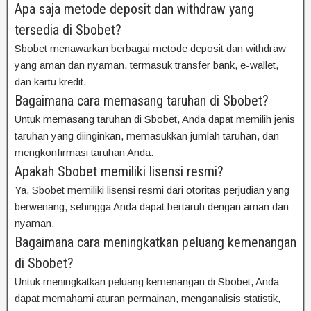
Apa saja metode deposit dan withdraw yang
tersedia di Sbobet?
Sbobet menawarkan berbagai metode deposit dan withdraw
yang aman dan nyaman, termasuk transfer bank, e-wallet,
dan kartu kredit.
Bagaimana cara memasang taruhan di Sbobet?
Untuk memasang taruhan di Sbobet, Anda dapat memilih jenis
taruhan yang diinginkan, memasukkan jumlah taruhan, dan
mengkonfirmasi taruhan Anda.
Apakah Sbobet memiliki lisensi resmi?
Ya, Sbobet memiliki lisensi resmi dari otoritas perjudian yang
berwenang, sehingga Anda dapat bertaruh dengan aman dan
nyaman.
Bagaimana cara meningkatkan peluang kemenangan
di Sbobet?
Untuk meningkatkan peluang kemenangan di Sbobet, Anda
dapat memahami aturan permainan, menganalisis statistik,