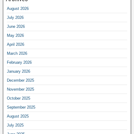
August 2026
July 2026
June 2026
May 2026
April 2026
March 2026
February 2026
January 2026
December 2025
November 2025
October 2025
September 2025
August 2025
July 2025