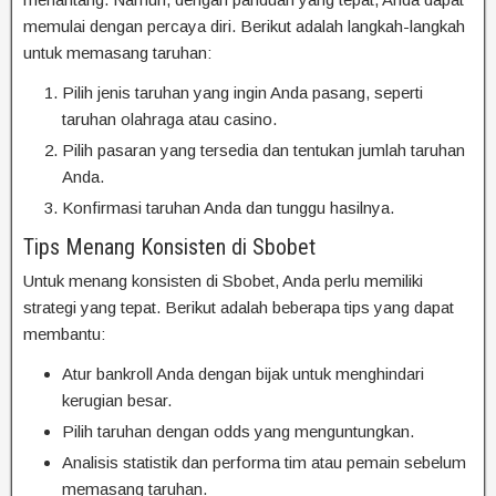
memulai dengan percaya diri. Berikut adalah langkah-langkah
untuk memasang taruhan:
Pilih jenis taruhan yang ingin Anda pasang, seperti
taruhan olahraga atau casino.
Pilih pasaran yang tersedia dan tentukan jumlah taruhan
Anda.
Konfirmasi taruhan Anda dan tunggu hasilnya.
Tips Menang Konsisten di Sbobet
Untuk menang konsisten di Sbobet, Anda perlu memiliki
strategi yang tepat. Berikut adalah beberapa tips yang dapat
membantu:
Atur bankroll Anda dengan bijak untuk menghindari
kerugian besar.
Pilih taruhan dengan odds yang menguntungkan.
Analisis statistik dan performa tim atau pemain sebelum
memasang taruhan.