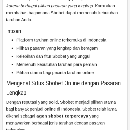
karena berbagai pilihan pasaran yang lengkap
. Kami akan
membahas bagaimana Sbobet dapat memenuhi kebutuhan
taruhan Anda.
Intisari
Platform taruhan online terkemuka di Indonesia
Pilihan pasaran yang lengkap dan beragam
Kelebihan dan fitur Sbobet yang unggul
Memenuhi kebutuhan taruhan para pemain
Pilihan utama bagi pecinta taruhan online
Mengenal Situs Sbobet Online dengan Pasaran
Lengkap
Dengan reputasi yang solid, Sbobet menjadi pilihan utama
bagi banyak penjudi online di Indonesia. Sbobet telah lama
dikenal sebagai
agen sbobet terpercaya
yang
menawarkan berbagai jenis taruhan dengan pasaran
terlengkap.