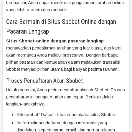
taruhan ini, Anda dapat menikmati pengalaman taruhan online
yang lebih modern dan menarik.
Cara Bermain di Situs Sbobet Online dengan
Pasaran Lengkap
Situs Sbobet online dengan pasaran lengkap
menawarkan pengalaman taruhan yang luar biasa, dan kami
akan memandu Anda melalui prosesnya. Dengan berbagai
pilihan pasaran dan kemudahan dalam melakukan transaksi,
Sbobet menjadi pilihan utama bagi banyak pecinta taruhan.
Proses Pendaftaran Akun Sbobet
Untuk memulai, Anda perlu mendaftar akun di Sbobet. Proses
pendaftaran ini sangat mudah dan cepat. Berikut adalah
langkah-langkahnya:
Klik tombol “Daftar” di halaman utama situs Sbobet.
Isi formulir pendaftaran dengan informasi yang
diperlukan, seperti nama, email, dan nomor telepon.