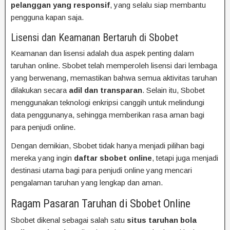
pelanggan yang responsif
, yang selalu siap membantu
pengguna kapan saja.
Lisensi dan Keamanan Bertaruh di Sbobet
Keamanan dan lisensi adalah dua aspek penting dalam
taruhan online. Sbobet telah memperoleh lisensi dari lembaga
yang berwenang, memastikan bahwa semua aktivitas taruhan
dilakukan secara
adil dan transparan
. Selain itu, Sbobet
menggunakan teknologi enkripsi canggih untuk melindungi
data penggunanya, sehingga memberikan rasa aman bagi
para penjudi online.
Dengan demikian, Sbobet tidak hanya menjadi pilihan bagi
mereka yang ingin
daftar sbobet online
, tetapi juga menjadi
destinasi utama bagi para penjudi online yang mencari
pengalaman taruhan yang lengkap dan aman.
Ragam Pasaran Taruhan di Sbobet Online
Sbobet dikenal sebagai salah satu
situs taruhan bola