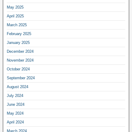
May 2025
April 2025
March 2025
February 2025
January 2025
December 2024
November 2024
October 2024
September 2024
August 2024
July 2024
June 2024
May 2024
April 2024
March 2024