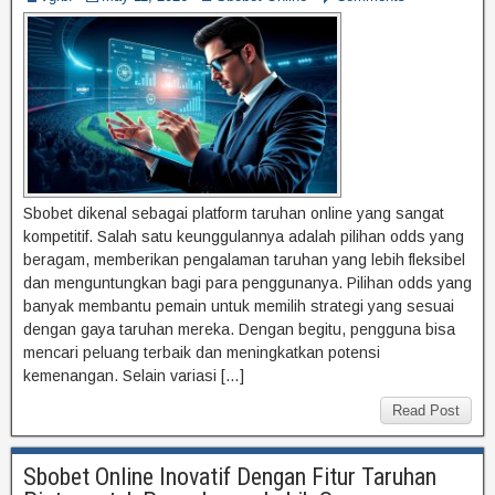
Sbobet dikenal sebagai platform taruhan online yang sangat
kompetitif. Salah satu keunggulannya adalah pilihan odds yang
beragam, memberikan pengalaman taruhan yang lebih fleksibel
dan menguntungkan bagi para penggunanya. Pilihan odds yang
banyak membantu pemain untuk memilih strategi yang sesuai
dengan gaya taruhan mereka. Dengan begitu, pengguna bisa
mencari peluang terbaik dan meningkatkan potensi
kemenangan. Selain variasi […]
Read Post
Sbobet Online Inovatif Dengan Fitur Taruhan