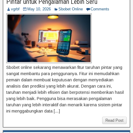
Pintar untuk Pengalaman Lebih Seru
vgrbf
May 10, 2026
Sbobet Online
Comments
Sbobet online sekarang menawarkan fitur taruhan pintar yang
sangat membantu para penggunanya. Fitur ini memudahkan
pemain dalam membuat keputusan dengan menyediakan
analisis dan prediksi yang lebih akurat. Dengan cara ini,
taruhan menjadi lebih efisien dan berpotensi memberikan hasil
yang lebih baik. Pengguna bisa merasakan pengalaman
taruhan yang lebih interaktif dan menarik karena sistem pintar
ini menggabungkan data […]
Read Post