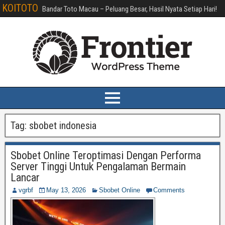
KOITOTO
Bandar Toto Macau – Peluang Besar, Hasil Nyata Setiap Hari!
Tag:
sbobet indonesia
Sbobet Online Teroptimasi Dengan Performa
Server Tinggi Untuk Pengalaman Bermain
Lancar
vgrbf
May 13, 2026
Sbobet Online
Comments