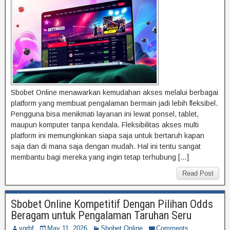
Sbobet Online menawarkan kemudahan akses melalui berbagai
platform yang membuat pengalaman bermain jadi lebih fleksibel.
Pengguna bisa menikmati layanan ini lewat ponsel, tablet,
maupun komputer tanpa kendala. Fleksibilitas akses multi
platform ini memungkinkan siapa saja untuk bertaruh kapan
saja dan di mana saja dengan mudah. Hal ini tentu sangat
membantu bagi mereka yang ingin tetap terhubung […]
Read Post
Sbobet Online Kompetitif Dengan Pilihan Odds
Beragam untuk Pengalaman Taruhan Seru
vgrbf
May 11, 2026
Sbobet Online
Comments