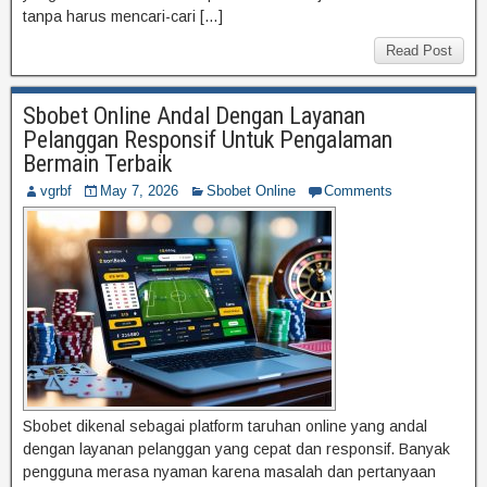
tanpa harus mencari-cari […]
Read Post
Sbobet Online Andal Dengan Layanan
Pelanggan Responsif Untuk Pengalaman
Bermain Terbaik
vgrbf
May 7, 2026
Sbobet Online
Comments
Sbobet dikenal sebagai platform taruhan online yang andal
dengan layanan pelanggan yang cepat dan responsif. Banyak
pengguna merasa nyaman karena masalah dan pertanyaan