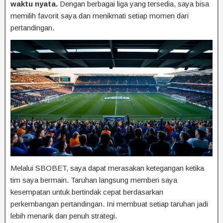
waktu nyata.
Dengan berbagai liga yang tersedia, saya bisa
memilih favorit saya dan menikmati setiap momen dari
pertandingan.
Melalui SBOBET, saya dapat merasakan ketegangan ketika
tim saya bermain. Taruhan langsung memberi saya
kesempatan untuk bertindak cepat berdasarkan
perkembangan pertandingan. Ini membuat setiap taruhan jadi
lebih menarik dan penuh strategi.