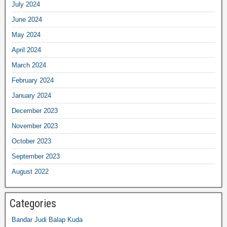
July 2024
June 2024
May 2024
April 2024
March 2024
February 2024
January 2024
December 2023
November 2023
October 2023
September 2023
August 2022
Categories
Bandar Judi Balap Kuda