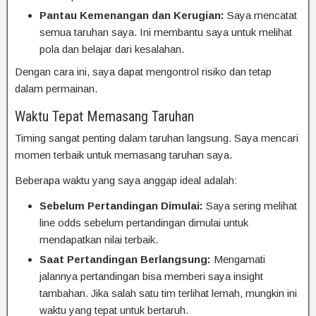
Pantau Kemenangan dan Kerugian:
Saya mencatat
semua taruhan saya. Ini membantu saya untuk melihat
pola dan belajar dari kesalahan.
Dengan cara ini, saya dapat mengontrol risiko dan tetap
dalam permainan.
Waktu Tepat Memasang Taruhan
Timing sangat penting dalam taruhan langsung. Saya mencari
momen terbaik untuk memasang taruhan saya.
Beberapa waktu yang saya anggap ideal adalah:
Sebelum Pertandingan Dimulai:
Saya sering melihat
line odds sebelum pertandingan dimulai untuk
mendapatkan nilai terbaik.
Saat Pertandingan Berlangsung:
Mengamati
jalannya pertandingan bisa memberi saya insight
tambahan. Jika salah satu tim terlihat lemah, mungkin ini
waktu yang tepat untuk bertaruh.