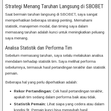
Strategi Menang Taruhan Langsung di SBOBET
Saat bermain taruhan langsung di SBOBET, saya sangat
memperhatikan beberapa strategi penting. Memahami
statistik, manajemen modal, dan timing saya dalam
memasang taruhan adalah kunci untuk meningkatkan peluang
saya menang.
Analisa Statistik dan Performa Tim
Sebelum memasang taruhan, saya selalu melakukan analisa
mendalam terhadap statistik tim. Saya melihat performa
sebelumnya, termasuk hasil pertandingan terakhir dan statistik
pemain.
Beberapa hal yang perlu diperhatikan adalah:
Rekor Pertandingan:
Cek hasil pertandingan terakhir,
apakah tim sedang dalam performa baik atau tidak.
Statistik Pemain:
Lihat siapa yang cedera atau dalam
kondisi fit. Pemain kunci bisa mengubah hasil