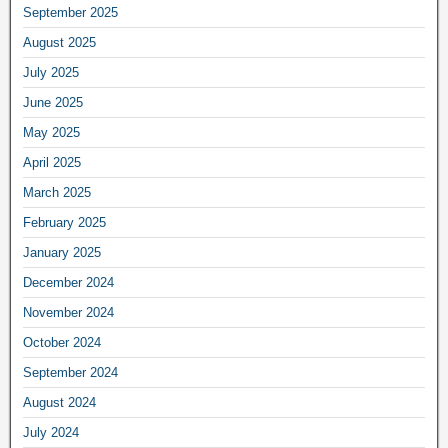
September 2025
August 2025
July 2025
June 2025
May 2025
April 2025
March 2025
February 2025
January 2025
December 2024
November 2024
October 2024
September 2024
August 2024
July 2024