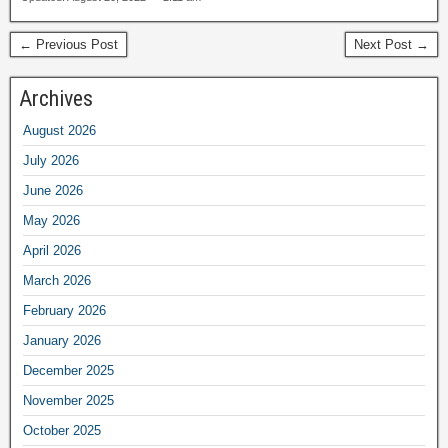
← Previous Post
Next Post →
Archives
August 2026
July 2026
June 2026
May 2026
April 2026
March 2026
February 2026
January 2026
December 2025
November 2025
October 2025