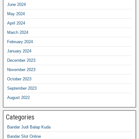
June 2024
May 2024
April 2024
March 2024
February 2024
January 2024
December 2023
November 2023
October 2023
September 2023
August 2022
Categories
Bandar Judi Balap Kuda
Bandar Slot Online