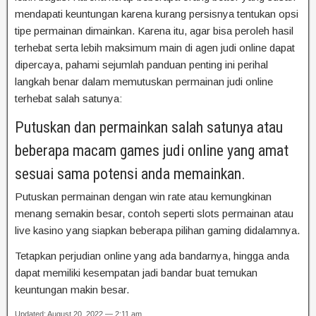
mendapati keuntungan karena kurang persisnya tentukan opsi
tipe permainan dimainkan. Karena itu, agar bisa peroleh hasil
terhebat serta lebih maksimum main di agen judi online dapat
dipercaya, pahami sejumlah panduan penting ini perihal
langkah benar dalam memutuskan permainan judi online
terhebat salah satunya:
Putuskan dan permainkan salah satunya atau
beberapa macam games judi online yang amat
sesuai sama potensi anda memainkan.
Putuskan permainan dengan win rate atau kemungkinan
menang semakin besar, contoh seperti slots permainan atau
live kasino yang siapkan beberapa pilihan gaming didalamnya.
Tetapkan perjudian online yang ada bandarnya, hingga anda
dapat memiliki kesempatan jadi bandar buat temukan
keuntungan makin besar.
Updated: August 20, 2022 — 2:11 am