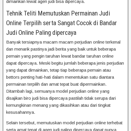
dimainkan lewat agen judi bisa dipercaya.
Tehnik Teliti Memutuskan Permainan Judi
Online Terpilih serta Sangat Cocok di Bandar
Judi Online Paling dipercaya
Banyak tersiapnya macam macam perjudian online terkenal
dan menarik pastinya jadi berita yang baik untuk beberapa
pemain yang pengin taruhan lewat bandar taruhan online
dapat dipercaya. Meski begitu jumlah beberapa jenis perjudian
yang dapat dimainkan, tetap tiap beberapa pemain atau
bettors penting hati-hati dalam menentukan satu diantara
permainan terpilih dan amat tepat buat dipermainkan.
Ditambah lagi, semuanya model perjudian online yang
disajikan biro judi bisa dipercaya pastilah tidak serupa dari
kemungkinan menang yang dikasihkan atau dari tingkat
kesusahannya.
Selain tersebut, memutuskan model perjudian online terhebat
serta amat tepat di agen judi paling dipercaya dapat punya