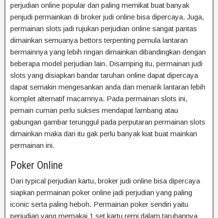
perjudian online popular dan paling memikat buat banyak
penjudi permainkan di broker judi online bisa dipercaya. Juga,
permainan slots jadi rujukan perjudian online sangat pantas
dimainkan semuanya bettors terpenting pemula lantaran
bermainnya yang lebih ringan dimainkan dibandingkan dengan
beberapa model perjudian lain. Disamping itu, permainan judi
slots yang disiapkan bandar taruhan online dapat dipercaya
dapat semakin mengesankan anda dan menarik lantaran lebih
komplet alternatif macamnya. Pada permainan slots ini,
pemain cuman perlu sukses mendapat lambang atau
gabungan gambar terunggul pada perputaran permainan slots
dimainkan maka dari itu gak perlu banyak kiat buat mainkan
permainan ini.
Poker Online
Dari typical perjudian kartu, broker judi online bisa dipercaya
siapkan permainan poker online jadi perjudian yang paling
iconic serta paling heboh. Permainan poker sendiri yaitu
perjudian yang memakai 1 set kartu remi dalam taruhannya