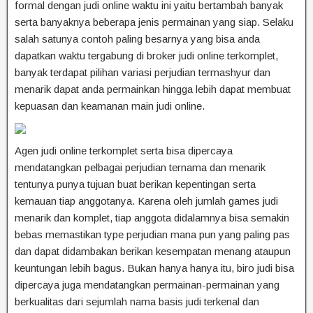
formal dengan judi online waktu ini yaitu bertambah banyak
serta banyaknya beberapa jenis permainan yang siap. Selaku
salah satunya contoh paling besarnya yang bisa anda
dapatkan waktu tergabung di broker judi online terkomplet,
banyak terdapat pilihan variasi perjudian termashyur dan
menarik dapat anda permainkan hingga lebih dapat membuat
kepuasan dan keamanan main judi online.
Agen judi online terkomplet serta bisa dipercaya
mendatangkan pelbagai perjudian ternama dan menarik
tentunya punya tujuan buat berikan kepentingan serta
kemauan tiap anggotanya. Karena oleh jumlah games judi
menarik dan komplet, tiap anggota didalamnya bisa semakin
bebas memastikan type perjudian mana pun yang paling pas
dan dapat didambakan berikan kesempatan menang ataupun
keuntungan lebih bagus. Bukan hanya hanya itu, biro judi bisa
dipercaya juga mendatangkan permainan-permainan yang
berkualitas dari sejumlah nama basis judi terkenal dan