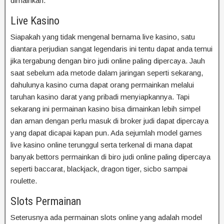
dimainkan.
Live Kasino
Siapakah yang tidak mengenal bernama live kasino, satu
diantara perjudian sangat legendaris ini tentu dapat anda temui
jika tergabung dengan biro judi online paling dipercaya. Jauh
saat sebelum ada metode dalam jaringan seperti sekarang,
dahulunya kasino cuma dapat orang permainkan melalui
taruhan kasino darat yang pribadi menyiapkannya. Tapi
sekarang ini permainan kasino bisa dimainkan lebih simpel
dan aman dengan perlu masuk di broker judi dapat dipercaya
yang dapat dicapai kapan pun. Ada sejumlah model games
live kasino online terunggul serta terkenal di mana dapat
banyak bettors permainkan di biro judi online paling dipercaya
seperti baccarat, blackjack, dragon tiger, sicbo sampai
roulette.
Slots Permainan
Seterusnya ada permainan slots online yang adalah model