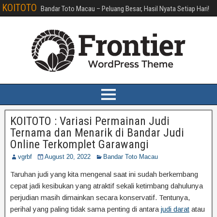
KOITOTO
Bandar Toto Macau – Peluang Besar, Hasil Nyata Setiap Hari!
KOITOTO : Variasi Permainan Judi
Ternama dan Menarik di Bandar Judi
Online Terkomplet Garawangi
vgrbf
August 20, 2022
Bandar Toto Macau
Taruhan judi yang kita mengenal saat ini sudah berkembang
cepat jadi kesibukan yang atraktif sekali ketimbang dahulunya
perjudian masih dimainkan secara konservatif. Tentunya,
perihal yang paling tidak sama penting di antara
judi darat
atau