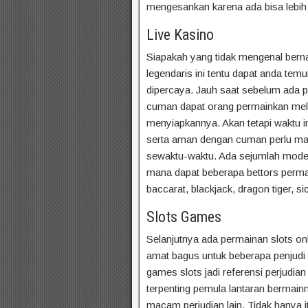
mengesankan karena ada bisa lebih
Live Kasino
Siapakah yang tidak mengenal berna
legendaris ini tentu dapat anda temui
dipercaya. Jauh saat sebelum ada p
cuman dapat orang permainkan mela
menyiapkannya. Akan tetapi waktu i
serta aman dengan cuman perlu masu
sewaktu-waktu. Ada sejumlah model 
mana dapat beberapa bettors permain
baccarat, blackjack, dragon tiger, s
Slots Games
Selanjutnya ada permainan slots on
amat bagus untuk beberapa penjudi p
games slots jadi referensi perjudian
terpenting pemula lantaran bermai
macam perjudian lain. Tidak hanya i