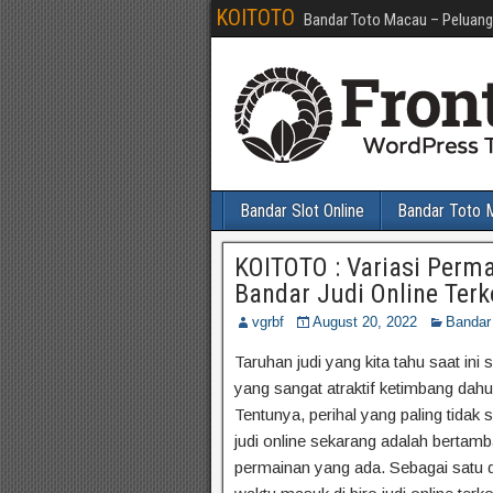
KOITOTO
Bandar Toto Macau – Peluang B
Bandar Slot Online
Bandar Toto 
KOITOTO : Variasi Perm
Bandar Judi Online Ter
vgrbf
August 20, 2022
Bandar
Taruhan judi yang kita tahu saat in
yang sangat atraktif ketimbang dah
Tentunya, perihal yang paling tidak
judi online sekarang adalah bertam
permainan yang ada. Sebagai satu d