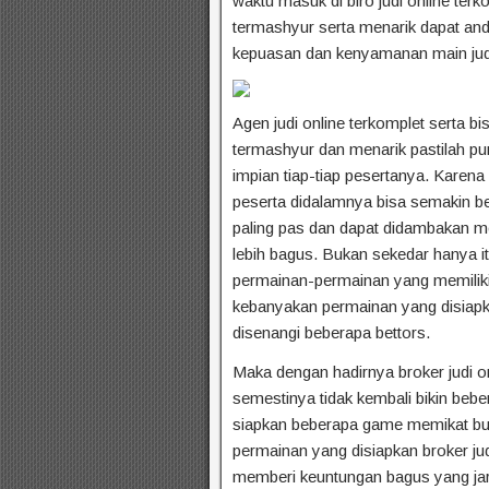
waktu masuk di biro judi online terko
termashyur serta menarik dapat and
kepuasan dan kenyamanan main judi
Agen judi online terkomplet serta 
termashyur dan menarik pastilah pu
impian tiap-tiap pesertanya. Karena
peserta didalamnya bisa semakin b
paling pas dan dapat didambakan 
lebih bagus. Bukan sekedar hanya it
permainan-permainan yang memiliki k
kebanyakan permainan yang disiapk
disenangi beberapa bettors.
Maka dengan hadirnya broker judi on
semestinya tidak kembali bikin bebe
siapkan beberapa game memikat buat
permainan yang disiapkan broker jud
memberi keuntungan bagus yang jar