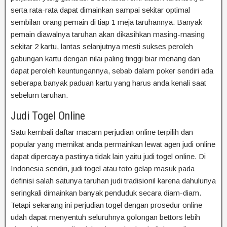
serta rata-rata dapat dimainkan sampai sekitar optimal
sembilan orang pemain di tiap 1 meja taruhannya. Banyak
pemain diawalnya taruhan akan dikasihkan masing-masing
sekitar 2 kartu, lantas selanjutnya mesti sukses peroleh
gabungan kartu dengan nilai paling tinggi biar menang dan
dapat peroleh keuntungannya, sebab dalam poker sendiri ada
seberapa banyak paduan kartu yang harus anda kenali saat
sebelum taruhan.
Judi Togel Online
Satu kembali daftar macam perjudian online terpilih dan
popular yang memikat anda permainkan lewat agen judi online
dapat dipercaya pastinya tidak lain yaitu judi togel online. Di
Indonesia sendiri, judi togel atau toto gelap masuk pada
definisi salah satunya taruhan judi tradisionil karena dahulunya
seringkali dimainkan banyak penduduk secara diam-diam.
Tetapi sekarang ini perjudian togel dengan prosedur online
udah dapat menyentuh seluruhnya golongan bettors lebih