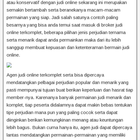
atau konservatif dengan judi online sekarang ini merupakan
semakin bertambah serta beranekanya macam-macam
permainan yang siap. Jadi salah satunya contoh paling
besarnya yang bisa anda temui saat masuk di broker judi
online terkomplet, beberapa pilihan jenis perjudian ternama
serta menarik dapat anda permainkan maka dari itu lebih
sanggup membuat kepuasan dan ketenteraman bermain judi
online.
Agen judi online terkomplet serta bisa dipercaya
mendatangkan pelbagai perjudian popular dan menarik yang
pasti mempunyai tujuan buat berikan keperluan dan hasrat tiap
member-nya. Karenanya banyak permainan judi menarik dan
komplet, tiap peserta didalamnya dapat makin bebas tentukan
tipe perjudian mana pun yang paling cocok serta dapat
diinginkan berikan kemungkinan menang atau keuntungan
lebih bagus. Bukan cuma hanya itu, agen judi dapat dipercaya
lantas mendatangkan permainan-permainan yang memiliki