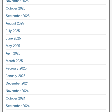
November 2025
October 2025
September 2025
August 2025
July 2025
June 2025
May 2025
April 2025
March 2025
February 2025
January 2025
December 2024
November 2024
October 2024
September 2024