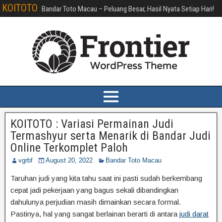
KOITOTO
Bandar Toto Macau – Peluang Besar, Hasil Nyata Setiap Hari!
KOITOTO : Variasi Permainan Judi
Termashyur serta Menarik di Bandar Judi
Online Terkomplet Paloh
vgrbf
August 20, 2022
Bandar Toto Macau
Taruhan judi yang kita tahu saat ini pasti sudah berkembang
cepat jadi pekerjaan yang bagus sekali dibandingkan
dahulunya perjudian masih dimainkan secara formal.
Pastinya, hal yang sangat berlainan berarti di antara
judi darat