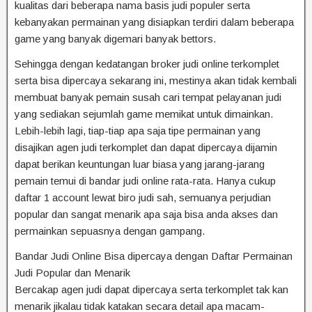
kualitas dari beberapa nama basis judi populer serta
kebanyakan permainan yang disiapkan terdiri dalam beberapa
game yang banyak digemari banyak bettors.
Sehingga dengan kedatangan broker judi online terkomplet
serta bisa dipercaya sekarang ini, mestinya akan tidak kembali
membuat banyak pemain susah cari tempat pelayanan judi
yang sediakan sejumlah game memikat untuk dimainkan.
Lebih-lebih lagi, tiap-tiap apa saja tipe permainan yang
disajikan agen judi terkomplet dan dapat dipercaya dijamin
dapat berikan keuntungan luar biasa yang jarang-jarang
pemain temui di bandar judi online rata-rata. Hanya cukup
daftar 1 account lewat biro judi sah, semuanya perjudian
popular dan sangat menarik apa saja bisa anda akses dan
permainkan sepuasnya dengan gampang.
Bandar Judi Online Bisa dipercaya dengan Daftar Permainan
Judi Popular dan Menarik
Bercakap agen judi dapat dipercaya serta terkomplet tak kan
menarik jikalau tidak katakan secara detail apa macam-