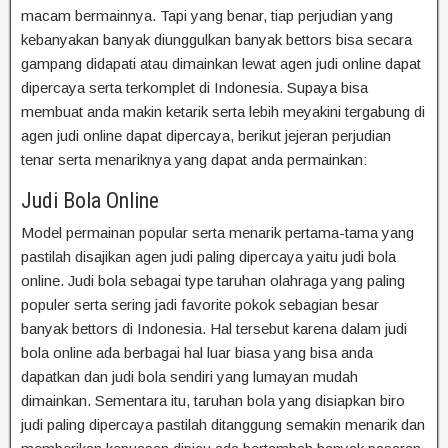
macam bermainnya. Tapi yang benar, tiap perjudian yang
kebanyakan banyak diunggulkan banyak bettors bisa secara
gampang didapati atau dimainkan lewat agen judi online dapat
dipercaya serta terkomplet di Indonesia. Supaya bisa
membuat anda makin ketarik serta lebih meyakini tergabung di
agen judi online dapat dipercaya, berikut jejeran perjudian
tenar serta menariknya yang dapat anda permainkan:
Judi Bola Online
Model permainan popular serta menarik pertama-tama yang
pastilah disajikan agen judi paling dipercaya yaitu judi bola
online. Judi bola sebagai type taruhan olahraga yang paling
populer serta sering jadi favorite pokok sebagian besar
banyak bettors di Indonesia. Hal tersebut karena dalam judi
bola online ada berbagai hal luar biasa yang bisa anda
dapatkan dan judi bola sendiri yang lumayan mudah
dimainkan. Sementara itu, taruhan bola yang disiapkan biro
judi paling dipercaya pastilah ditanggung semakin menarik dan