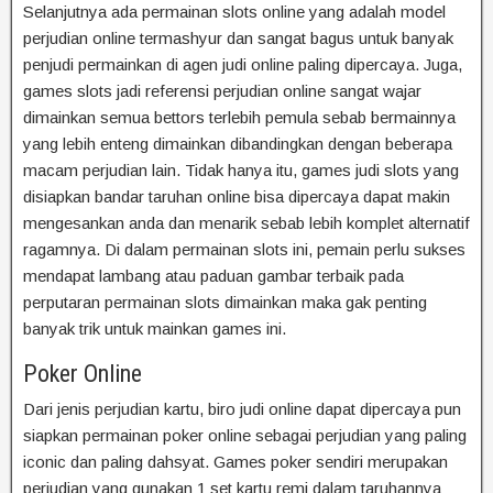
Selanjutnya ada permainan slots online yang adalah model
perjudian online termashyur dan sangat bagus untuk banyak
penjudi permainkan di agen judi online paling dipercaya. Juga,
games slots jadi referensi perjudian online sangat wajar
dimainkan semua bettors terlebih pemula sebab bermainnya
yang lebih enteng dimainkan dibandingkan dengan beberapa
macam perjudian lain. Tidak hanya itu, games judi slots yang
disiapkan bandar taruhan online bisa dipercaya dapat makin
mengesankan anda dan menarik sebab lebih komplet alternatif
ragamnya. Di dalam permainan slots ini, pemain perlu sukses
mendapat lambang atau paduan gambar terbaik pada
perputaran permainan slots dimainkan maka gak penting
banyak trik untuk mainkan games ini.
Poker Online
Dari jenis perjudian kartu, biro judi online dapat dipercaya pun
siapkan permainan poker online sebagai perjudian yang paling
iconic dan paling dahsyat. Games poker sendiri merupakan
perjudian yang gunakan 1 set kartu remi dalam taruhannya