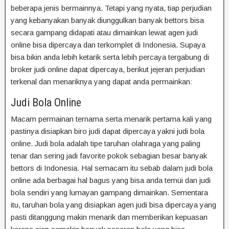
beberapa jenis bermainnya. Tetapi yang nyata, tiap perjudian
yang kebanyakan banyak diunggulkan banyak bettors bisa
secara gampang didapati atau dimainkan lewat agen judi
online bisa dipercaya dan terkomplet di Indonesia. Supaya
bisa bikin anda lebih ketarik serta lebih percaya tergabung di
broker judi online dapat dipercaya, berikut jejeran perjudian
terkenal dan menariknya yang dapat anda permainkan:
Judi Bola Online
Macam permainan ternama serta menarik pertama kali yang
pastinya disiapkan biro judi dapat dipercaya yakni judi bola
online. Judi bola adalah tipe taruhan olahraga yang paling
tenar dan sering jadi favorite pokok sebagian besar banyak
bettors di Indonesia. Hal semacam itu sebab dalam judi bola
online ada berbagai hal bagus yang bisa anda temui dan judi
bola sendiri yang lumayan gampang dimainkan. Sementara
itu, taruhan bola yang disiapkan agen judi bisa dipercaya yang
pasti ditanggung makin menarik dan memberikan kepuasan