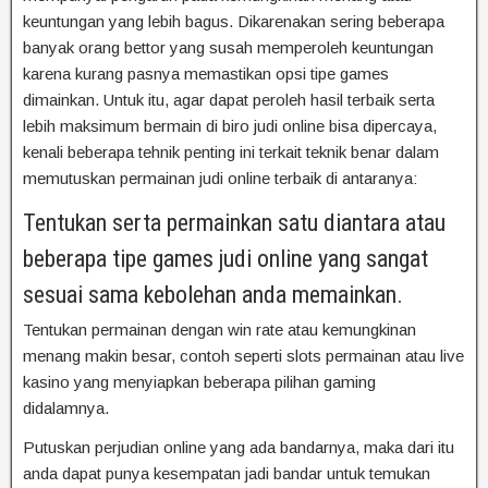
keuntungan yang lebih bagus. Dikarenakan sering beberapa
banyak orang bettor yang susah memperoleh keuntungan
karena kurang pasnya memastikan opsi tipe games
dimainkan. Untuk itu, agar dapat peroleh hasil terbaik serta
lebih maksimum bermain di biro judi online bisa dipercaya,
kenali beberapa tehnik penting ini terkait teknik benar dalam
memutuskan permainan judi online terbaik di antaranya:
Tentukan serta permainkan satu diantara atau
beberapa tipe games judi online yang sangat
sesuai sama kebolehan anda memainkan.
Tentukan permainan dengan win rate atau kemungkinan
menang makin besar, contoh seperti slots permainan atau live
kasino yang menyiapkan beberapa pilihan gaming
didalamnya.
Putuskan perjudian online yang ada bandarnya, maka dari itu
anda dapat punya kesempatan jadi bandar untuk temukan