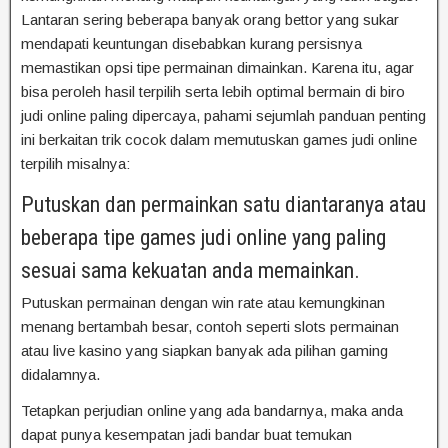
Lantaran sering beberapa banyak orang bettor yang sukar
mendapati keuntungan disebabkan kurang persisnya
memastikan opsi tipe permainan dimainkan. Karena itu, agar
bisa peroleh hasil terpilih serta lebih optimal bermain di biro
judi online paling dipercaya, pahami sejumlah panduan penting
ini berkaitan trik cocok dalam memutuskan games judi online
terpilih misalnya:
Putuskan dan permainkan satu diantaranya atau
beberapa tipe games judi online yang paling
sesuai sama kekuatan anda memainkan.
Putuskan permainan dengan win rate atau kemungkinan
menang bertambah besar, contoh seperti slots permainan
atau live kasino yang siapkan banyak ada pilihan gaming
didalamnya.
Tetapkan perjudian online yang ada bandarnya, maka anda
dapat punya kesempatan jadi bandar buat temukan