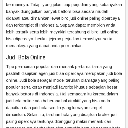
bermainnya. Tetapi yang jelas, tiap perjudian yang kebanyakan
banyak diunggulkan banyak bettors bisa secara mudah
didapati atau dimainkan lewat biro judi online paling dipercaya
dan terkomplet di Indonesia. Supaya dapat membikin anda
lebih tertarik serta lebih meyakini tergabung di biro judi online
bisa dipercaya, berikut jejeran perjudian termashyur serta
menariknya yang dapat anda permainkan:
Judi Bola Online
Tipe permainan popular dan menarik pertama-tama yang
pastilah disajikan agen judi bisa dipercaya merupakan judi bola
online. Judi bola sebagai model taruhan olahraga yang paling
populer serta kerap menjadi favorite khusus sebagian besar
banyak bettors di Indonesia. Hal semacam itu karena dalam
judi bola online ada beberapa hal atraktif yang bisa anda
dapatkan dan judi bola sendiri yang lumayan simpel
dimainkan. Selain itu, taruhan bola yang disajikan broker judi
paling dipercaya tentunya ditanggung makin menarik dan