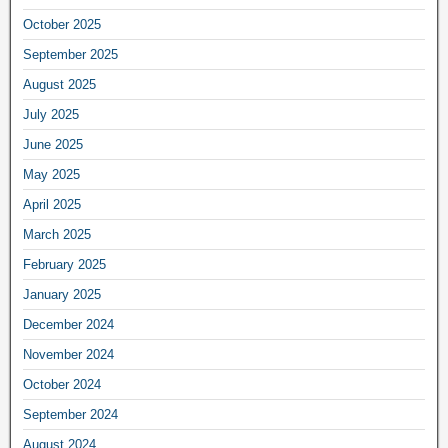
October 2025
September 2025
August 2025
July 2025
June 2025
May 2025
April 2025
March 2025
February 2025
January 2025
December 2024
November 2024
October 2024
September 2024
August 2024