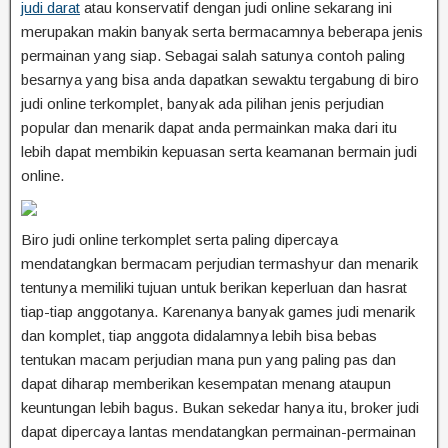
judi darat
atau konservatif dengan judi online sekarang ini
merupakan makin banyak serta bermacamnya beberapa jenis
permainan yang siap. Sebagai salah satunya contoh paling
besarnya yang bisa anda dapatkan sewaktu tergabung di biro
judi online terkomplet, banyak ada pilihan jenis perjudian
popular dan menarik dapat anda permainkan maka dari itu
lebih dapat membikin kepuasan serta keamanan bermain judi
online.
Biro judi online terkomplet serta paling dipercaya
mendatangkan bermacam perjudian termashyur dan menarik
tentunya memiliki tujuan untuk berikan keperluan dan hasrat
tiap-tiap anggotanya. Karenanya banyak games judi menarik
dan komplet, tiap anggota didalamnya lebih bisa bebas
tentukan macam perjudian mana pun yang paling pas dan
dapat diharap memberikan kesempatan menang ataupun
keuntungan lebih bagus. Bukan sekedar hanya itu, broker judi
dapat dipercaya lantas mendatangkan permainan-permainan