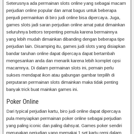
Seterusnya ada permainan slots online yang sebagai macam
perjudian online popular dan amat bagus untuk beberapa
penjudi permainkan di biro judi online bisa dipercaya. Juga,
games slots jadi saran perjudian online amat patut dimainkan
seluruhnya bettors terpenting pemula karena bermainnya
yang lebih mudah dimainkan dibanding dengan beberapa tipe
perjudian lain. Disamping itu, games judi slots yang disiapkan
bandar taruhan online dapat dipercaya dapat bertambah
mengesankan anda dan menarik karena lebih komplet opsi
macamnya. Di dalam permainan slots ini, pemain perlu
sukses mendapat ikon atau gabungan gambar terpilih di
perputaran permainan slots dimainkan maka tidak penting
banyak trick buat mainkan games ini.
Poker Online
Dari typical perjudian kartu, biro judi online dapat dipercaya
pula menyiapkan permainan poker online sebagai perjudian
yang paling iconic dan paling dahsyat. Games poker sendiri
merupakan perjudian yang memakai 1 set kartu remi dalam