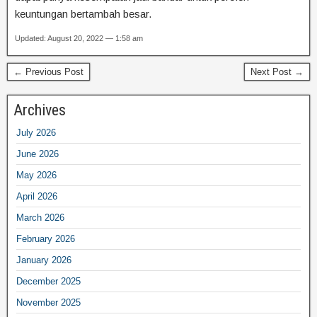
keuntungan bertambah besar.
Updated: August 20, 2022 — 1:58 am
← Previous Post
Next Post →
Archives
July 2026
June 2026
May 2026
April 2026
March 2026
February 2026
January 2026
December 2025
November 2025