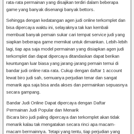
rata-rata permainan yang disajikan terdiri dalam beberapa
game yang banyak disenangi banyak bettors.
Sehingga dengan kedatangan agen judi online terkomplet dan
bisa dipercaya waktu ini, selayaknya tak kan kembali
membuat banyak pemain sukar cari tempat service judi yang
siapkan beberapa game memikat untuk dimainkan. Lebih-lebih
lagi, tiap apa saja model permainan yang disiapkan agen judi
terkomplet dan dapat dipercaya ditandaskan dapat berikan
keuntungan luar biasa yang jarang-jarang pemain temui di
bandar judi online rata-rata. Cukup dengan daftar 1 account
lewat biro judi sah, semuanya perjudian tenar dan sangat
menarik apa saja bisa anda akses dan permainkan sepuasnya
secara gampang.
Bandar Judi Online Dapat dipercaya dengan Daftar
Permainan Judi Popular dan Menarik
Bicara biro judi paling dipercaya dan terkomplet akan tidak
menarik kalau tak mengatakan secara rinci apa macam-
macam bermainnya. Tetapi yang tentu, tiap perjudian yang