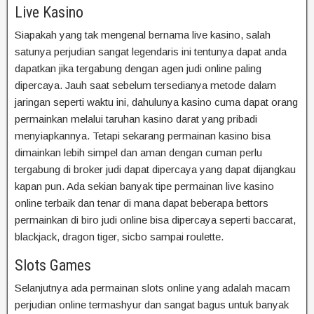
Live Kasino
Siapakah yang tak mengenal bernama live kasino, salah
satunya perjudian sangat legendaris ini tentunya dapat anda
dapatkan jika tergabung dengan agen judi online paling
dipercaya. Jauh saat sebelum tersedianya metode dalam
jaringan seperti waktu ini, dahulunya kasino cuma dapat orang
permainkan melalui taruhan kasino darat yang pribadi
menyiapkannya. Tetapi sekarang permainan kasino bisa
dimainkan lebih simpel dan aman dengan cuman perlu
tergabung di broker judi dapat dipercaya yang dapat dijangkau
kapan pun. Ada sekian banyak tipe permainan live kasino
online terbaik dan tenar di mana dapat beberapa bettors
permainkan di biro judi online bisa dipercaya seperti baccarat,
blackjack, dragon tiger, sicbo sampai roulette.
Slots Games
Selanjutnya ada permainan slots online yang adalah macam
perjudian online termashyur dan sangat bagus untuk banyak