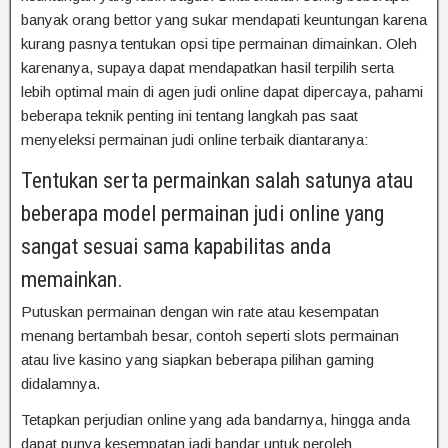
banyak orang bettor yang sukar mendapati keuntungan karena
kurang pasnya tentukan opsi tipe permainan dimainkan. Oleh
karenanya, supaya dapat mendapatkan hasil terpilih serta
lebih optimal main di agen judi online dapat dipercaya, pahami
beberapa teknik penting ini tentang langkah pas saat
menyeleksi permainan judi online terbaik diantaranya:
Tentukan serta permainkan salah satunya atau
beberapa model permainan judi online yang
sangat sesuai sama kapabilitas anda
memainkan.
Putuskan permainan dengan win rate atau kesempatan
menang bertambah besar, contoh seperti slots permainan
atau live kasino yang siapkan beberapa pilihan gaming
didalamnya.
Tetapkan perjudian online yang ada bandarnya, hingga anda
dapat punya kesempatan jadi bandar untuk peroleh