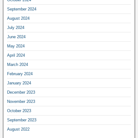
September 2024
August 2024
July 2024
June 2024
May 2024
April 2024
March 2024
February 2024
January 2024
December 2023
November 2023
October 2023
September 2023
August 2022