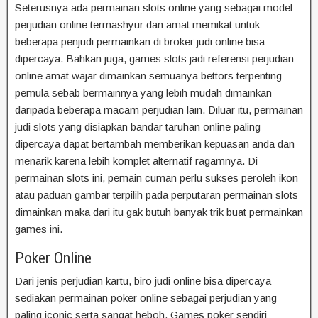
Seterusnya ada permainan slots online yang sebagai model
perjudian online termashyur dan amat memikat untuk
beberapa penjudi permainkan di broker judi online bisa
dipercaya. Bahkan juga, games slots jadi referensi perjudian
online amat wajar dimainkan semuanya bettors terpenting
pemula sebab bermainnya yang lebih mudah dimainkan
daripada beberapa macam perjudian lain. Diluar itu, permainan
judi slots yang disiapkan bandar taruhan online paling
dipercaya dapat bertambah memberikan kepuasan anda dan
menarik karena lebih komplet alternatif ragamnya. Di
permainan slots ini, pemain cuman perlu sukses peroleh ikon
atau paduan gambar terpilih pada perputaran permainan slots
dimainkan maka dari itu gak butuh banyak trik buat permainkan
games ini.
Poker Online
Dari jenis perjudian kartu, biro judi online bisa dipercaya
sediakan permainan poker online sebagai perjudian yang
paling iconic serta sangat heboh. Games poker sendiri