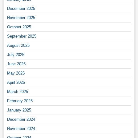
December 2025
November 2025
October 2025
September 2025
August 2025
July 2025
June 2025
May 2025
April 2025
March 2025
February 2025
January 2025
December 2024
November 2024
October 2024