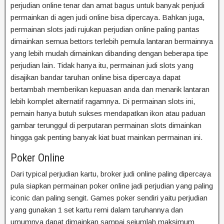
perjudian online tenar dan amat bagus untuk banyak penjudi
permainkan di agen judi online bisa dipercaya. Bahkan juga,
permainan slots jadi rujukan perjudian online paling pantas
dimainkan semua bettors terlebih pemula lantaran bermainnya
yang lebih mudah dimainkan dibanding dengan beberapa tipe
perjudian lain. Tidak hanya itu, permainan judi slots yang
disajikan bandar taruhan online bisa dipercaya dapat
bertambah memberikan kepuasan anda dan menarik lantaran
lebih komplet alternatif ragamnya. Di permainan slots ini,
pemain hanya butuh sukses mendapatkan ikon atau paduan
gambar terunggul di perputaran permainan slots dimainkan
hingga gak penting banyak kiat buat mainkan permainan ini.
Poker Online
Dari typical perjudian kartu, broker judi online paling dipercaya
pula siapkan permainan poker online jadi perjudian yang paling
iconic dan paling sengit. Games poker sendiri yaitu perjudian
yang gunakan 1 set kartu remi dalam taruhannya dan
umumnya dapat dimainkan sampai sejumlah maksimum