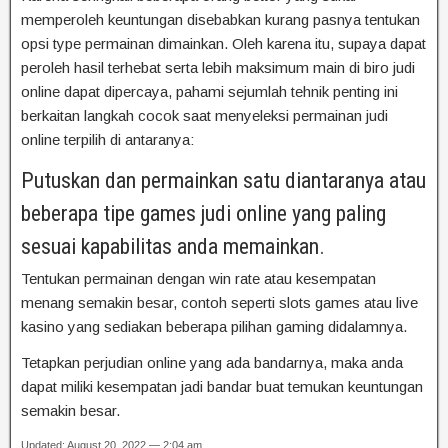
memperoleh keuntungan disebabkan kurang pasnya tentukan
opsi type permainan dimainkan. Oleh karena itu, supaya dapat
peroleh hasil terhebat serta lebih maksimum main di biro judi
online dapat dipercaya, pahami sejumlah tehnik penting ini
berkaitan langkah cocok saat menyeleksi permainan judi
online terpilih di antaranya:
Putuskan dan permainkan satu diantaranya atau
beberapa tipe games judi online yang paling
sesuai kapabilitas anda memainkan.
Tentukan permainan dengan win rate atau kesempatan
menang semakin besar, contoh seperti slots games atau live
kasino yang sediakan beberapa pilihan gaming didalamnya.
Tetapkan perjudian online yang ada bandarnya, maka anda
dapat miliki kesempatan jadi bandar buat temukan keuntungan
semakin besar.
Updated: August 20, 2022 — 2:04 am