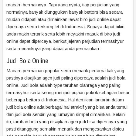
macam bermainnya. Tapi yang nyata, tiap perjudian yang
normalnya banyak diunggulkan banyak bettors bisa secara
mudah didapati atau dimainkan lewat biro judi online dapat
dipercaya serta terkomplet di Indonesia. Supaya dapat bikin
anda makin tertarik serta lebih meyakini masuk di biro judi
online dapat dipercaya, berikut jejeran perjudian termashyur
serta menariknya yang dapat anda permainkan:
Judi Bola Online
Macam permainan popular serta menarik pertama kali yang
pastinya disajikan agen judi paling dipercaya adalah judi bola
online. Judi bola adalah type taruhan olahraga yang paling
termasyhur serta sering menjadi pujaan pokok sebagian besar
beberapa bettors di Indonesia. Hal demikian lantaran dalam
judi bola online ada berbagai hal atraktif yang bisa anda temui
dan judi bola sendiri yang lumayan simpel dimainkan. Selain
itu, taruhan bola yang disajikan agen judi bisa dipercaya yang
pasti ditanggung semakin menarik dan mengesankan dipicu