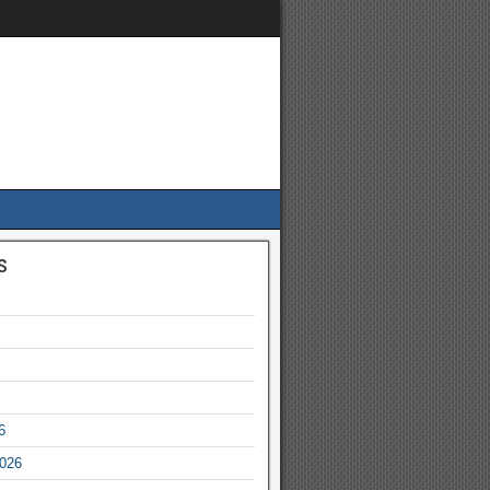
s
6
2026