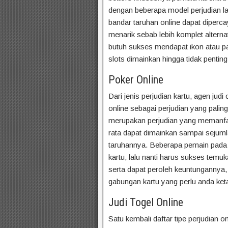
dengan beberapa model perjudian lain
bandar taruhan online dapat diper
menarik sebab lebih komplet altern
butuh sukses mendapat ikon atau p
slots dimainkan hingga tidak pentin
Poker Online
Dari jenis perjudian kartu, agen jud
online sebagai perjudian yang paling
merupakan perjudian yang memanfaa
rata dapat dimainkan sampai sejum
taruhannya. Beberapa pemain pada 
kartu, lalu nanti harus sukses temuk
serta dapat peroleh keuntungannya
gabungan kartu yang perlu anda ket
Judi Togel Online
Satu kembali daftar tipe perjudian 