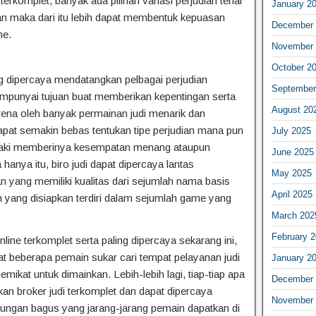
 terkomplet, banyak ada pilihan variasi perjudian tenar
January 2
an maka dari itu lebih dapat membentuk kepuasan
December 
ne.
November 
October 2
ing dipercaya mendatangkan pelbagai perjudian
September
mpunyai tujuan buat memberikan kepentingan serta
August 20
ena oleh banyak permainan judi menarik dan
apat semakin bebas tentukan tipe perjudian mana pun
July 2025
ndaki memberinya kesempatan menang ataupun
June 2025
hanya itu, biro judi dapat dipercaya lantas
May 2025
yang memiliki kualitas dari sejumlah nama basis
April 2025
an yang disiapkan terdiri dalam sejumlah game yang
March 202
February 
line terkomplet serta paling dipercaya sekarang ini,
t beberapa pemain sukar cari tempat pelayanan judi
January 2
kat untuk dimainkan. Lebih-lebih lagi, tiap-tiap apa
December 
n broker judi terkomplet dan dapat dipercaya
November 
ungan bagus yang jarang-jarang pemain dapatkan di