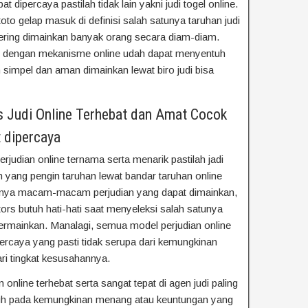
t dipercaya pastilah tidak lain yakni judi togel online.
 toto gelap masuk di definisi salah satunya taruhan judi
 sering dimainkan banyak orang secara diam-diam.
gel dengan mekanisme online udah dapat menyentuh
impel dan aman dimainkan lewat biro judi bisa
s Judi Online Terhebat dan Amat Cocok
t dipercaya
rjudian online ternama serta menarik pastilah jadi
n yang pengin taruhan lewat bandar taruhan online
ahnya macam-macam perjudian yang dapat dimainkan,
tors butuh hati-hati saat menyeleksi salah satunya
permainkan. Manalagi, semua model perjudian online
ipercaya yang pasti tidak serupa dari kemungkinan
i tingkat kesusahannya.
 online terhebat serta sangat tepat di agen judi paling
ruh pada kemungkinan menang atau keuntungan yang