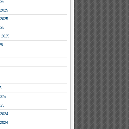
026
2025
2025
025
 2025
25
5
2025
025
2024
2024