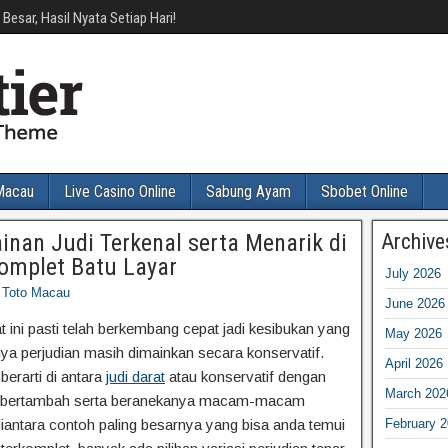
esar, Hasil Nyata Setiap Hari!
Macau
Live Casino Online
Sabung Ayam
Sbobet Online
inan Judi Terkenal serta Menarik di
Archive
komplet Batu Layar
July 2026
 Toto Macau
June 2026
t ini pasti telah berkembang cepat jadi kesibukan yang
May 2026
nya perjudian masih dimainkan secara konservatif.
April 2026
berarti di antara
judi darat
atau konservatif dengan
March 202
kin bertambah serta beranekanya macam-macam
iantara contoh paling besarnya yang bisa anda temui
February 