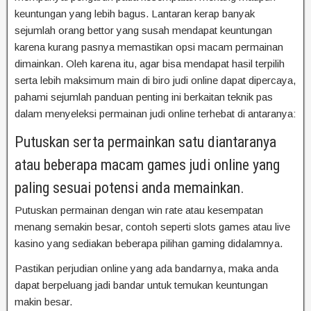
keuntungan yang lebih bagus. Lantaran kerap banyak
sejumlah orang bettor yang susah mendapat keuntungan
karena kurang pasnya memastikan opsi macam permainan
dimainkan. Oleh karena itu, agar bisa mendapat hasil terpilih
serta lebih maksimum main di biro judi online dapat dipercaya,
pahami sejumlah panduan penting ini berkaitan teknik pas
dalam menyeleksi permainan judi online terhebat di antaranya:
Putuskan serta permainkan satu diantaranya
atau beberapa macam games judi online yang
paling sesuai potensi anda memainkan.
Putuskan permainan dengan win rate atau kesempatan
menang semakin besar, contoh seperti slots games atau live
kasino yang sediakan beberapa pilihan gaming didalamnya.
Pastikan perjudian online yang ada bandarnya, maka anda
dapat berpeluang jadi bandar untuk temukan keuntungan
makin besar.