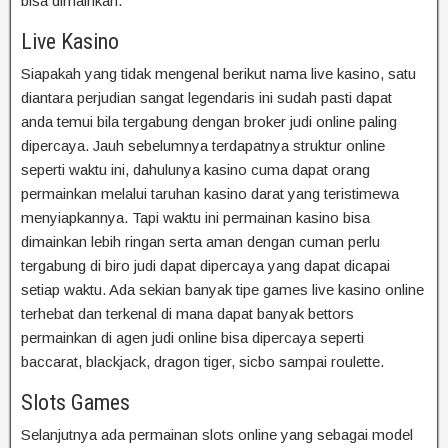
bisa dimainkan.
Live Kasino
Siapakah yang tidak mengenal berikut nama live kasino, satu
diantara perjudian sangat legendaris ini sudah pasti dapat
anda temui bila tergabung dengan broker judi online paling
dipercaya. Jauh sebelumnya terdapatnya struktur online
seperti waktu ini, dahulunya kasino cuma dapat orang
permainkan melalui taruhan kasino darat yang teristimewa
menyiapkannya. Tapi waktu ini permainan kasino bisa
dimainkan lebih ringan serta aman dengan cuman perlu
tergabung di biro judi dapat dipercaya yang dapat dicapai
setiap waktu. Ada sekian banyak tipe games live kasino online
terhebat dan terkenal di mana dapat banyak bettors
permainkan di agen judi online bisa dipercaya seperti
baccarat, blackjack, dragon tiger, sicbo sampai roulette.
Slots Games
Selanjutnya ada permainan slots online yang sebagai model