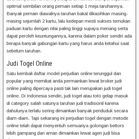
optimal sembilan orang pemain setiap 1 meja taruhannya.
Banyak pemain diawalnya taruhan bakal dikasihkan masing-
masing sejumlah 2 kartu, lalu kedepan mesti sukses temukan
paduan kartu dengan nilai paling tinggi supaya menang serta
dapat peroleh keuntungannya, karena dalam poker sendiri ada
berapa banyak gabungan kartu yang harus anda ketahui saat
sebelum taruhan.
Judi Togel Online
Satu kembali daftar model perjudian online terunggul dan
popular yang memikat anda permainkan lewat broker judi
online paling dipercaya pasti tak lain merupakan judi togel
online. Di Indonesia sendiri, judi togel atau toto gelap masuk
di category salah satunya taruhan judi tradisionil karena
dahulunya terlalu sering dimainkan banyak penduduk secara
diam-diam. Tapi sekarang ini perjudian togel dengan metode
online telah dapat menyentuh semuanya golongan bettors
lebih gampang dan aman dimainkan lewat agen judi bisa