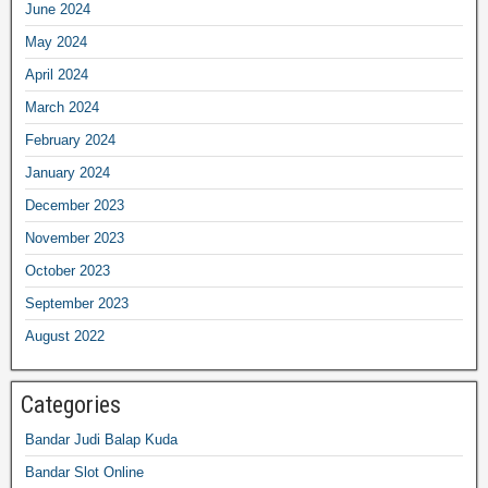
June 2024
May 2024
April 2024
March 2024
February 2024
January 2024
December 2023
November 2023
October 2023
September 2023
August 2022
Categories
Bandar Judi Balap Kuda
Bandar Slot Online