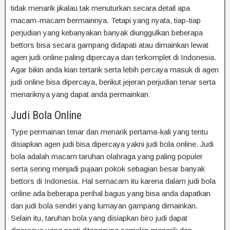
tidak menarik jikalau tak menuturkan secara detail apa
macam-macam bermainnya. Tetapi yang nyata, tiap-tiap
perjudian yang kebanyakan banyak diunggulkan beberapa
bettors bisa secara gampang didapati atau dimainkan lewat
agen judi online paling dipercaya dan terkomplet di Indonesia.
Agar bikin anda kian tertarik serta lebih percaya masuk di agen
judi online bisa dipercaya, berikut jejeran perjudian tenar serta
menariknya yang dapat anda permainkan:
Judi Bola Online
Type permainan tenar dan menarik pertama-kali yang tentu
disiapkan agen judi bisa dipercaya yakni judi bola online. Judi
bola adalah macam taruhan olahraga yang paling populer
serta sering menjadi pujaan pokok sebagian besar banyak
bettors di Indonesia. Hal semacam itu karena dalam judi bola
online ada beberapa perihal bagus yang bisa anda dapatkan
dan judi bola sendiri yang lumayan gampang dimainkan.
Selain itu, taruhan bola yang disiapkan biro judi dapat