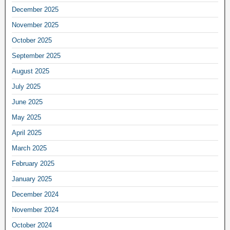
December 2025
November 2025
October 2025
September 2025
August 2025
July 2025
June 2025
May 2025
April 2025
March 2025
February 2025
January 2025
December 2024
November 2024
October 2024