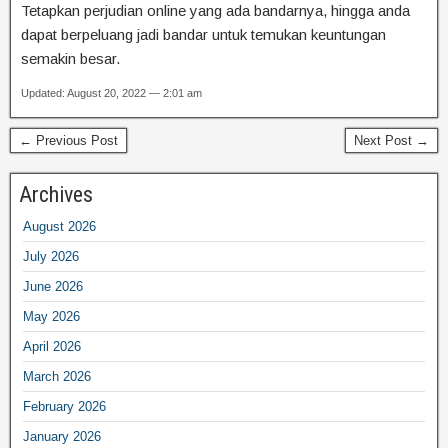
Tetapkan perjudian online yang ada bandarnya, hingga anda
dapat berpeluang jadi bandar untuk temukan keuntungan
semakin besar.
Updated: August 20, 2022 — 2:01 am
← Previous Post
Next Post →
Archives
August 2026
July 2026
June 2026
May 2026
April 2026
March 2026
February 2026
January 2026