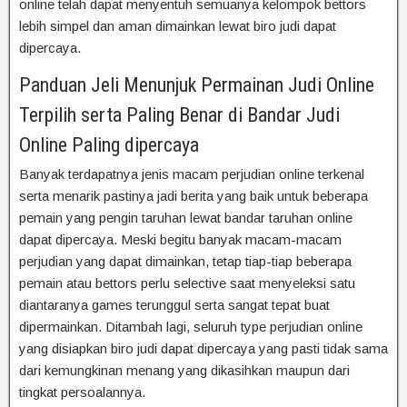
online telah dapat menyentuh semuanya kelompok bettors
lebih simpel dan aman dimainkan lewat biro judi dapat
dipercaya.
Panduan Jeli Menunjuk Permainan Judi Online
Terpilih serta Paling Benar di Bandar Judi
Online Paling dipercaya
Banyak terdapatnya jenis macam perjudian online terkenal
serta menarik pastinya jadi berita yang baik untuk beberapa
pemain yang pengin taruhan lewat bandar taruhan online
dapat dipercaya. Meski begitu banyak macam-macam
perjudian yang dapat dimainkan, tetap tiap-tiap beberapa
pemain atau bettors perlu selective saat menyeleksi satu
diantaranya games terunggul serta sangat tepat buat
dipermainkan. Ditambah lagi, seluruh type perjudian online
yang disiapkan biro judi dapat dipercaya yang pasti tidak sama
dari kemungkinan menang yang dikasihkan maupun dari
tingkat persoalannya.