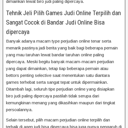
dimainkan lewat biro judi paling dipercaya.
Tehnik Jeli Pilih Games Judi Online Terpilih dan
Sangat Cocok di Bandar Judi Online Bisa
dipercaya
Banyak adanya macam type perjudian online tenar serta
menarik pastinya jadi berita yang baik bagi beberapa pemain
yang mau taruhan lewat bandar taruhan online paling
dipercaya. Meski begitu banyak macam-macam perjudian
yang dapat dimainkan, tetap tiap beberapa pemain atau
bettors penting selective saat menentukan satu diantara
games terhebat serta sangat tepat untuk dipermainkan.
Ditambah lagi, seluruh tipe perjudian online yang disiapkan
biro judi paling dipercaya pastilah tidak serupa dari
kemungkinan menang yang dikasihkan maupun dari tingkat
persoalannya.
Selain tersebut, pilih macam perjudian online terpilih dan
terbaik di agen judi bisa dipercaya bisa juga punya pengaruh di