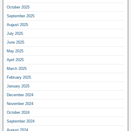
October 2025
September 2025
August 2025
July 2025
June 2025
May 2025
April 2025
March 2025
February 2025
January 2025
December 2024
November 2024
October 2024
September 2024
August 2024