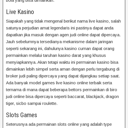
bola yang bisa dimainkan.
Live Kasino
Siapakah yang tidak mengenal berikut nama live kasino, salah
satunya perjudian amat legendaris ini pastinya dapat anda
dapatkan jika masuk dengan agen judi online dapat dipercaya.
Jauh sebelumnya tersedianya mekanisme dalam jaringan
seperti sekarang ini, dahulunya kasino cuman dapat orang
permainkan melalui taruhan kasino darat yang khusus
menyiapkannya. Akan tetapi waktu ini permainan kasino bisa
dimainkan lebih simpel serta aman dengan perlu tergabung di
broker judi paling dipercaya yang dapat dijangkau setiap saat.
Ada banyak model games live kasino online terbaik serta
ternama di mana dapat beberapa bettors permainkan di biro
judi online bisa dipercaya seperti baccarat, blackjack, dragon
tiger, sicbo sampai roulette.
Slots Games
Seterusnya ada permainan slots online yang adalah type