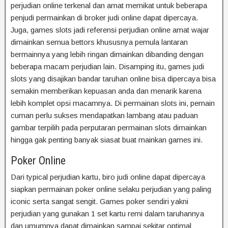
perjudian online terkenal dan amat memikat untuk beberapa
penjudi permainkan di broker judi online dapat dipercaya.
Juga, games slots jadi referensi perjudian online amat wajar
dimainkan semua bettors khususnya pemula lantaran
bermainnya yang lebih ringan dimainkan dibanding dengan
beberapa macam perjudian lain. Disamping itu, games judi
slots yang disajikan bandar taruhan online bisa dipercaya bisa
semakin memberikan kepuasan anda dan menarik karena
lebih komplet opsi macamnya. Di permainan slots ini, pemain
cuman perlu sukses mendapatkan lambang atau paduan
gambar terpilih pada perputaran permainan slots dimainkan
hingga gak penting banyak siasat buat mainkan games ini.
Poker Online
Dari typical perjudian kartu, biro judi online dapat dipercaya
siapkan permainan poker online selaku perjudian yang paling
iconic serta sangat sengit. Games poker sendiri yakni
perjudian yang gunakan 1 set kartu remi dalam taruhannya
dan umumnya dapat dimainkan sampai sekitar optimal