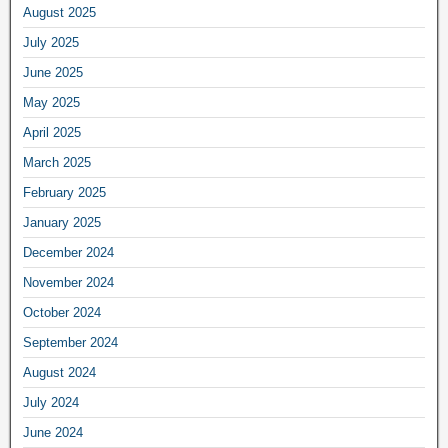
August 2025
July 2025
June 2025
May 2025
April 2025
March 2025
February 2025
January 2025
December 2024
November 2024
October 2024
September 2024
August 2024
July 2024
June 2024