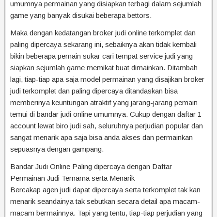
umumnya permainan yang disiapkan terbagi dalam sejumlah
game yang banyak disukai beberapa bettors.
Maka dengan kedatangan broker judi online terkomplet dan
paling dipercaya sekarang ini, sebaiknya akan tidak kembali
bikin beberapa pemain sukar cari tempat service judi yang
siapkan sejumlah game memikat buat dimainkan. Ditambah
lagi, tiap-tiap apa saja model permainan yang disajikan broker
judi terkomplet dan paling dipercaya ditandaskan bisa
memberinya keuntungan atraktif yang jarang-jarang pemain
temui di bandar judi online umumnya. Cukup dengan daftar 1
account lewat biro judi sah, seluruhnya perjudian popular dan
sangat menarik apa saja bisa anda akses dan permainkan
sepuasnya dengan gampang.
Bandar Judi Online Paling dipercaya dengan Daftar
Permainan Judi Ternama serta Menarik
Bercakap agen judi dapat dipercaya serta terkomplet tak kan
menarik seandainya tak sebutkan secara detail apa macam-
macam bermainnya. Tapi yang tentu, tiap-tiap perjudian yang