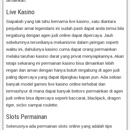
dimainkan.
Live Kasino
Siapakah yang tak tahu bernama live kasino, satu diantara
perjudian amat legendaris ini sudah pasti dapat anda temui bila
tergabung dengan agen judi online dapat dipercaya. Jauh
sebelumnya tersedianya mekanisme dalam jaringan seperti
waktu ini, dahulunya kasino cuma dapat orang permainkan
melalui taruhan kasino darat yang privat menyiapkannya. Akan
tetapi sekarang ini permainan kasino bisa dimainkan lebih
ringan dan aman dengan hanya butuh tergabung di agen judi
paling dipercaya yang dapat dijangkau kapan pun. Ada sekian
banyak model games live kasino online terhebat dan
termashyur di mana dapat banyak bettors permainkan di agen
judi online bisa dipercaya seperti baccarat, blackjack, dragon
tiger, sicbo sampai roulette.
Slots Permainan
Seterusnya ada permainan slots online yang adalah tipe