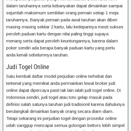
dalam taruhannya serta kebanyakan dapat dimainkan sampai
sejumlah maksimum sembilan orang pemain setiap 1 meja
taruhannya. Banyak pemain pada awal taruhan akan diberi
masing-masing sekitar 2 kartu, lalu kedepannya mesti sukses
peroleh paduan kartu dengan nilai paling tinggi supaya
menang serta dapat peroleh keuntungannya, karena dalam
poker sendiri ada berapa banyak paduan kartu yang perlu
anda kenali sebelumnya taruhan.
Judi Togel Online
Satu kembali daftar model perjudian online terhebat dan
terkenal yang memikat anda permainkan lewat broker judi
online dapat dipercaya pasti tak lain ialah judi togel online. Di
Indonesia sendiri, judi togel atau toto gelap masuk pada
definisi salah satunya taruhan judi tradisionil karena dahulunya
berulangkali dimainkan banyak orang secara diam-diam.
Tetapi sekarang ini perjudian togel dengan prosedur online
udah sanggup mencapai semua golongan bettors lebih simpel