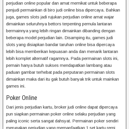
perjudian online popular dan amat memikat untuk beberapa
penjudi permainkan di biro judi online bisa dipercaya. Bahkan
juga, games slots jadi rujukan perjudian online amat wajar
dimainkan seluruhnya bettors terpenting pemula lantaran
bermainnya yang lebih ringan dimainkan dibanding dengan
beberapa model perjudian lain. Disamping itu, games judi
slots yang disiapkan bandar taruhan online bisa dipercaya
lebih bisa memberikan kepuasan anda dan menarik lantaran
lebih komplet alternatif ragamnya. Pada permainan slots ini,
pemain hanya butuh sukses mendapatkan lambang atau
paduan gambar terhebat pada perputaran permainan slots
dimainkan maka dari itu gak butuh banyak trik untuk mainkan
games ini.
Poker Online
Dari jenis perjudian kartu, broker judi online dapat dipercaya
pun siapkan permainan poker online selaku perjudian yang
paling iconic serta sangat dahsyat. Permainan poker sendiri
merupakan perjudian yang memanfaatkan 1 set kartu remi