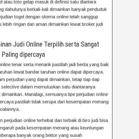
gel atau toto gelap masuk di definisi satu diantara
ang dahulunya berkali-kali dimainkan banyak penduduk
erjudian togel dengan skema online telah sanggup
lebih ringan dan aman dimainkan lewat broker judi
nan Judi Online Terpilih serta Sangat
 Paling dipercaya
nline tenar serta menarik pastilah jadi berita yang baik
ruhan lewat bandar taruhan online dapat dipercaya.
perjudian yang dapat dimainkan, tetap tiap-tiap
h selective dalam memutuskan satu diantaranya
 dimainkan. Manalagi, semuanya tipe perjudian online
ipercaya pastilah tidak serupa dari kesempatan menang
soalannya.
erjudian online terhebat dan terbaik di biro judi bisa
engaruh pada kesempatan menang atau keuntungan
beberapa banyak orang bettor yang susah