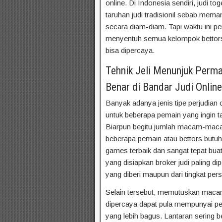
online. Di Indonesia sendiri, judi to
taruhan judi tradisionil sebab mem
secara diam-diam. Tapi waktu ini p
menyentuh semua kelompok bettors 
bisa dipercaya.
Tehnik Jeli Menunjuk Permai
Benar di Bandar Judi Online
Banyak adanya jenis tipe perjudian o
untuk beberapa pemain yang ingin ta
Biarpun begitu jumlah macam-macam 
beberapa pemain atau bettors butu
games terbaik dan sangat tepat buat
yang disiapkan broker judi paling d
yang diberi maupun dari tingkat per
Selain tersebut, memutuskan macam p
dipercaya dapat pula mempunyai p
yang lebih bagus. Lantaran sering 