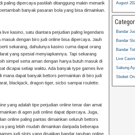
di paling dipercaya pastilah ditanggung makin menarik
August 20
bertambah banyak pasaran bola yang bisa dimainkan.
Categor
Bandar Ju
live kasino, satu diantara perjudian paling legendaris
a masuk dengan biro judi online bisa dipercaya. Jauh
Bandar Slo
perti sekarang, dahulunya kasino cuma dapat orang
Bandar To
darat yang spesial menyiapkannya. Tapi sekarang
Live Casin
ebih simpel serta aman dengan hanya butuh masuk di
Sabung A
pat dicapai setiap waktu. Ada banyak type games live
di mana dapat banyak bettors permainkan di biro judi
Sbobet Onl
rat, blackjack, dragon tiger, sicbo sampai roulette.
ne yang adalah tipe perjudian online tenar dan amat
ainkan di agen judi online dapat dipercaya. Juga,
dian online paling pantas dimainkan seluruh bettors
a yang lebih mudah dimainkan daripada beberapa
, games judi slots yang disajikan bandar taruhan online