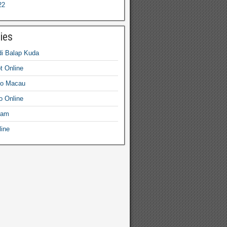
22
ies
di Balap Kuda
t Online
to Macau
o Online
yam
ine