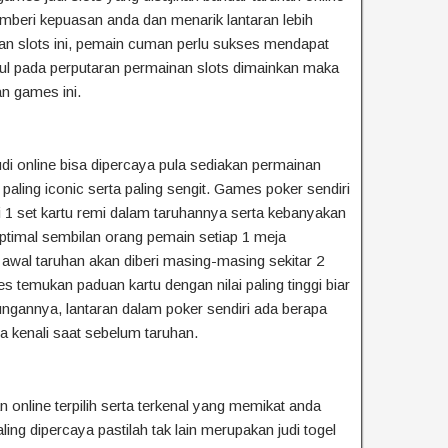
mberi kepuasan anda dan menarik lantaran lebih
an slots ini, pemain cuman perlu sukses mendapat
ul pada perputaran permainan slots dimainkan maka
an games ini.
 judi online bisa dipercaya pula sediakan permainan
paling iconic serta paling sengit. Games poker sendiri
1 set kartu remi dalam taruhannya serta kebanyakan
ptimal sembilan orang pemain setiap 1 meja
wal taruhan akan diberi masing-masing sekitar 2
es temukan paduan kartu dengan nilai paling tinggi biar
ngannya, lantaran dalam poker sendiri ada berapa
a kenali saat sebelum taruhan.
 online terpilih serta terkenal yang memikat anda
ling dipercaya pastilah tak lain merupakan judi togel