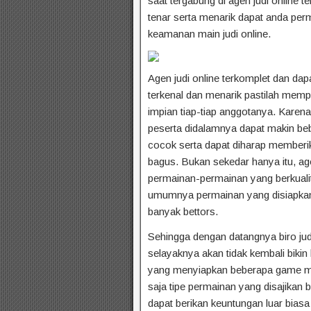
saat tergabung di agen judi online te
tenar serta menarik dapat anda per
keamanan main judi online.
Agen judi online terkomplet dan da
terkenal dan menarik pastilah memp
impian tiap-tiap anggotanya. Karena
peserta didalamnya dapat makin be
cocok serta dapat diharap member
bagus. Bukan sekedar hanya itu, ag
permainan-permainan yang berkualit
umumnya permainan yang disiapkan
banyak bettors.
Sehingga dengan datangnya biro jud
selayaknya akan tidak kembali biki
yang menyiapkan beberapa game mem
saja tipe permainan yang disajikan b
dapat berikan keuntungan luar biasa