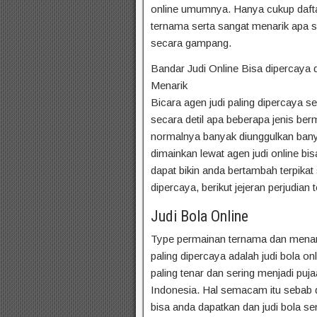
online umumnya. Hanya cukup daftar
ternama serta sangat menarik apa 
secara gampang.
Bandar Judi Online Bisa dipercaya
Menarik
Bicara agen judi paling dipercaya s
secara detil apa beberapa jenis ber
normalnya banyak diunggulkan bany
dimainkan lewat agen judi online bi
dapat bikin anda bertambah terpikat 
dipercaya, berikut jejeran perjudia
Judi Bola Online
Type permainan ternama dan menarik
paling dipercaya adalah judi bola o
paling tenar dan sering menjadi puj
Indonesia. Hal semacam itu sebab da
bisa anda dapatkan dan judi bola se