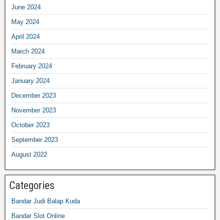
June 2024
May 2024
April 2024
March 2024
February 2024
January 2024
December 2023
November 2023
October 2023
September 2023
August 2022
Categories
Bandar Judi Balap Kuda
Bandar Slot Online