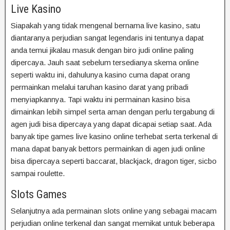
Live Kasino
Siapakah yang tidak mengenal bernama live kasino, satu
diantaranya perjudian sangat legendaris ini tentunya dapat
anda temui jikalau masuk dengan biro judi online paling
dipercaya. Jauh saat sebelum tersedianya skema online
seperti waktu ini, dahulunya kasino cuma dapat orang
permainkan melalui taruhan kasino darat yang pribadi
menyiapkannya. Tapi waktu ini permainan kasino bisa
dimainkan lebih simpel serta aman dengan perlu tergabung di
agen judi bisa dipercaya yang dapat dicapai setiap saat. Ada
banyak tipe games live kasino online terhebat serta terkenal di
mana dapat banyak bettors permainkan di agen judi online
bisa dipercaya seperti baccarat, blackjack, dragon tiger, sicbo
sampai roulette.
Slots Games
Selanjutnya ada permainan slots online yang sebagai macam
perjudian online terkenal dan sangat memikat untuk beberapa