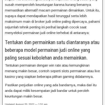
susah memperoleh keuntungan karena kurang benarnya
memastikan alternatif macam permainan dimainkan. Untuk itu,
supaya dapat mendapatkan hasil terunggul serta lebih
maksimum main di broker judi online paling dipercaya, pahami
sejumlah tehnik penting ini perihal langkah cocok saat
menyeleksi permainan judi online terhebat di antaranya:
Tentukan dan permainkan satu diantaranya atau
beberapa model permainan judi online yang
paling sesuai kebolehan anda memainkan.
Tentukan permainan dengan win rate atau kemungkinan
menang makin besar, contoh seperti slots permainan atau live
kasino yang siapkan beberapa pilihan gaming didalamnya.
Pastikan perjudian online yang ada bandarnya, maka dari itu
anda dapat miliki kesempatan jadi bandar untuk peroleh
keuntungan makin besar.
Updated: August 20, 2022 — 1:51 am