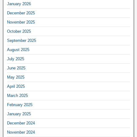
January 2026
December 2025
November 2025
October 2025
September 2025
August 2025
July 2025
June 2025
May 2025
April 2025
March 2025
February 2025
January 2025
December 2024
November 2024