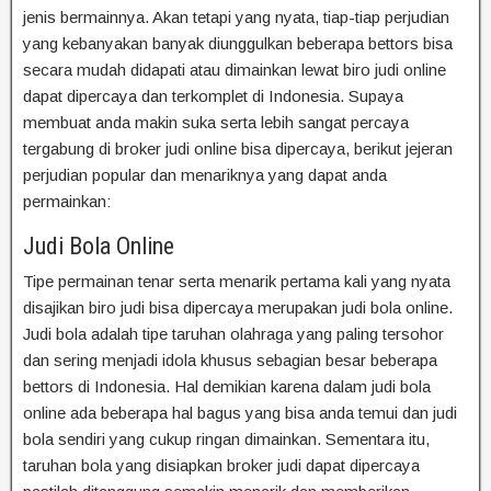
jenis bermainnya. Akan tetapi yang nyata, tiap-tiap perjudian
yang kebanyakan banyak diunggulkan beberapa bettors bisa
secara mudah didapati atau dimainkan lewat biro judi online
dapat dipercaya dan terkomplet di Indonesia. Supaya
membuat anda makin suka serta lebih sangat percaya
tergabung di broker judi online bisa dipercaya, berikut jejeran
perjudian popular dan menariknya yang dapat anda
permainkan:
Judi Bola Online
Tipe permainan tenar serta menarik pertama kali yang nyata
disajikan biro judi bisa dipercaya merupakan judi bola online.
Judi bola adalah tipe taruhan olahraga yang paling tersohor
dan sering menjadi idola khusus sebagian besar beberapa
bettors di Indonesia. Hal demikian karena dalam judi bola
online ada beberapa hal bagus yang bisa anda temui dan judi
bola sendiri yang cukup ringan dimainkan. Sementara itu,
taruhan bola yang disiapkan broker judi dapat dipercaya