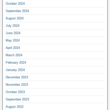
October 2024
September 2024
August 2024
July 2024
June 2024
May 2024
April 2024
March 2024
February 2024
January 2024
December 2023
November 2023
October 2023
September 2023
August 2022