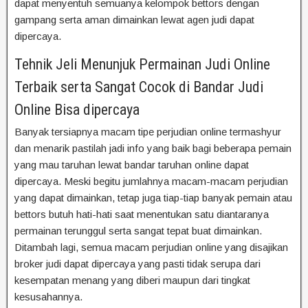
dapat menyentuh semuanya kelompok bettors dengan
gampang serta aman dimainkan lewat agen judi dapat
dipercaya.
Tehnik Jeli Menunjuk Permainan Judi Online
Terbaik serta Sangat Cocok di Bandar Judi
Online Bisa dipercaya
Banyak tersiapnya macam tipe perjudian online termashyur
dan menarik pastilah jadi info yang baik bagi beberapa pemain
yang mau taruhan lewat bandar taruhan online dapat
dipercaya. Meski begitu jumlahnya macam-macam perjudian
yang dapat dimainkan, tetap juga tiap-tiap banyak pemain atau
bettors butuh hati-hati saat menentukan satu diantaranya
permainan terunggul serta sangat tepat buat dimainkan.
Ditambah lagi, semua macam perjudian online yang disajikan
broker judi dapat dipercaya yang pasti tidak serupa dari
kesempatan menang yang diberi maupun dari tingkat
kesusahannya.