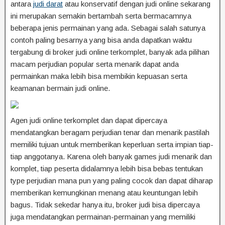
antara
judi darat
atau konservatif dengan judi online sekarang
ini merupakan semakin bertambah serta bermacamnya
beberapa jenis permainan yang ada. Sebagai salah satunya
contoh paling besarnya yang bisa anda dapatkan waktu
tergabung di broker judi online terkomplet, banyak ada pilihan
macam perjudian popular serta menarik dapat anda
permainkan maka lebih bisa membikin kepuasan serta
keamanan bermain judi online.
Agen judi online terkomplet dan dapat dipercaya
mendatangkan beragam perjudian tenar dan menarik pastilah
memiliki tujuan untuk memberikan keperluan serta impian tiap-
tiap anggotanya. Karena oleh banyak games judi menarik dan
komplet, tiap peserta didalamnya lebih bisa bebas tentukan
type perjudian mana pun yang paling cocok dan dapat diharap
memberikan kemungkinan menang atau keuntungan lebih
bagus. Tidak sekedar hanya itu, broker judi bisa dipercaya
juga mendatangkan permainan-permainan yang memiliki