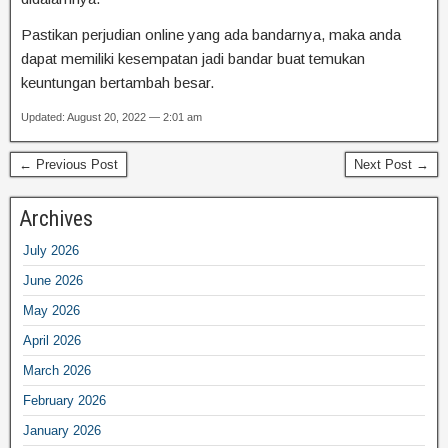
Pastikan perjudian online yang ada bandarnya, maka anda
dapat memiliki kesempatan jadi bandar buat temukan
keuntungan bertambah besar.
Updated: August 20, 2022 — 2:01 am
← Previous Post
Next Post →
Archives
July 2026
June 2026
May 2026
April 2026
March 2026
February 2026
January 2026