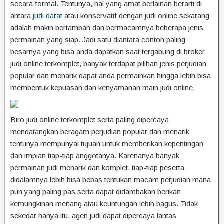
secara formal. Tentunya, hal yang amat berlainan berarti di
antara
judi darat
atau konservatif dengan judi online sekarang
adalah makin bertambah dan bermacamnya beberapa jenis
permainan yang siap. Jadi satu diantara contoh paling
besarnya yang bisa anda dapatkan saat tergabung di broker
judi online terkomplet, banyak terdapat pilihan jenis perjudian
popular dan menarik dapat anda permainkan hingga lebih bisa
membentuk kepuasan dan kenyamanan main judi online.
Biro judi online terkomplet serta paling dipercaya
mendatangkan beragam perjudian popular dan menarik
tentunya mempunyai tujuan untuk memberikan kepentingan
dan impian tiap-tiap anggotanya. Karenanya banyak
permainan judi menarik dan komplet, tiap-tiap peserta
didalamnya lebih bisa bebas tentukan macam perjudian mana
pun yang paling pas serta dapat didambakan berikan
kemungkinan menang atau keuntungan lebih bagus. Tidak
sekedar hanya itu, agen judi dapat dipercaya lantas