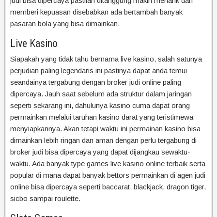
judi bisa dipercaya pastilah ditanggung makin menarik dan
memberi kepuasan disebabkan ada bertambah banyak
pasaran bola yang bisa dimainkan.
Live Kasino
Siapakah yang tidak tahu bernama live kasino, salah satunya
perjudian paling legendaris ini pastinya dapat anda temui
seandainya tergabung dengan broker judi online paling
dipercaya. Jauh saat sebelum ada struktur dalam jaringan
seperti sekarang ini, dahulunya kasino cuma dapat orang
permainkan melalui taruhan kasino darat yang teristimewa
menyiapkannya. Akan tetapi waktu ini permainan kasino bisa
dimainkan lebih ringan dan aman dengan perlu tergabung di
broker judi bisa dipercaya yang dapat dijangkau sewaktu-
waktu. Ada banyak type games live kasino online terbaik serta
popular di mana dapat banyak bettors permainkan di agen judi
online bisa dipercaya seperti baccarat, blackjack, dragon tiger,
sicbo sampai roulette.