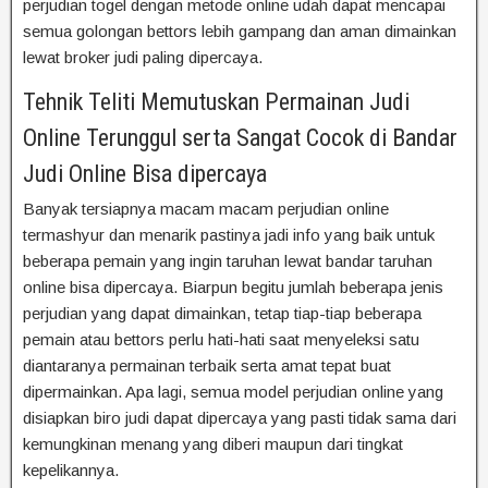
perjudian togel dengan metode online udah dapat mencapai
semua golongan bettors lebih gampang dan aman dimainkan
lewat broker judi paling dipercaya.
Tehnik Teliti Memutuskan Permainan Judi
Online Terunggul serta Sangat Cocok di Bandar
Judi Online Bisa dipercaya
Banyak tersiapnya macam macam perjudian online
termashyur dan menarik pastinya jadi info yang baik untuk
beberapa pemain yang ingin taruhan lewat bandar taruhan
online bisa dipercaya. Biarpun begitu jumlah beberapa jenis
perjudian yang dapat dimainkan, tetap tiap-tiap beberapa
pemain atau bettors perlu hati-hati saat menyeleksi satu
diantaranya permainan terbaik serta amat tepat buat
dipermainkan. Apa lagi, semua model perjudian online yang
disiapkan biro judi dapat dipercaya yang pasti tidak sama dari
kemungkinan menang yang diberi maupun dari tingkat
kepelikannya.