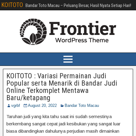
KOITOTO
Bandar Toto Macau – Peluang Besar, Hasil Nyata Setiap Hari!
KOITOTO : Variasi Permainan Judi
Popular serta Menarik di Bandar Judi
Online Terkomplet Mentawa
Baru/ketapang
vgrbf
August 20, 2022
Bandar Toto Macau
Taruhan judi yang kita tahu saat ini sudah semestinya
berkembang sangat cepat jadi kesibukan yang sangat luar
biasa dibandingkan dahulunya perjudian masih dimainkan