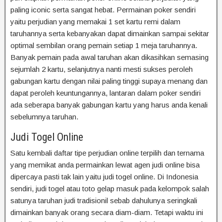
paling iconic serta sangat hebat. Permainan poker sendiri
yaitu perjudian yang memakai 1 set kartu remi dalam
taruhannya serta kebanyakan dapat dimainkan sampai sekitar
optimal sembilan orang pemain setiap 1 meja taruhannya.
Banyak pemain pada awal taruhan akan dikasihkan semasing
sejumlah 2 kartu, selanjutnya nanti mesti sukses peroleh
gabungan kartu dengan nilai paling tinggi supaya menang dan
dapat peroleh keuntungannya, lantaran dalam poker sendiri
ada seberapa banyak gabungan kartu yang harus anda kenali
sebelumnya taruhan.
Judi Togel Online
Satu kembali daftar tipe perjudian online terpilih dan ternama
yang memikat anda permainkan lewat agen judi online bisa
dipercaya pasti tak lain yaitu judi togel online. Di Indonesia
sendiri, judi togel atau toto gelap masuk pada kelompok salah
satunya taruhan judi tradisionil sebab dahulunya seringkali
dimainkan banyak orang secara diam-diam. Tetapi waktu ini