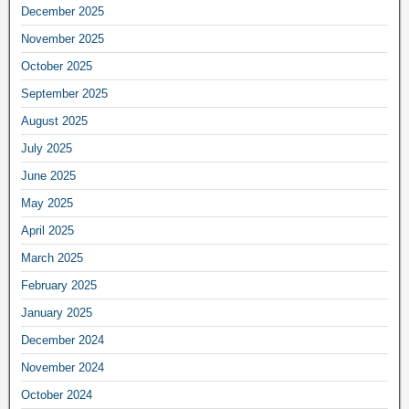
December 2025
November 2025
October 2025
September 2025
August 2025
July 2025
June 2025
May 2025
April 2025
March 2025
February 2025
January 2025
December 2024
November 2024
October 2024