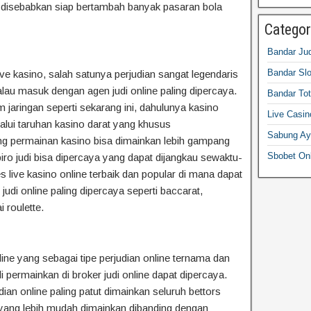
disebabkan siap bertambah banyak pasaran bola
Categor
Bandar Ju
Bandar Slo
ve kasino, salah satunya perjudian sangat legendaris
kalau masuk dengan agen judi online paling dipercaya.
Bandar To
jaringan seperti sekarang ini, dahulunya kasino
Live Casin
lui taruhan kasino darat yang khusus
Sabung A
ng permainan kasino bisa dimainkan lebih gampang
Sbobet Onl
ro judi bisa dipercaya yang dapat dijangkau sewaktu-
 live kasino online terbaik dan popular di mana dapat
judi online paling dipercaya seperti baccarat,
 roulette.
ine yang sebagai tipe perjudian online ternama dan
permainkan di broker judi online dapat dipercaya.
dian online paling patut dimainkan seluruh bettors
 yang lebih mudah dimainkan dibanding dengan