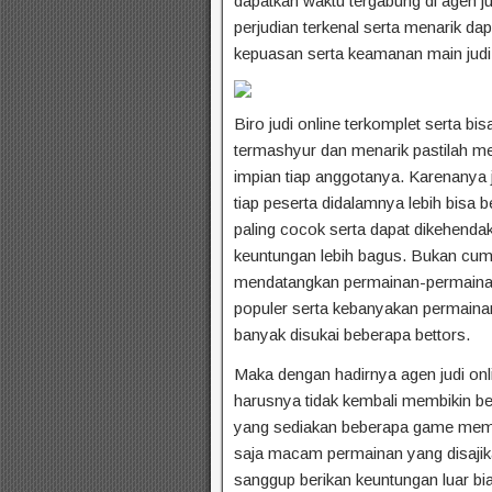
dapatkan waktu tergabung di agen j
perjudian terkenal serta menarik d
kepuasan serta keamanan main judi 
Biro judi online terkomplet serta b
termashyur dan menarik pastilah me
impian tiap anggotanya. Karenanya 
tiap peserta didalamnya lebih bisa
paling cocok serta dapat dikehen
keuntungan lebih bagus. Bukan cuma 
mendatangkan permainan-permainan
populer serta kebanyakan permainan
banyak disukai beberapa bettors.
Maka dengan hadirnya agen judi onli
harusnya tidak kembali membikin be
yang sediakan beberapa game memikat
saja macam permainan yang disajika
sanggup berikan keuntungan luar bi