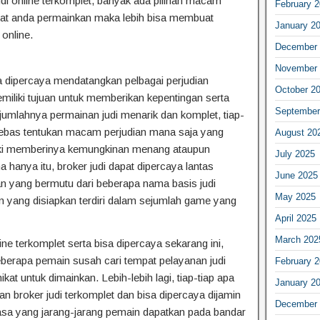
udi online terkomplet, banyak ada pilihan macam
February 
apat anda permainkan maka lebih bisa membuat
January 2
online.
December 
November 
isa dipercaya mendatangkan pelbagai perjudian
October 2
miliki tujuan untuk memberikan kepentingan serta
September
jumlahnya permainan judi menarik dan komplet, tiap-
 bebas tentukan macam perjudian mana saja yang
August 20
daki memberinya kemungkinan menang ataupun
July 2025
hanya itu, broker judi dapat dipercaya lantas
June 2025
 yang bermutu dari beberapa nama basis judi
May 2025
 yang disiapkan terdiri dalam sejumlah game yang
April 2025
March 202
ne terkomplet serta bisa dipercaya sekarang ini,
berapa pemain susah cari tempat pelayanan judi
February 
 untuk dimainkan. Lebih-lebih lagi, tiap-tiap apa
January 2
n broker judi terkomplet dan bisa dipercaya dijamin
December 
asa yang jarang-jarang pemain dapatkan pada bandar