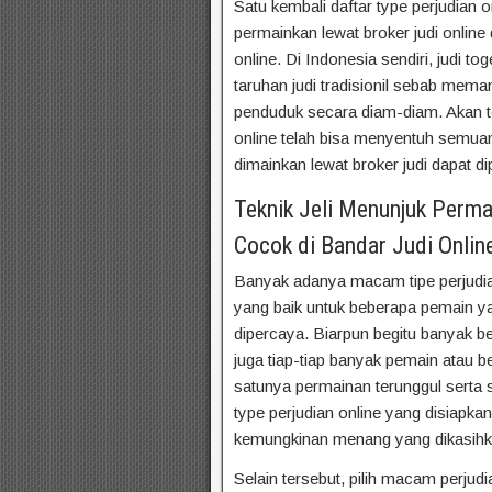
Satu kembali daftar type perjudian o
permainkan lewat broker judi online d
online. Di Indonesia sendiri, judi t
taruhan judi tradisionil sebab mema
penduduk secara diam-diam. Akan t
online telah bisa menyentuh semuan
dimainkan lewat broker judi dapat d
Teknik Jeli Menunjuk Perma
Cocok di Bandar Judi Onlin
Banyak adanya macam tipe perjudian 
yang baik untuk beberapa pemain yan
dipercaya. Biarpun begitu banyak be
juga tiap-tiap banyak pemain atau b
satunya permainan terunggul serta 
type perjudian online yang disiapkan
kemungkinan menang yang dikasihka
Selain tersebut, pilih macam perjudian