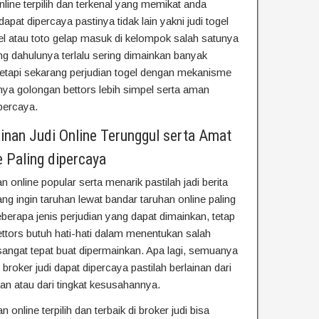
nline terpilih dan terkenal yang memikat anda
apat dipercaya pastinya tidak lain yakni judi togel
ogel atau toto gelap masuk di kelompok salah satunya
ng dahulunya terlalu sering dimainkan banyak
etapi sekarang perjudian togel dengan mekanisme
ya golongan bettors lebih simpel serta aman
ipercaya.
inan Judi Online Terunggul serta Amat
e Paling dipercaya
online popular serta menarik pastilah jadi berita
g ingin taruhan lewat bandar taruhan online paling
berapa jenis perjudian yang dapat dimainkan, tetap
ettors butuh hati-hati dalam menentukan salah
sangat tepat buat dipermainkan. Apa lagi, semuanya
 broker judi dapat dipercaya pastilah berlainan dari
n atau dari tingkat kesusahannya.
 online terpilih dan terbaik di broker judi bisa