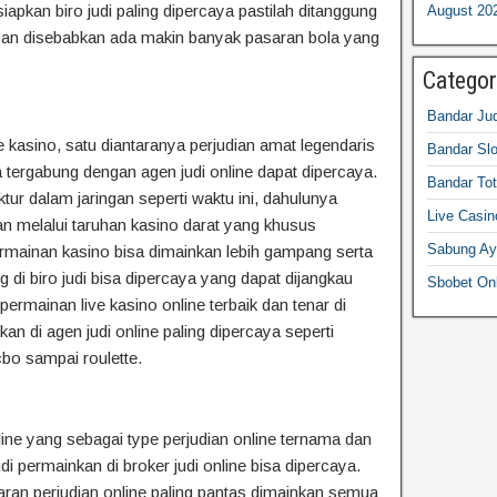
iapkan biro judi paling dipercaya pastilah ditanggung
August 20
an disebabkan ada makin banyak pasaran bola yang
Categor
Bandar Ju
 kasino, satu diantaranya perjudian amat legendaris
Bandar Slo
ka tergabung dengan agen judi online dapat dipercaya.
Bandar To
tur dalam jaringan seperti waktu ini, dahulunya
Live Casin
n melalui taruhan kasino darat yang khusus
Sabung A
rmainan kasino bisa dimainkan lebih gampang serta
di biro judi bisa dipercaya yang dapat dijangkau
Sbobet Onl
rmainan live kasino online terbaik dan tenar di
n di agen judi online paling dipercaya seperti
icbo sampai roulette.
ine yang sebagai type perjudian online ternama dan
 permainkan di broker judi online bisa dipercaya.
aran perjudian online paling pantas dimainkan semua