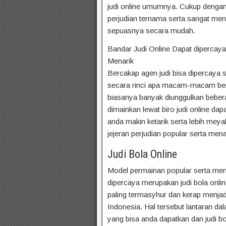
judi online umumnya. Cukup dengan d
perjudian ternama serta sangat men
sepuasnya secara mudah.
Bandar Judi Online Dapat dipercay
Menarik
Bercakap agen judi bisa dipercaya se
secara rinci apa macam-macam berma
biasanya banyak diunggulkan beber
dimainkan lewat biro judi online dap
anda makin ketarik serta lebih meyak
jejeran perjudian popular serta me
Judi Bola Online
Model permainan popular serta menar
dipercaya merupakan judi bola onli
paling termasyhur dan kerap menjad
Indonesia. Hal tersebut lantaran dal
yang bisa anda dapatkan dan judi b