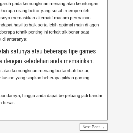
ngaruh pada kemungkinan menang atau keuntungan
 beberapa orang bettor yang susah memperoleh
isnya memastikan alternatif macam permainan
dapat hasil terbaik serta lebih optimal main di agen
berapa tehnik penting ini terkait trik benar saat
k di antaranya:
lah satunya atau beberapa tipe games
ama dengan kebolehan anda memainkan.
te atau kemungkinan menang bertambah besar,
e kasino yang siapkan beberapa pilihan gaming
 bandarnya, hingga anda dapat berpeluang jadi bandar
h besar.
Next Post →