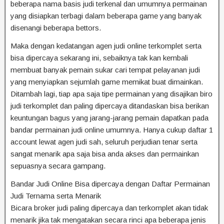
beberapa nama basis judi terkenal dan umumnya permainan
yang disiapkan terbagi dalam beberapa game yang banyak
disenangi beberapa bettors.
Maka dengan kedatangan agen judi online terkomplet serta
bisa dipercaya sekarang ini, sebaiknya tak kan kembali
membuat banyak pemain sukar cari tempat pelayanan judi
yang menyiapkan sejumlah game memikat buat dimainkan.
Ditambah lagi, tiap apa saja tipe permainan yang disajikan biro
judi terkomplet dan paling dipercaya ditandaskan bisa berikan
keuntungan bagus yang jarang-jarang pemain dapatkan pada
bandar permainan judi online umumnya. Hanya cukup daftar 1
account lewat agen judi sah, seluruh perjudian tenar serta
sangat menarik apa saja bisa anda akses dan permainkan
sepuasnya secara gampang.
Bandar Judi Online Bisa dipercaya dengan Daftar Permainan
Judi Ternama serta Menarik
Bicara broker judi paling dipercaya dan terkomplet akan tidak
menarik jika tak mengatakan secara rinci apa beberapa jenis