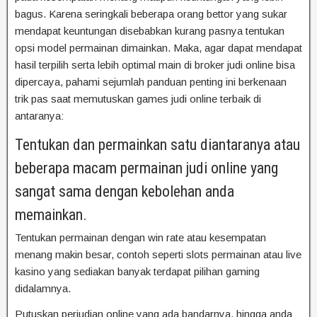
bagus. Karena seringkali beberapa orang bettor yang sukar
mendapat keuntungan disebabkan kurang pasnya tentukan
opsi model permainan dimainkan. Maka, agar dapat mendapat
hasil terpilih serta lebih optimal main di broker judi online bisa
dipercaya, pahami sejumlah panduan penting ini berkenaan
trik pas saat memutuskan games judi online terbaik di
antaranya:
Tentukan dan permainkan satu diantaranya atau
beberapa macam permainan judi online yang
sangat sama dengan kebolehan anda
memainkan.
Tentukan permainan dengan win rate atau kesempatan
menang makin besar, contoh seperti slots permainan atau live
kasino yang sediakan banyak terdapat pilihan gaming
didalamnya.
Putuskan perjudian online yang ada bandarnya, hingga anda