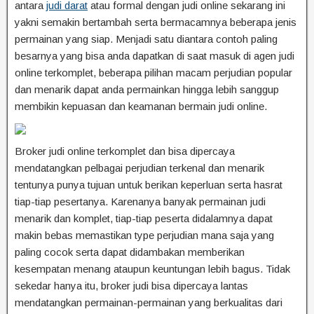
antara
judi darat
atau formal dengan judi online sekarang ini
yakni semakin bertambah serta bermacamnya beberapa jenis
permainan yang siap. Menjadi satu diantara contoh paling
besarnya yang bisa anda dapatkan di saat masuk di agen judi
online terkomplet, beberapa pilihan macam perjudian popular
dan menarik dapat anda permainkan hingga lebih sanggup
membikin kepuasan dan keamanan bermain judi online.
Broker judi online terkomplet dan bisa dipercaya
mendatangkan pelbagai perjudian terkenal dan menarik
tentunya punya tujuan untuk berikan keperluan serta hasrat
tiap-tiap pesertanya. Karenanya banyak permainan judi
menarik dan komplet, tiap-tiap peserta didalamnya dapat
makin bebas memastikan type perjudian mana saja yang
paling cocok serta dapat didambakan memberikan
kesempatan menang ataupun keuntungan lebih bagus. Tidak
sekedar hanya itu, broker judi bisa dipercaya lantas
mendatangkan permainan-permainan yang berkualitas dari