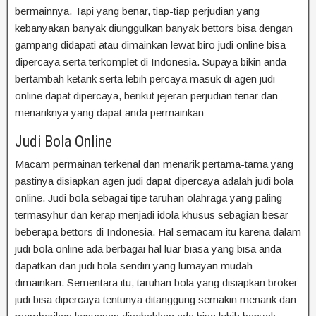
bermainnya. Tapi yang benar, tiap-tiap perjudian yang
kebanyakan banyak diunggulkan banyak bettors bisa dengan
gampang didapati atau dimainkan lewat biro judi online bisa
dipercaya serta terkomplet di Indonesia. Supaya bikin anda
bertambah ketarik serta lebih percaya masuk di agen judi
online dapat dipercaya, berikut jejeran perjudian tenar dan
menariknya yang dapat anda permainkan:
Judi Bola Online
Macam permainan terkenal dan menarik pertama-tama yang
pastinya disiapkan agen judi dapat dipercaya adalah judi bola
online. Judi bola sebagai tipe taruhan olahraga yang paling
termasyhur dan kerap menjadi idola khusus sebagian besar
beberapa bettors di Indonesia. Hal semacam itu karena dalam
judi bola online ada berbagai hal luar biasa yang bisa anda
dapatkan dan judi bola sendiri yang lumayan mudah
dimainkan. Sementara itu, taruhan bola yang disiapkan broker
judi bisa dipercaya tentunya ditanggung semakin menarik dan