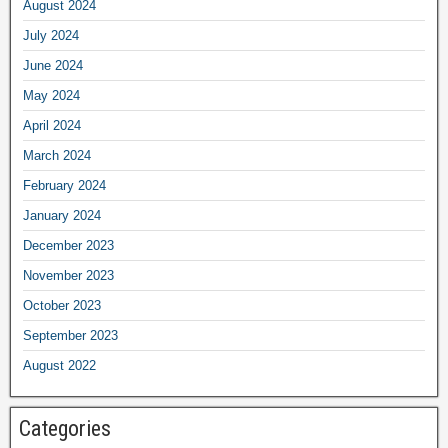
August 2024
July 2024
June 2024
May 2024
April 2024
March 2024
February 2024
January 2024
December 2023
November 2023
October 2023
September 2023
August 2022
Categories