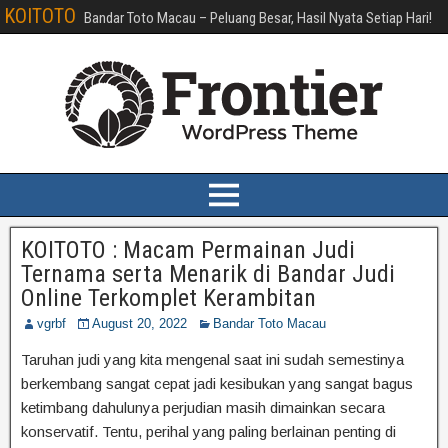
KOITOTO
Bandar Toto Macau – Peluang Besar, Hasil Nyata Setiap Hari!
KOITOTO : Macam Permainan Judi
Ternama serta Menarik di Bandar Judi
Online Terkomplet Kerambitan
vgrbf
August 20, 2022
Bandar Toto Macau
Taruhan judi yang kita mengenal saat ini sudah semestinya
berkembang sangat cepat jadi kesibukan yang sangat bagus
ketimbang dahulunya perjudian masih dimainkan secara
konservatif. Tentu, perihal yang paling berlainan penting di