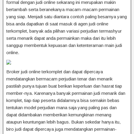
formal dengan judi online sekarang ini merupakan makin
bertambah serta beranekanya macam-macam permainan
yang siap. Menjadi satu diantara contoh paling besarnya yang
bisa anda dapatkan di saat masuk di agen judi online
terkomplet, banyak ada pilihan variasi perjudian termashyur
serta menarik dapat anda permainkan maka dari itu lebih
sanggup membentuk kepuasan dan ketenteraman main judi
online.
Broker judi online terkomplet dan dapat dipercaya
mendatangkan bermacam perjudian tenar dan menarik
pastilah punya tujuan buat berikan keperluan dan hasrat tiap
member-nya. Karenanya banyak permainan judi menarik dan
komplet, tiap-tiap peserta didalamnya bisa semakin bebas
tentukan model perjudian mana saja yang paling pas dan
dapat didambakan memberikan kemungkinan menang
ataupun keuntungan lebih bagus. Bukan sekedar hanya itu,
biro judi dapat dipercaya juga mendatangkan permainan-