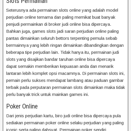
Slots Permainan
Seterusnya ada permainan slots online yang adalah model
perjudian online ternama dan paling memikat buat banyak
penjudi permainkan di broker judi online bisa dipercaya.
Bahkan juga, games slots jadi saran perjudian online paling
pantas dimainkan seluruh bettors terpenting pemula sebab
bermainnya yang lebih ringan dimainkan dibandingkan dengan
beberapa tipe perjudian lain. Tidak hanya itu, permainan judi
slots yang disajikan bandar taruhan online bisa dipercaya
dapat semakin memberikan kepuasan anda dan menarik
lantaran lebih komplet opsi macamnya. Di permainan slots ini,
pemain perlu sukses mendapat lambang atau paduan gambar
terbaik pada perputaran permainan slots dimainkan maka tidak
perlu banyak trick untuk mainkan games ini.
Poker Online
Dari jenis perjudian kartu, biro judi online bisa dipercaya pula
sediakan permainan poker online selaku perjudian yang paling
iconic serta paling dahsyat. Permainan poker sendiri