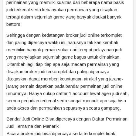
permainan yang memiliki kualitas dari beberapa nama basis
judi terkenal serta kebanyakan permainan yang disajikan
terbagi dalam sejumlah game yang banyak disukai banyak
bettors.
Sehingga dengan kedatangan broker judi online terkomplet
dan paling dipercaya waktu ini, harusnya tak kan kembali
membikin banyak pemain sukar cari tempat pelayanan judi
yang menyiapkan sejumlah game bagus untuk dimainkan.
Ditambah lagi, tiap-tiap apa saja macam permainan yang
disajikan broker judi terkomplet dan paling dipercaya
ditegaskan dapat memberi keuntungan atraktif yang jarang-
jarang pemain dapatkan pada bandar permainan judi online
umumnya. Hanya cukup daftar 1 account lewat agen judi sah,
semua perjudian terkenal serta sangat menarik apa saja bisa
anda akses dan permainkan sepuasnya secara gampang.
Bandar Judi Online Bisa dipercaya dengan Daftar Permainan
Judi Ternama dan Menarik
Bicara broker judi bisa dipercaya serta terkomplet tidak