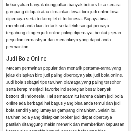
kebanyakan banyak diunggulkan banyak bettors bisa secara
gampang didapati atau dimainkan lewat biro judi online bisa
dipercaya serta terkomplet di Indonesia. Supaya bisa
membuat anda kian tertarik serta lebih sangat percaya
tergabung di agen judi online paling dipercaya, berikut jejeran
perjudian termashyur dan menariknya yang dapat anda
permainkan:
Judi Bola Online
Macam permainan popular dan menarik pertama-tama yang
jelas disiapkan biro judi paling dipercaya yaitu judi bola online.
Judi bola sebagai tipe taruhan olahraga yang paling tersohor
serta kerap menjadi favorite inti sebagian besar banyak
bettors di Indonesia. Hal semacam itu karena dalam judi bola
online ada berbagai hal bagus yang bisa anda temui dan judi
bola sendiri yang lumayan gampang dimainkan. Selain itu,
taruhan bola yang disiapkan broker judi dapat dipercaya
pastilah ditanggung makin menarik dan memberikan kepuasan