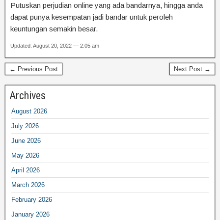
Putuskan perjudian online yang ada bandarnya, hingga anda
dapat punya kesempatan jadi bandar untuk peroleh
keuntungan semakin besar.
Updated: August 20, 2022 — 2:05 am
← Previous Post
Next Post →
Archives
August 2026
July 2026
June 2026
May 2026
April 2026
March 2026
February 2026
January 2026