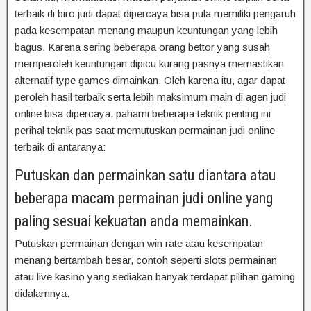
terbaik di biro judi dapat dipercaya bisa pula memiliki pengaruh
pada kesempatan menang maupun keuntungan yang lebih
bagus. Karena sering beberapa orang bettor yang susah
memperoleh keuntungan dipicu kurang pasnya memastikan
alternatif type games dimainkan. Oleh karena itu, agar dapat
peroleh hasil terbaik serta lebih maksimum main di agen judi
online bisa dipercaya, pahami beberapa teknik penting ini
perihal teknik pas saat memutuskan permainan judi online
terbaik di antaranya:
Putuskan dan permainkan satu diantara atau
beberapa macam permainan judi online yang
paling sesuai kekuatan anda memainkan.
Putuskan permainan dengan win rate atau kesempatan
menang bertambah besar, contoh seperti slots permainan
atau live kasino yang sediakan banyak terdapat pilihan gaming
didalamnya.