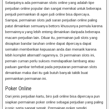
Selanjutnya ada permainan slots online yang adalah tipe
perjudian online popular dan sangat memikat untuk beberapa
penjudi permainkan di agen judi online bisa dipercaya.
Sampai, permainan slots jadi saran perjudian online paling
patut dimainkan semuanya bettors khususnya pemula karena
bermainnya yang lebih enteng dimainkan daripada beberapa
macam perjudian lain. Diluar itu, permainan judi slots yang
disiapkan bandar taruhan online dapat dipercaya dapat
semakin memberikan kepuasan anda dan menarik karena
lebih komplet alternatif ragamnya. Di permainan slots ini,
pemain cuman perlu sukses mendapatkan lambang atau
paduan gambar terhebat pada perputaran permainan slots
dimainkan maka dari itu gak butuh banyak taktik buat
permainkan permainan ini.
Poker Online
Dari jenis perjudian kartu, biro judi online bisa dipercaya pun
siapkan permainan poker online sebagai perjudian yang paling
iconic serta sangat sengit. Permainan poker sendiri