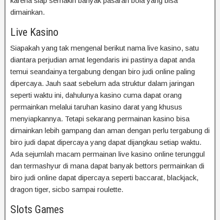
karena siap semakin banyak pasaran bola yang bisa
dimainkan.
Live Kasino
Siapakah yang tak mengenal berikut nama live kasino, satu
diantara perjudian amat legendaris ini pastinya dapat anda
temui seandainya tergabung dengan biro judi online paling
dipercaya. Jauh saat sebelum ada struktur dalam jaringan
seperti waktu ini, dahulunya kasino cuma dapat orang
permainkan melalui taruhan kasino darat yang khusus
menyiapkannya. Tetapi sekarang permainan kasino bisa
dimainkan lebih gampang dan aman dengan perlu tergabung di
biro judi dapat dipercaya yang dapat dijangkau setiap waktu.
Ada sejumlah macam permainan live kasino online terunggul
dan termashyur di mana dapat banyak bettors permainkan di
biro judi online dapat dipercaya seperti baccarat, blackjack,
dragon tiger, sicbo sampai roulette.
Slots Games