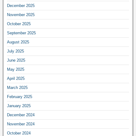
December 2025
November 2025
October 2025
September 2025
August 2025
July 2025
June 2025
May 2025
April 2025
March 2025
February 2025
January 2025
December 2024
November 2024
October 2024