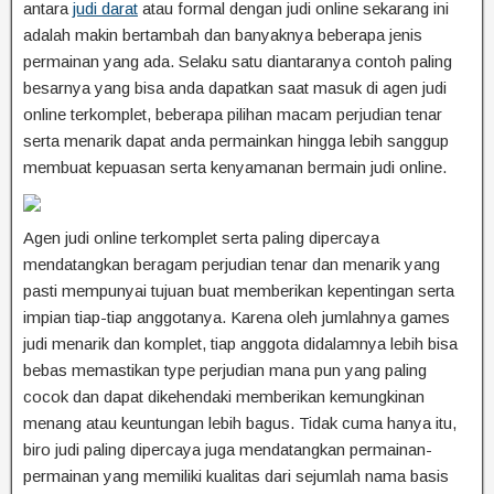
antara
judi darat
atau formal dengan judi online sekarang ini
adalah makin bertambah dan banyaknya beberapa jenis
permainan yang ada. Selaku satu diantaranya contoh paling
besarnya yang bisa anda dapatkan saat masuk di agen judi
online terkomplet, beberapa pilihan macam perjudian tenar
serta menarik dapat anda permainkan hingga lebih sanggup
membuat kepuasan serta kenyamanan bermain judi online.
Agen judi online terkomplet serta paling dipercaya
mendatangkan beragam perjudian tenar dan menarik yang
pasti mempunyai tujuan buat memberikan kepentingan serta
impian tiap-tiap anggotanya. Karena oleh jumlahnya games
judi menarik dan komplet, tiap anggota didalamnya lebih bisa
bebas memastikan type perjudian mana pun yang paling
cocok dan dapat dikehendaki memberikan kemungkinan
menang atau keuntungan lebih bagus. Tidak cuma hanya itu,
biro judi paling dipercaya juga mendatangkan permainan-
permainan yang memiliki kualitas dari sejumlah nama basis