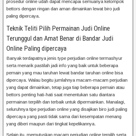
prosedur online udah dapat mencapai semuanya kelompok
bettors dengan ringan dan aman dimainkan lewat biro judi
paling dipercaya.
Teknik Teliti Pilih Permainan Judi Online
Terunggul dan Amat Benar di Bandar Judi
Online Paling dipercaya
Banyak terdapatnya jenis type perjudian online termashyur
serta menarik pastilah jadi info yang baik untuk beberapa
pemain yang mau taruhan lewat bandar taruhan online bisa
dipercaya. Walau begitu jumlahnya macam-macam perjudian
yang dapat dimainkan, tetap juga tiap beberapa pemain atau
bettors penting hati-hati saat menentukan satu diantara
permainan terpilih dan terbaik untuk dipermainkan. Manalagi,
seluruhnya tipe perjudian online yang disajikan biro judi paling
dipercaya yang pasti tidak sama dari kesempatan menang
yang diberi maupun dari tingkat kepelikannya.
Selain itu, memutuskan macam perjudian online terpilih serta