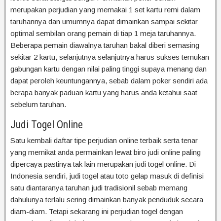
merupakan perjudian yang memakai 1 set kartu remi dalam
taruhannya dan umumnya dapat dimainkan sampai sekitar
optimal sembilan orang pemain di tiap 1 meja taruhannya.
Beberapa pemain diawalnya taruhan bakal diberi semasing
sekitar 2 kartu, selanjutnya selanjutnya harus sukses temukan
gabungan kartu dengan nilai paling tinggi supaya menang dan
dapat peroleh keuntungannya, sebab dalam poker sendiri ada
berapa banyak paduan kartu yang harus anda ketahui saat
sebelum taruhan.
Judi Togel Online
Satu kembali daftar tipe perjudian online terbaik serta tenar
yang memikat anda permainkan lewat biro judi online paling
dipercaya pastinya tak lain merupakan judi togel online. Di
Indonesia sendiri, judi togel atau toto gelap masuk di definisi
satu diantaranya taruhan judi tradisionil sebab memang
dahulunya terlalu sering dimainkan banyak penduduk secara
diam-diam. Tetapi sekarang ini perjudian togel dengan