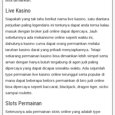
bisa dimainkan.
Live Kasino
Siapakah yang tak tahu berikut nama live kasino, satu diantara
perjudian paling legendaris ini tentunya dapat anda temui kalau
masuk dengan broker judi online dapat dipercaya. Jauh
sebelumnya ada mekanisme online seperti waktu ini,
dahulunya kasino cuma dapat orang permainkan melalui
taruhan kasino darat yang pribadi menyiapkannya. Tetapi
sekarang permainan kasino bisa dimainkan lebih simpel serta
aman dengan hanya butuh tergabung di agen judi paling
dipercaya yang dapat dicapai sewaktu-waktu. Ada sejumlah
type permainan live kasino online terunggul serta popular di
mana dapat beberapa bettors permainkan di biro judi online
bisa dipercaya seperti baccarat, blackjack, dragon tiger, sicbo
sampai roulette.
Slots Permainan
Seterusnya ada permainan slots online yang adalah type