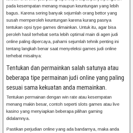
pada kesempatan menang maupun keuntungan yang lebih
bagus. Karena sering banyak sejumlah orang bettor yang
susah memperoleh keuntungan karena kurang pasnya
tentukan opsi type games dimainkan. Untuk itu, agar bisa
peroleh hasil terhebat serta lebih optimal main di agen judi
online paling dipercaya, pahami sejumlah tehnik penting ini
tentang langkah benar saat menyeleksi games judi online
terhebat misalnya:
Tentukan dan permainkan salah satunya atau
beberapa tipe permainan judi online yang paling
sesuai sama kekuatan anda memainkan.
Tentukan permainan dengan win rate atau kesempatan
menang makin besar, contoh seperti slots games atau live
kasino yang menyiapkan beberapa pilihan gaming
didalamnya.
Pastikan perjudian online yang ada bandarnya, maka anda