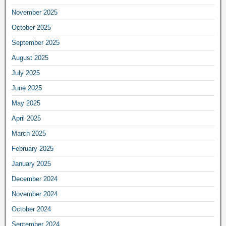
November 2025
October 2025
September 2025
August 2025
July 2025
June 2025
May 2025
April 2025
March 2025
February 2025
January 2025
December 2024
November 2024
October 2024
September 2024