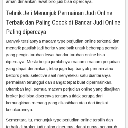
aman dimainkan lewat biro judi bisa dipercaya.
Tehnik Jeli Menunjuk Permainan Judi Online
Terbaik dan Paling Cocok di Bandar Judi Online
Paling dipercaya
Banyak tersiapnya macam type perjudian online terkenal dan
menarik pastilah jadi berita yang baik untuk beberapa pemain
yang pengin taruhan lewat bandar taruhan online bisa
dipercaya. Meski begitu jumlahnya macam-macam perjudian
yang dapat dimainkan, tetap juga tiap banyak pemain atau
bettors perlu selective saat menyeleksi satu diantaranya
permainan terunggul dan sangat tepat buat dipermainkan.
Ditambah lagi, semua macam perjudian online yang disajikan
broker judi bisa dipercaya tentunya tidak serupa dari
kemungkinan menang yang dikasihkan atau dari tingkat
kesukarannya.
Sementara itu, menunjuk type perjudian online terpilih dan
terbaik di broker judi paling dipercaya dapat punya pengaruh