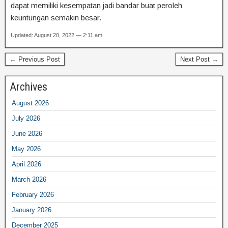
dapat memiliki kesempatan jadi bandar buat peroleh
keuntungan semakin besar.
Updated: August 20, 2022 — 2:11 am
← Previous Post
Next Post →
Archives
August 2026
July 2026
June 2026
May 2026
April 2026
March 2026
February 2026
January 2026
December 2025