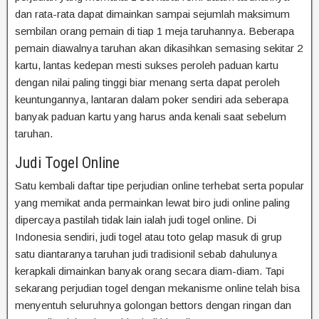
dan rata-rata dapat dimainkan sampai sejumlah maksimum
sembilan orang pemain di tiap 1 meja taruhannya. Beberapa
pemain diawalnya taruhan akan dikasihkan semasing sekitar 2
kartu, lantas kedepan mesti sukses peroleh paduan kartu
dengan nilai paling tinggi biar menang serta dapat peroleh
keuntungannya, lantaran dalam poker sendiri ada seberapa
banyak paduan kartu yang harus anda kenali saat sebelum
taruhan.
Judi Togel Online
Satu kembali daftar tipe perjudian online terhebat serta popular
yang memikat anda permainkan lewat biro judi online paling
dipercaya pastilah tidak lain ialah judi togel online. Di
Indonesia sendiri, judi togel atau toto gelap masuk di grup
satu diantaranya taruhan judi tradisionil sebab dahulunya
kerapkali dimainkan banyak orang secara diam-diam. Tapi
sekarang perjudian togel dengan mekanisme online telah bisa
menyentuh seluruhnya golongan bettors dengan ringan dan