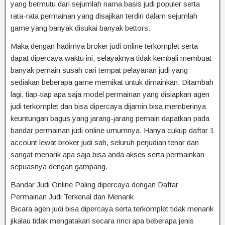
yang bermutu dari sejumlah nama basis judi populer serta
rata-rata permainan yang disajikan terdiri dalam sejumlah
game yang banyak disukai banyak bettors.
Maka dengan hadirnya broker judi online terkomplet serta
dapat dipercaya waktu ini, selayaknya tidak kembali membuat
banyak pemain susah cari tempat pelayanan judi yang
sediakan beberapa game memikat untuk dimainkan. Ditambah
lagi, tiap-tiap apa saja model permainan yang disiapkan agen
judi terkomplet dan bisa dipercaya dijamin bisa memberinya
keuntungan bagus yang jarang-jarang pemain dapatkan pada
bandar permainan judi online umumnya. Hanya cukup daftar 1
account lewat broker judi sah, seluruh perjudian tenar dan
sangat menarik apa saja bisa anda akses serta permainkan
sepuasnya dengan gampang.
Bandar Judi Online Paling dipercaya dengan Daftar
Permainan Judi Terkenal dan Menarik
Bicara agen judi bisa dipercaya serta terkomplet tidak menarik
jikalau tidak mengatakan secara rinci apa beberapa jenis