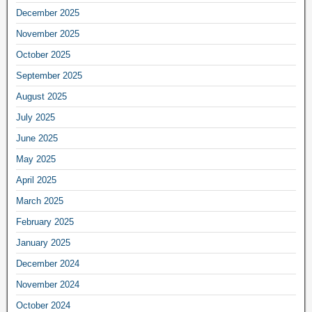
December 2025
November 2025
October 2025
September 2025
August 2025
July 2025
June 2025
May 2025
April 2025
March 2025
February 2025
January 2025
December 2024
November 2024
October 2024