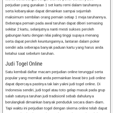
perjudian yang gunakan 1 set kartu remi dalam taruhannya
serta kebanyakan dapat dimainkan sampai sejumlah
maksimum sembilan orang pemain setiap 1 meja taruhannya.
Beberapa pemain pada awal taruhan dapat diberi semasing
sekitar 2 kartu, selanjutnya nanti mesti sukses peroleh
gabungan kartu dengan nilai paling tinggi supaya menang
serta dapat peroleh keuntungannya, lantaran dalam poker
sendiri ada seberapa banyak paduan kartu yang harus anda
ketahui saat sebelum taruhan.
Judi Togel Online
Satu kembali daftar macam perjudian online terunggul serta
popular yang memikat anda permainkan lewat biro judi online
dapat dipercaya pastinya tak lain yakni judi togel online. Di
Indonesia sendiri, judi togel atau toto gelap masuk pada grup
salah satunya taruhan judi tradisionil sebab dahulunya
berulangkali dimainkan banyak penduduk secara diam-diam.
Tapi waktu ini perjudian togel dengan skema online telah dapat