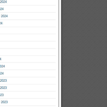
2024
024
 2024
24
4
2024
024
2023
2023
023
 2023