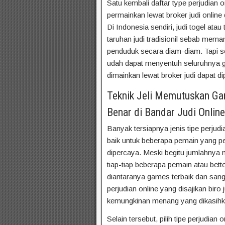
Satu kembali daftar type perjudian 
permainkan lewat broker judi online d
Di Indonesia sendiri, judi togel at
taruhan judi tradisionil sebab mema
penduduk secara diam-diam. Tapi se
udah dapat menyentuh seluruhnya g
dimainkan lewat broker judi dapat d
Teknik Jeli Memutuskan Gam
Benar di Bandar Judi Online
Banyak tersiapnya jenis tipe perjudia
baik untuk beberapa pemain yang pe
dipercaya. Meski begitu jumlahnya
tiap-tiap beberapa pemain atau bett
diantaranya games terbaik dan sang
perjudian online yang disajikan biro 
kemungkinan menang yang dikasihka
Selain tersebut, pilih tipe perjudian 