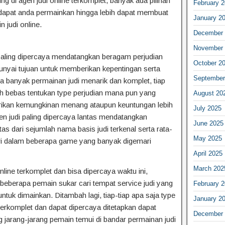
g di agen judi online terkomplet, banyak ada pilihan
February 
k dapat anda permainkan hingga lebih dapat membuat
January 2
 judi online.
December 
November 
a paling dipercaya mendatangkan beragam perjudian
October 2
unyai tujuan untuk memberikan kepentingan serta
September
 banyak permainan judi menarik dan komplet, tiap
h bebas tentukan type perjudian mana pun yang
August 20
erikan kemungkinan menang ataupun keuntungan lebih
July 2025
en judi paling dipercaya lantas mendatangkan
June 2025
s dari sejumlah nama basis judi terkenal serta rata-
May 2025
iri dalam beberapa game yang banyak digemari
April 2025
March 202
line terkomplet dan bisa dipercaya waktu ini,
beberapa pemain sukar cari tempat service judi yang
February 
uk dimainkan. Ditambah lagi, tiap-tiap apa saja type
January 2
terkomplet dan dapat dipercaya ditetapkan dapat
December 
 jarang-jarang pemain temui di bandar permainan judi