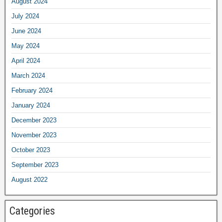
August 2024
July 2024
June 2024
May 2024
April 2024
March 2024
February 2024
January 2024
December 2023
November 2023
October 2023
September 2023
August 2022
Categories