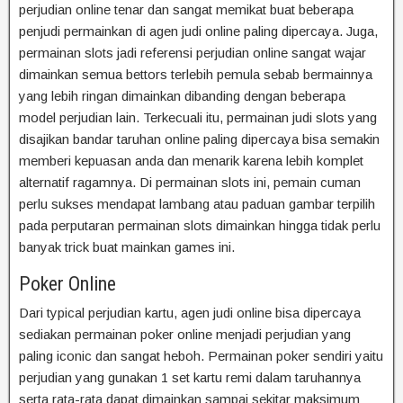
perjudian online tenar dan sangat memikat buat beberapa
penjudi permainkan di agen judi online paling dipercaya. Juga,
permainan slots jadi referensi perjudian online sangat wajar
dimainkan semua bettors terlebih pemula sebab bermainnya
yang lebih ringan dimainkan dibanding dengan beberapa
model perjudian lain. Terkecuali itu, permainan judi slots yang
disajikan bandar taruhan online paling dipercaya bisa semakin
memberi kepuasan anda dan menarik karena lebih komplet
alternatif ragamnya. Di permainan slots ini, pemain cuman
perlu sukses mendapat lambang atau paduan gambar terpilih
pada perputaran permainan slots dimainkan hingga tidak perlu
banyak trick buat mainkan games ini.
Poker Online
Dari typical perjudian kartu, agen judi online bisa dipercaya
sediakan permainan poker online menjadi perjudian yang
paling iconic dan sangat heboh. Permainan poker sendiri yaitu
perjudian yang gunakan 1 set kartu remi dalam taruhannya
serta rata-rata dapat dimainkan sampai sekitar maksimum