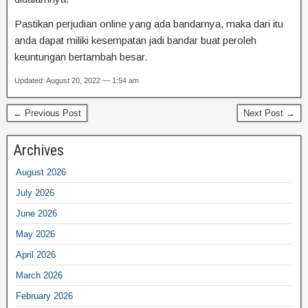
Pastikan perjudian online yang ada bandarnya, maka dari itu
anda dapat miliki kesempatan jadi bandar buat peroleh
keuntungan bertambah besar.
Updated: August 20, 2022 — 1:54 am
← Previous Post
Next Post →
Archives
August 2026
July 2026
June 2026
May 2026
April 2026
March 2026
February 2026