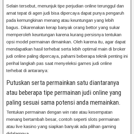
Selain tersebut, menunjuk tipe perjudian online terunggul dan
amat tepat di agen judi bisa dipercaya dapat punya pengaruh
pada kemungkinan menang atau keuntungan yang lebih
bagus. Dikarenakan kerap banyak orang bettor yang sukar
memperoleh keuntungan karena kurang persisnya tentukan
opsi model permainan dimainkan. Oleh karena itu, agar dapat
mendapatkan hasil terhebat serta lebih optimal main di broker
judi online paling dipercaya, pahami beberapa teknik penting ini
perihal langkah pas saat menyeleksi games judi online
terhebat di antaranya:
Putuskan serta permainkan satu diantaranya
atau beberapa tipe permainan judi online yang
paling sesuai sama potensi anda memainkan.
Tentukan permainan dengan win rate atau kesempatan
menang bertambah besar, contoh seperti slots permainan
atau live kasino yang siapkan banyak ada pilihan gaming
didalamnya.