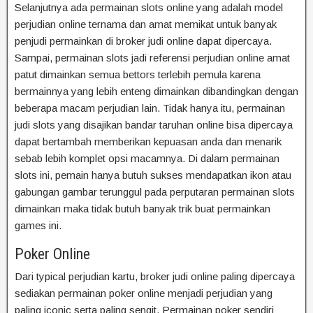
Selanjutnya ada permainan slots online yang adalah model
perjudian online ternama dan amat memikat untuk banyak
penjudi permainkan di broker judi online dapat dipercaya.
Sampai, permainan slots jadi referensi perjudian online amat
patut dimainkan semua bettors terlebih pemula karena
bermainnya yang lebih enteng dimainkan dibandingkan dengan
beberapa macam perjudian lain. Tidak hanya itu, permainan
judi slots yang disajikan bandar taruhan online bisa dipercaya
dapat bertambah memberikan kepuasan anda dan menarik
sebab lebih komplet opsi macamnya. Di dalam permainan
slots ini, pemain hanya butuh sukses mendapatkan ikon atau
gabungan gambar terunggul pada perputaran permainan slots
dimainkan maka tidak butuh banyak trik buat permainkan
games ini.
Poker Online
Dari typical perjudian kartu, broker judi online paling dipercaya
sediakan permainan poker online menjadi perjudian yang
paling iconic serta paling sengit. Permainan poker sendiri