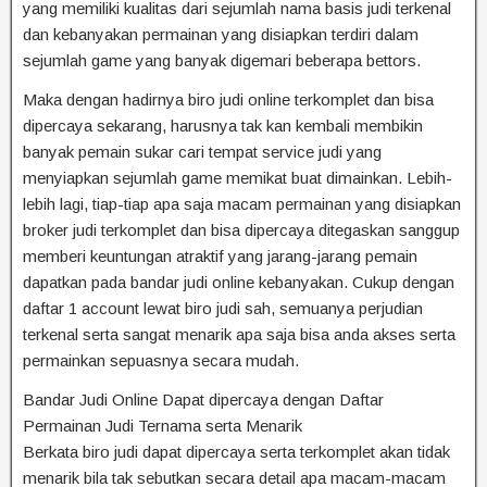
yang memiliki kualitas dari sejumlah nama basis judi terkenal
dan kebanyakan permainan yang disiapkan terdiri dalam
sejumlah game yang banyak digemari beberapa bettors.
Maka dengan hadirnya biro judi online terkomplet dan bisa
dipercaya sekarang, harusnya tak kan kembali membikin
banyak pemain sukar cari tempat service judi yang
menyiapkan sejumlah game memikat buat dimainkan. Lebih-
lebih lagi, tiap-tiap apa saja macam permainan yang disiapkan
broker judi terkomplet dan bisa dipercaya ditegaskan sanggup
memberi keuntungan atraktif yang jarang-jarang pemain
dapatkan pada bandar judi online kebanyakan. Cukup dengan
daftar 1 account lewat biro judi sah, semuanya perjudian
terkenal serta sangat menarik apa saja bisa anda akses serta
permainkan sepuasnya secara mudah.
Bandar Judi Online Dapat dipercaya dengan Daftar
Permainan Judi Ternama serta Menarik
Berkata biro judi dapat dipercaya serta terkomplet akan tidak
menarik bila tak sebutkan secara detail apa macam-macam