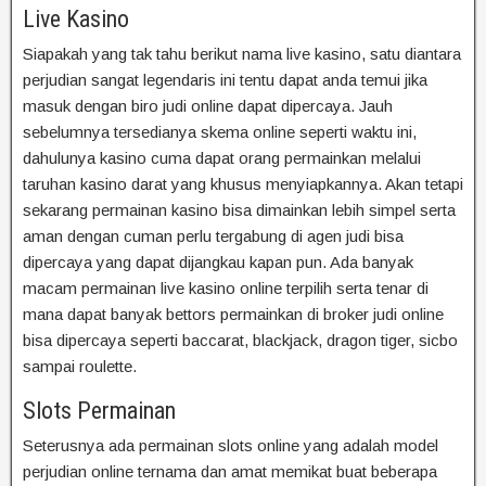
Live Kasino
Siapakah yang tak tahu berikut nama live kasino, satu diantara
perjudian sangat legendaris ini tentu dapat anda temui jika
masuk dengan biro judi online dapat dipercaya. Jauh
sebelumnya tersedianya skema online seperti waktu ini,
dahulunya kasino cuma dapat orang permainkan melalui
taruhan kasino darat yang khusus menyiapkannya. Akan tetapi
sekarang permainan kasino bisa dimainkan lebih simpel serta
aman dengan cuman perlu tergabung di agen judi bisa
dipercaya yang dapat dijangkau kapan pun. Ada banyak
macam permainan live kasino online terpilih serta tenar di
mana dapat banyak bettors permainkan di broker judi online
bisa dipercaya seperti baccarat, blackjack, dragon tiger, sicbo
sampai roulette.
Slots Permainan
Seterusnya ada permainan slots online yang adalah model
perjudian online ternama dan amat memikat buat beberapa