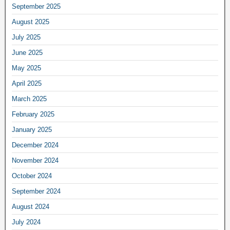
September 2025
August 2025
July 2025
June 2025
May 2025
April 2025
March 2025
February 2025
January 2025
December 2024
November 2024
October 2024
September 2024
August 2024
July 2024