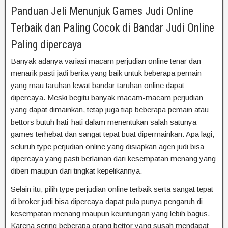
Panduan Jeli Menunjuk Games Judi Online
Terbaik dan Paling Cocok di Bandar Judi Online
Paling dipercaya
Banyak adanya variasi macam perjudian online tenar dan
menarik pasti jadi berita yang baik untuk beberapa pemain
yang mau taruhan lewat bandar taruhan online dapat
dipercaya. Meski begitu banyak macam-macam perjudian
yang dapat dimainkan, tetap juga tiap beberapa pemain atau
bettors butuh hati-hati dalam menentukan salah satunya
games terhebat dan sangat tepat buat dipermainkan. Apa lagi,
seluruh type perjudian online yang disiapkan agen judi bisa
dipercaya yang pasti berlainan dari kesempatan menang yang
diberi maupun dari tingkat kepelikannya.
Selain itu, pilih type perjudian online terbaik serta sangat tepat
di broker judi bisa dipercaya dapat pula punya pengaruh di
kesempatan menang maupun keuntungan yang lebih bagus.
Karena sering beberapa orang bettor yang susah mendapat