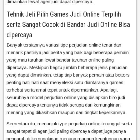
dimainkan lewat agen judi dapat dipercaya.
Tehnik Jeli Pilih Games Judi Online Terpilih
serta Sangat Cocok di Bandar Judi Online Bisa
dipercaya
Banyak tersiapnya variasi tipe perjudian online tenar dan
menarik pastinya jadi berita yang baik bagi beberapa pemain
yang mau taruhan lewat bandar taruhan online paling
dipercaya. Meskipun begitu jumlah beberapa jenis perjudian
yang dapat dimainkan, tetap tiap banyak pemain atau bettors
penting hati-hati saat menyeleksi satu diantaranya games
terhebat serta amat tepat untuk dipermainkan. Apa lagi,
seluruhnya model perjudian online yang disiapkan biro judi
dapat dipercaya tentunya tidak serupa dari kemungkinan
menang yang dikasihkan maupun dari tingkat kepelikannya.
Sementara itu, menunjuk type perjudian online terunggul serta
sangat tepat di agen judi paling dipercaya dapat juga punya
pengaruh di kemungkinan menang maupun keuntungan yang