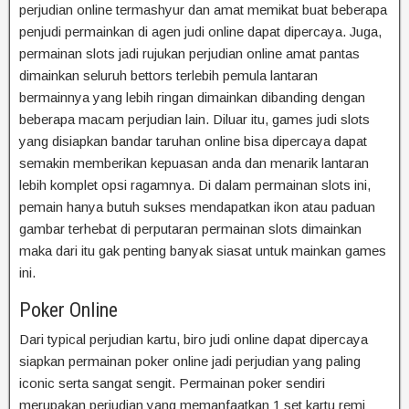
perjudian online termashyur dan amat memikat buat beberapa
penjudi permainkan di agen judi online dapat dipercaya. Juga,
permainan slots jadi rujukan perjudian online amat pantas
dimainkan seluruh bettors terlebih pemula lantaran
bermainnya yang lebih ringan dimainkan dibanding dengan
beberapa macam perjudian lain. Diluar itu, games judi slots
yang disiapkan bandar taruhan online bisa dipercaya dapat
semakin memberikan kepuasan anda dan menarik lantaran
lebih komplet opsi ragamnya. Di dalam permainan slots ini,
pemain hanya butuh sukses mendapatkan ikon atau paduan
gambar terhebat di perputaran permainan slots dimainkan
maka dari itu gak penting banyak siasat untuk mainkan games
ini.
Poker Online
Dari typical perjudian kartu, biro judi online dapat dipercaya
siapkan permainan poker online jadi perjudian yang paling
iconic serta sangat sengit. Permainan poker sendiri
merupakan perjudian yang memanfaatkan 1 set kartu remi