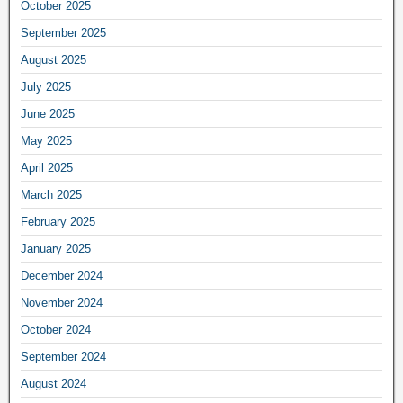
October 2025
September 2025
August 2025
July 2025
June 2025
May 2025
April 2025
March 2025
February 2025
January 2025
December 2024
November 2024
October 2024
September 2024
August 2024