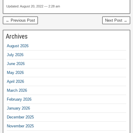
Updated: August 20, 2022 — 2:28 am
← Previous Post
Next Post →
Archives
August 2026
July 2026
June 2026
May 2026
April 2026
March 2026
February 2026
January 2026
December 2025
November 2025