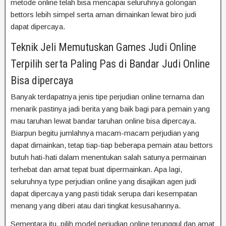
metode online telah bisa mencapai seluruhnya golongan
bettors lebih simpel serta aman dimainkan lewat biro judi
dapat dipercaya.
Teknik Jeli Memutuskan Games Judi Online
Terpilih serta Paling Pas di Bandar Judi Online
Bisa dipercaya
Banyak terdapatnya jenis tipe perjudian online ternama dan
menarik pastinya jadi berita yang baik bagi para pemain yang
mau taruhan lewat bandar taruhan online bisa dipercaya.
Biarpun begitu jumlahnya macam-macam perjudian yang
dapat dimainkan, tetap tiap-tiap beberapa pemain atau bettors
butuh hati-hati dalam menentukan salah satunya permainan
terhebat dan amat tepat buat dipermainkan. Apa lagi,
seluruhnya type perjudian online yang disajikan agen judi
dapat dipercaya yang pasti tidak serupa dari kesempatan
menang yang diberi atau dari tingkat kesusahannya.
Sementara itu, pilih model perjudian online terunggul dan amat