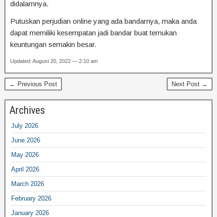
didalamnya.
Putuskan perjudian online yang ada bandarnya, maka anda
dapat memiliki kesempatan jadi bandar buat temukan
keuntungan semakin besar.
Updated: August 20, 2022 — 2:10 am
← Previous Post
Next Post →
Archives
July 2026
June 2026
May 2026
April 2026
March 2026
February 2026
January 2026