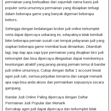
permainan yang berkualitas dari sejumlah nama basis judi
populer serta umumnya permainan yang disiapkan terbagi
dalam beberapa game yang banyak digemari beberapa
bettors.
Sehingga dengan kedatangan broker judi online terkomplet
serta dapat dipercaya sekarang ini, selayaknya tidak kembali
bikin beberapa pemain susah cari tempat pelayanan judi yang
siapkan beberapa game memikat buat dimainkan. Ditambah
lagi, tiap-tiap apa saja type permainan yang disajikan biro judi
terkomplet dan bisa dipercaya ditegaskan dapat memberinya
keuntungan atraktif yang jarang-jarang pemain temui di bandar
judi online umumnya. Cukup dengan daftar 1 account lewat
agen judi sah, semua perjudian ternama dan sangat menarik
apa saja bisa anda akses dan permainkan sepuasnya secara
gampang.
Bandar Judi Online Paling dipercaya dengan Daftar
Permainan Judi Popular dan Menarik
Bercakap agen judi dapat dipercaya dan terkomplet tidak