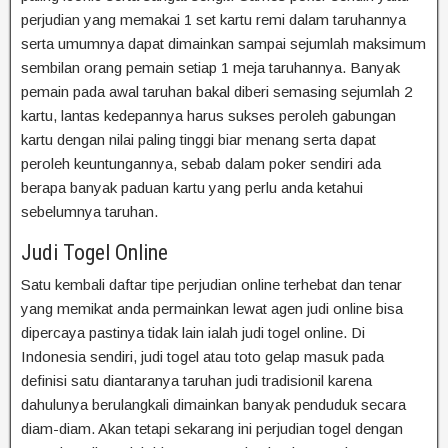
perjudian yang memakai 1 set kartu remi dalam taruhannya
serta umumnya dapat dimainkan sampai sejumlah maksimum
sembilan orang pemain setiap 1 meja taruhannya. Banyak
pemain pada awal taruhan bakal diberi semasing sejumlah 2
kartu, lantas kedepannya harus sukses peroleh gabungan
kartu dengan nilai paling tinggi biar menang serta dapat
peroleh keuntungannya, sebab dalam poker sendiri ada
berapa banyak paduan kartu yang perlu anda ketahui
sebelumnya taruhan.
Judi Togel Online
Satu kembali daftar tipe perjudian online terhebat dan tenar
yang memikat anda permainkan lewat agen judi online bisa
dipercaya pastinya tidak lain ialah judi togel online. Di
Indonesia sendiri, judi togel atau toto gelap masuk pada
definisi satu diantaranya taruhan judi tradisionil karena
dahulunya berulangkali dimainkan banyak penduduk secara
diam-diam. Akan tetapi sekarang ini perjudian togel dengan