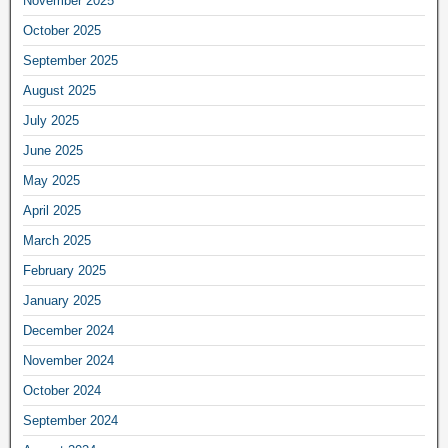
November 2025
October 2025
September 2025
August 2025
July 2025
June 2025
May 2025
April 2025
March 2025
February 2025
January 2025
December 2024
November 2024
October 2024
September 2024