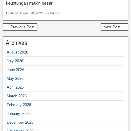
keuntungan makin besar.
Updated: August 20, 2022 — 2:04 am
← Previous Post
Next Post →
Archives
August 2026
July 2026
June 2026
May 2026
April 2026
March 2026
February 2026
January 2026
December 2025