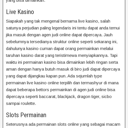
yang bisa dimainkan.
Live Kasino
Siapakah yang tak mengenal bernama live kasino, salah
satunya perjudian paling legendaris ini tentu dapat anda temui
jika masuk dengan agen judi online dapat dipercaya. Jauh
sebelumnya tersedianya struktur online seperti sekarang ini,
dahulunya kasino cuman dapat orang permainkan melalui
taruhan kasino darat yang teristimewa menyiapkannya. Tapi
waktu ini permainan kasino bisa dimainkan lebih ringan serta
aman dengan hanya butuh masuk di biro judi dapat dipercaya
yang dapat dijangkau kapan pun. Ada sejumlah type
permainan live kasino online terpilih dan termashyur di mana
dapat beberapa bettors permainkan di agen judi online bisa
dipercaya seperti baccarat, blackjack, dragon tiger, sicbo
sampai roulette.
Slots Permainan
Seterusnya ada permainan slots online yang sebagai macam