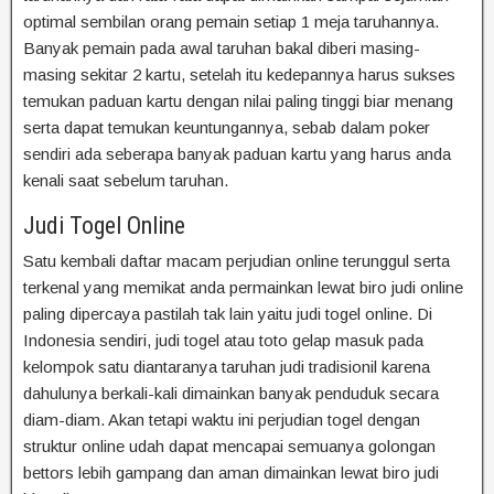
optimal sembilan orang pemain setiap 1 meja taruhannya.
Banyak pemain pada awal taruhan bakal diberi masing-
masing sekitar 2 kartu, setelah itu kedepannya harus sukses
temukan paduan kartu dengan nilai paling tinggi biar menang
serta dapat temukan keuntungannya, sebab dalam poker
sendiri ada seberapa banyak paduan kartu yang harus anda
kenali saat sebelum taruhan.
Judi Togel Online
Satu kembali daftar macam perjudian online terunggul serta
terkenal yang memikat anda permainkan lewat biro judi online
paling dipercaya pastilah tak lain yaitu judi togel online. Di
Indonesia sendiri, judi togel atau toto gelap masuk pada
kelompok satu diantaranya taruhan judi tradisionil karena
dahulunya berkali-kali dimainkan banyak penduduk secara
diam-diam. Akan tetapi waktu ini perjudian togel dengan
struktur online udah dapat mencapai semuanya golongan
bettors lebih gampang dan aman dimainkan lewat biro judi