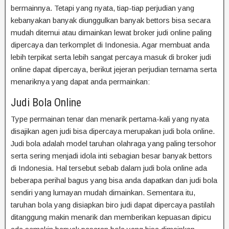
bermainnya. Tetapi yang nyata, tiap-tiap perjudian yang
kebanyakan banyak diunggulkan banyak bettors bisa secara
mudah ditemui atau dimainkan lewat broker judi online paling
dipercaya dan terkomplet di Indonesia. Agar membuat anda
lebih terpikat serta lebih sangat percaya masuk di broker judi
online dapat dipercaya, berikut jejeran perjudian ternama serta
menariknya yang dapat anda permainkan:
Judi Bola Online
Type permainan tenar dan menarik pertama-kali yang nyata
disajikan agen judi bisa dipercaya merupakan judi bola online.
Judi bola adalah model taruhan olahraga yang paling tersohor
serta sering menjadi idola inti sebagian besar banyak bettors
di Indonesia. Hal tersebut sebab dalam judi bola online ada
beberapa perihal bagus yang bisa anda dapatkan dan judi bola
sendiri yang lumayan mudah dimainkan. Sementara itu,
taruhan bola yang disiapkan biro judi dapat dipercaya pastilah
ditanggung makin menarik dan memberikan kepuasan dipicu