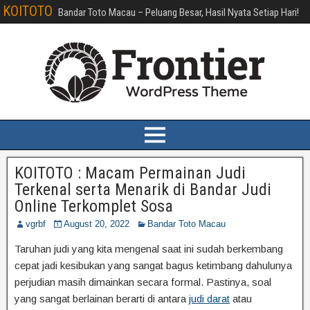
KOITOTO
Bandar Toto Macau – Peluang Besar, Hasil Nyata Setiap Hari!
KOITOTO : Macam Permainan Judi
Terkenal serta Menarik di Bandar Judi
Online Terkomplet Sosa
vgrbf
August 20, 2022
Bandar Toto Macau
Taruhan judi yang kita mengenal saat ini sudah berkembang
cepat jadi kesibukan yang sangat bagus ketimbang dahulunya
perjudian masih dimainkan secara formal. Pastinya, soal
yang sangat berlainan berarti di antara
judi darat
atau