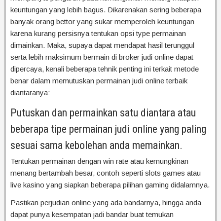
keuntungan yang lebih bagus. Dikarenakan sering beberapa
banyak orang bettor yang sukar memperoleh keuntungan
karena kurang persisnya tentukan opsi type permainan
dimainkan. Maka, supaya dapat mendapat hasil terunggul
serta lebih maksimum bermain di broker judi online dapat
dipercaya, kenali beberapa tehnik penting ini terkait metode
benar dalam memutuskan permainan judi online terbaik
diantaranya:
Putuskan dan permainkan satu diantara atau
beberapa tipe permainan judi online yang paling
sesuai sama kebolehan anda memainkan.
Tentukan permainan dengan win rate atau kemungkinan
menang bertambah besar, contoh seperti slots games atau
live kasino yang siapkan beberapa pilihan gaming didalamnya.
Pastikan perjudian online yang ada bandarnya, hingga anda
dapat punya kesempatan jadi bandar buat temukan