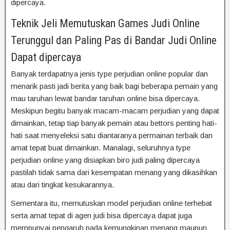
dipercaya.
Teknik Jeli Memutuskan Games Judi Online
Terunggul dan Paling Pas di Bandar Judi Online
Dapat dipercaya
Banyak terdapatnya jenis type perjudian online popular dan
menarik pasti jadi berita yang baik bagi beberapa pemain yang
mau taruhan lewat bandar taruhan online bisa dipercaya.
Meskipun begitu banyak macam-macam perjudian yang dapat
dimainkan, tetap tiap banyak pemain atau bettors penting hati-
hati saat menyeleksi satu diantaranya permainan terbaik dan
amat tepat buat dimainkan. Manalagi, seluruhnya type
perjudian online yang disiapkan biro judi paling dipercaya
pastilah tidak sama dari kesempatan menang yang dikasihkan
atau dari tingkat kesukarannya.
Sementara itu, memutuskan model perjudian online terhebat
serta amat tepat di agen judi bisa dipercaya dapat juga
mempunyai pengaruh pada kemungkinan menang maupun