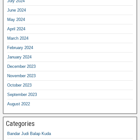
July 2024
June 2024
May 2024
April 2024
March 2024
February 2024
January 2024
December 2023
November 2023
October 2023
September 2023
August 2022
Categories
Bandar Judi Balap Kuda