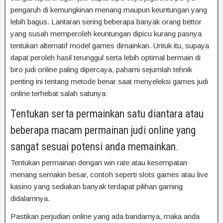
pengaruh di kemungkinan menang maupun keuntungan yang
lebih bagus. Lantaran sering beberapa banyak orang bettor
yang susah memperoleh keuntungan dipicu kurang pasnya
tentukan alternatif model games dimainkan. Untuk itu, supaya
dapat peroleh hasil terunggul serta lebih optimal bermain di
biro judi online paling dipercaya, pahami sejumlah tehnik
penting ini tentang metode benar saat menyeleksi games judi
online terhebat salah satunya:
Tentukan serta permainkan satu diantara atau
beberapa macam permainan judi online yang
sangat sesuai potensi anda memainkan.
Tentukan permainan dengan win rate atau kesempatan
menang semakin besar, contoh seperti slots games atau live
kasino yang sediakan banyak terdapat pilihan gaming
didalamnya.
Pastikan perjudian online yang ada bandarnya, maka anda