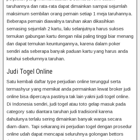
taruhannya dan rata-rata dapat dimainkan sampai sejumlah
maksimum sembilan orang pemain setiap 1 meja taruhannya.
Beberapa pemain diawalnya taruhan akan dikasihkan
semasing sejumlah 2 kartu, lalu selanjutnya harus sukses
temukan gabungan kartu dengan nilai paling tinggi biar menang
dan dapat temukan keuntungannya, karena dalam poker
sendiri ada seberapa banyak paduan kartu yang harus anda
ketahui sebelumnya taruhan.
Judi Togel Online
Satu kembali daftar type perjudian online terunggul serta
termashyur yang memikat anda permainkan lewat broker judi
online bisa dipercaya pastinya tak lain yakni judi togel online.
Di Indonesia sendiri, judi togel atau toto gelap masuk pada
category satu diantara taruhan judi tradisionil karena
dahulunya terlalu sering dimainkan banyak warga secara
diam-diam. Tapi sekarang ini perjudian togel dengan prosedur
online udah dapat mencapai seluruhnya golongan bettors