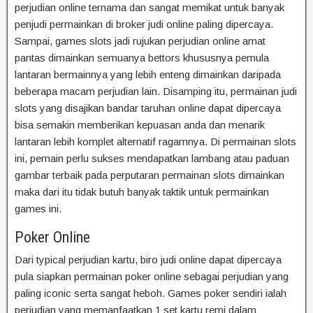
perjudian online ternama dan sangat memikat untuk banyak
penjudi permainkan di broker judi online paling dipercaya.
Sampai, games slots jadi rujukan perjudian online amat
pantas dimainkan semuanya bettors khususnya pemula
lantaran bermainnya yang lebih enteng dimainkan daripada
beberapa macam perjudian lain. Disamping itu, permainan judi
slots yang disajikan bandar taruhan online dapat dipercaya
bisa semakin memberikan kepuasan anda dan menarik
lantaran lebih komplet alternatif ragamnya. Di permainan slots
ini, pemain perlu sukses mendapatkan lambang atau paduan
gambar terbaik pada perputaran permainan slots dimainkan
maka dari itu tidak butuh banyak taktik untuk permainkan
games ini.
Poker Online
Dari typical perjudian kartu, biro judi online dapat dipercaya
pula siapkan permainan poker online sebagai perjudian yang
paling iconic serta sangat heboh. Games poker sendiri ialah
perjudian yang memanfaatkan 1 set kartu remi dalam