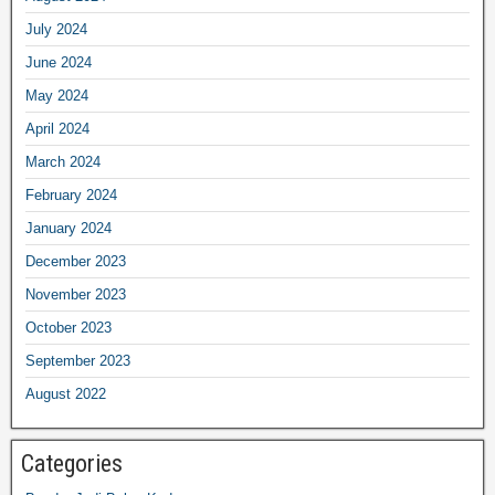
July 2024
June 2024
May 2024
April 2024
March 2024
February 2024
January 2024
December 2023
November 2023
October 2023
September 2023
August 2022
Categories