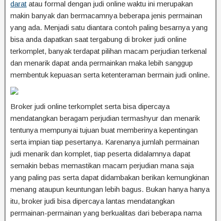
darat
atau formal dengan judi online waktu ini merupakan
makin banyak dan bermacamnya beberapa jenis permainan
yang ada. Menjadi satu diantara contoh paling besarnya yang
bisa anda dapatkan saat tergabung di broker judi online
terkomplet, banyak terdapat pilihan macam perjudian terkenal
dan menarik dapat anda permainkan maka lebih sanggup
membentuk kepuasan serta ketenteraman bermain judi online.
Broker judi online terkomplet serta bisa dipercaya
mendatangkan beragam perjudian termashyur dan menarik
tentunya mempunyai tujuan buat memberinya kepentingan
serta impian tiap pesertanya. Karenanya jumlah permainan
judi menarik dan komplet, tiap peserta didalamnya dapat
semakin bebas memastikan macam perjudian mana saja
yang paling pas serta dapat didambakan berikan kemungkinan
menang ataupun keuntungan lebih bagus. Bukan hanya hanya
itu, broker judi bisa dipercaya lantas mendatangkan
permainan-permainan yang berkualitas dari beberapa nama