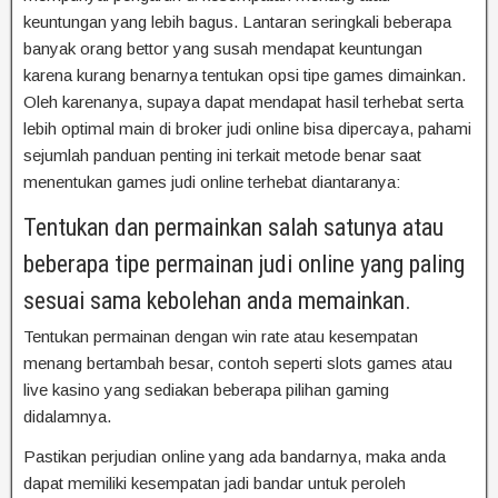
keuntungan yang lebih bagus. Lantaran seringkali beberapa
banyak orang bettor yang susah mendapat keuntungan
karena kurang benarnya tentukan opsi tipe games dimainkan.
Oleh karenanya, supaya dapat mendapat hasil terhebat serta
lebih optimal main di broker judi online bisa dipercaya, pahami
sejumlah panduan penting ini terkait metode benar saat
menentukan games judi online terhebat diantaranya:
Tentukan dan permainkan salah satunya atau
beberapa tipe permainan judi online yang paling
sesuai sama kebolehan anda memainkan.
Tentukan permainan dengan win rate atau kesempatan
menang bertambah besar, contoh seperti slots games atau
live kasino yang sediakan beberapa pilihan gaming
didalamnya.
Pastikan perjudian online yang ada bandarnya, maka anda
dapat memiliki kesempatan jadi bandar untuk peroleh