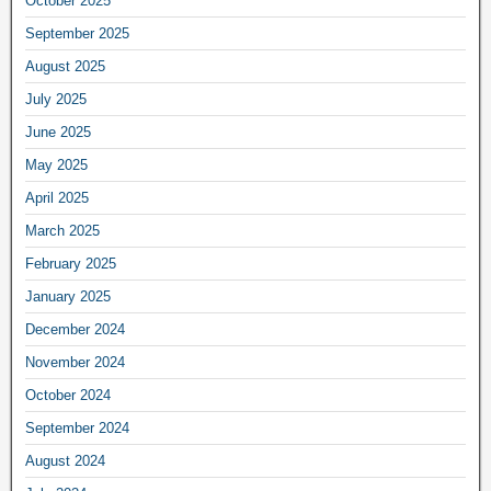
October 2025
September 2025
August 2025
July 2025
June 2025
May 2025
April 2025
March 2025
February 2025
January 2025
December 2024
November 2024
October 2024
September 2024
August 2024