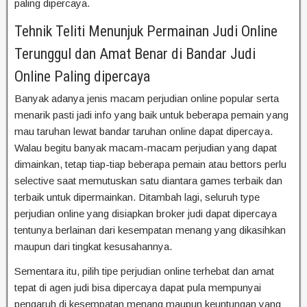
paling dipercaya.
Tehnik Teliti Menunjuk Permainan Judi Online
Terunggul dan Amat Benar di Bandar Judi
Online Paling dipercaya
Banyak adanya jenis macam perjudian online popular serta
menarik pasti jadi info yang baik untuk beberapa pemain yang
mau taruhan lewat bandar taruhan online dapat dipercaya.
Walau begitu banyak macam-macam perjudian yang dapat
dimainkan, tetap tiap-tiap beberapa pemain atau bettors perlu
selective saat memutuskan satu diantara games terbaik dan
terbaik untuk dipermainkan. Ditambah lagi, seluruh type
perjudian online yang disiapkan broker judi dapat dipercaya
tentunya berlainan dari kesempatan menang yang dikasihkan
maupun dari tingkat kesusahannya.
Sementara itu, pilih tipe perjudian online terhebat dan amat
tepat di agen judi bisa dipercaya dapat pula mempunyai
pengaruh di kesempatan menang maupun keuntungan yang