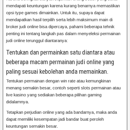
mendapati keuntungan karena kurang benarnya memastikan
opsi type games dimainkan. Untuk itu, supaya dapat
mendapatkan hasil terpilih serta lebih maksimum main di
broker judi online bisa dipercaya, pahami beberapa tehnik
penting ini tentang langkah pas dalam menyeleksi permainan
judi online terunggul diantaranya:
Tentukan dan permainkan satu diantara atau
beberapa macam permainan judi online yang
paling sesuai kebolehan anda memainkan.
Tentukan permainan dengan win rate atau kemungkinan
menang semakin besar, contoh seperti slots permainan atau
live kasino yang sediakan beberapa pilihan gaming
didalamnya.
Tetapkan perjudian online yang ada bandarnya, maka anda
dapat memiliki kesempatan jadi bandar buat peroleh
keuntungan semakin besar.