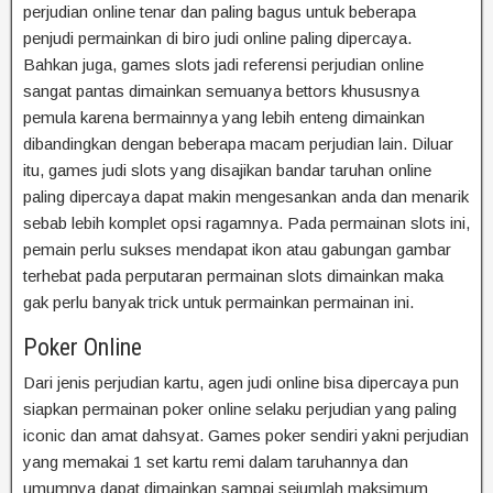
perjudian online tenar dan paling bagus untuk beberapa
penjudi permainkan di biro judi online paling dipercaya.
Bahkan juga, games slots jadi referensi perjudian online
sangat pantas dimainkan semuanya bettors khususnya
pemula karena bermainnya yang lebih enteng dimainkan
dibandingkan dengan beberapa macam perjudian lain. Diluar
itu, games judi slots yang disajikan bandar taruhan online
paling dipercaya dapat makin mengesankan anda dan menarik
sebab lebih komplet opsi ragamnya. Pada permainan slots ini,
pemain perlu sukses mendapat ikon atau gabungan gambar
terhebat pada perputaran permainan slots dimainkan maka
gak perlu banyak trick untuk permainkan permainan ini.
Poker Online
Dari jenis perjudian kartu, agen judi online bisa dipercaya pun
siapkan permainan poker online selaku perjudian yang paling
iconic dan amat dahsyat. Games poker sendiri yakni perjudian
yang memakai 1 set kartu remi dalam taruhannya dan
umumnya dapat dimainkan sampai sejumlah maksimum