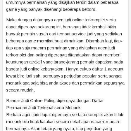
umumnya permainan yang disajikan terdiri dalam beberapa
game yang banyak disenangi beberapa bettors.
Maka dengan datangnya agen judi online terkomplet serta
dapat dipercaya sekarang ini, harusnya tidak kembali bikin
banyak pemain susah cari tempat service judi yang sediakan
beberapa game memikat buat dimainkan. Ditambah lagi, tiap-
tiap apa saja macam permainan yang disiapkan agen judi
terkomplet dan paling dipercaya ditandaskan dapat memberi
keuntungan atraktif yang jarang-jarang pemain dapatkan pada
bandar judi online kebanyakan. Hanya cukup daftar 1 account
lewat biro judi sah, semuanya perjudian popular serta sangat
menarik apa saja bisa anda akses dan permainkan sepuasnya
secara mudah.
Bandar Judi Online Paling dipercaya dengan Daftar
Permainan Judi Terkenal serta Menarik
Berkata agen judi dapat dipercaya serta terkomplet akan tidak
menarik bila tidak katakan secara detail apa macam-macam
bermainnya. Akan tetapi yang nyata, tiap perjudian yang