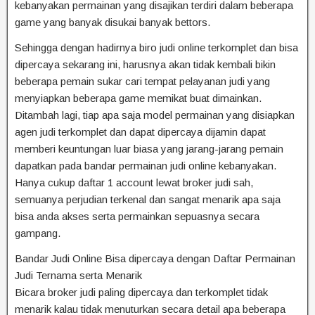
kebanyakan permainan yang disajikan terdiri dalam beberapa
game yang banyak disukai banyak bettors.
Sehingga dengan hadirnya biro judi online terkomplet dan bisa
dipercaya sekarang ini, harusnya akan tidak kembali bikin
beberapa pemain sukar cari tempat pelayanan judi yang
menyiapkan beberapa game memikat buat dimainkan.
Ditambah lagi, tiap apa saja model permainan yang disiapkan
agen judi terkomplet dan dapat dipercaya dijamin dapat
memberi keuntungan luar biasa yang jarang-jarang pemain
dapatkan pada bandar permainan judi online kebanyakan.
Hanya cukup daftar 1 account lewat broker judi sah,
semuanya perjudian terkenal dan sangat menarik apa saja
bisa anda akses serta permainkan sepuasnya secara
gampang.
Bandar Judi Online Bisa dipercaya dengan Daftar Permainan
Judi Ternama serta Menarik
Bicara broker judi paling dipercaya dan terkomplet tidak
menarik kalau tidak menuturkan secara detail apa beberapa