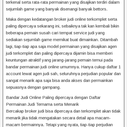
terkenal serta rata-rata permainan yang disajikan terdiri dalam
sejumlah game yang banyak disenangi banyak bettors.
Maka dengan kedatangan broker judi online terkomplet serta
paling dipercaya sekarang ini, sebaiknya tak kan kembali bikin
beberapa pemain susah cari tempat service judi yang
sediakan sejumlah game memikat buat dimainkan. Ditambah
lagi, tiap-tiap apa saja model permainan yang disajikan agen
judi terkomplet dan paling dipercaya dijamin bisa memberi
keuntungan atraktif yang jarang-jarang pemain temui pada
bandar permainan judi online umumnya. Hanya cukup daftar 1
account lewat agen judi sah, seluruhnya perjudian popular dan
sangat menarik apa saja bisa anda akses dan permainkan
sepuasnya dengan gampang.
Bandar Judi Online Paling dipercaya dengan Daftar
Permainan Judi Ternama serta Menarik
Bercakap broker judi bisa dipercaya dan terkomplet akan tidak
menarik jika tidak mengatakan secara detail apa macam-
macam bermainnya. Tetapi yang nyata, tiap-tiap perjudian