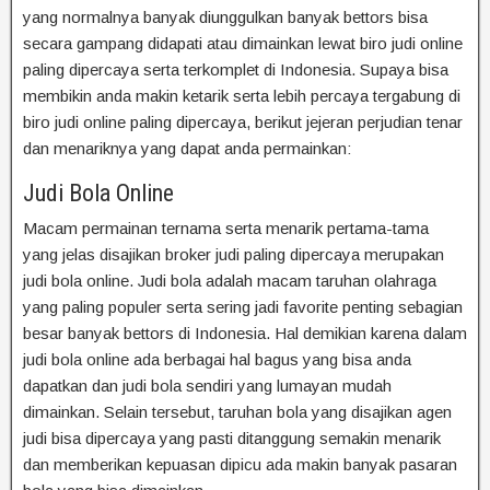
yang normalnya banyak diunggulkan banyak bettors bisa
secara gampang didapati atau dimainkan lewat biro judi online
paling dipercaya serta terkomplet di Indonesia. Supaya bisa
membikin anda makin ketarik serta lebih percaya tergabung di
biro judi online paling dipercaya, berikut jejeran perjudian tenar
dan menariknya yang dapat anda permainkan:
Judi Bola Online
Macam permainan ternama serta menarik pertama-tama
yang jelas disajikan broker judi paling dipercaya merupakan
judi bola online. Judi bola adalah macam taruhan olahraga
yang paling populer serta sering jadi favorite penting sebagian
besar banyak bettors di Indonesia. Hal demikian karena dalam
judi bola online ada berbagai hal bagus yang bisa anda
dapatkan dan judi bola sendiri yang lumayan mudah
dimainkan. Selain tersebut, taruhan bola yang disajikan agen
judi bisa dipercaya yang pasti ditanggung semakin menarik
dan memberikan kepuasan dipicu ada makin banyak pasaran