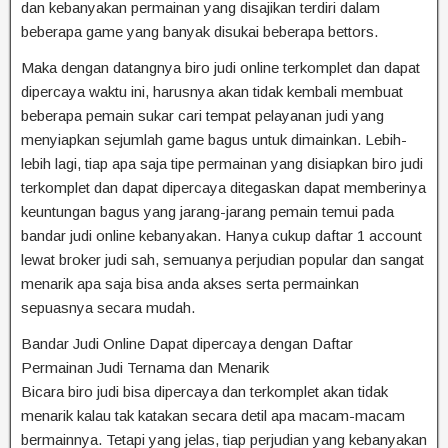
dan kebanyakan permainan yang disajikan terdiri dalam
beberapa game yang banyak disukai beberapa bettors.
Maka dengan datangnya biro judi online terkomplet dan dapat
dipercaya waktu ini, harusnya akan tidak kembali membuat
beberapa pemain sukar cari tempat pelayanan judi yang
menyiapkan sejumlah game bagus untuk dimainkan. Lebih-
lebih lagi, tiap apa saja tipe permainan yang disiapkan biro judi
terkomplet dan dapat dipercaya ditegaskan dapat memberinya
keuntungan bagus yang jarang-jarang pemain temui pada
bandar judi online kebanyakan. Hanya cukup daftar 1 account
lewat broker judi sah, semuanya perjudian popular dan sangat
menarik apa saja bisa anda akses serta permainkan
sepuasnya secara mudah.
Bandar Judi Online Dapat dipercaya dengan Daftar
Permainan Judi Ternama dan Menarik
Bicara biro judi bisa dipercaya dan terkomplet akan tidak
menarik kalau tak katakan secara detil apa macam-macam
bermainnya. Tetapi yang jelas, tiap perjudian yang kebanyakan