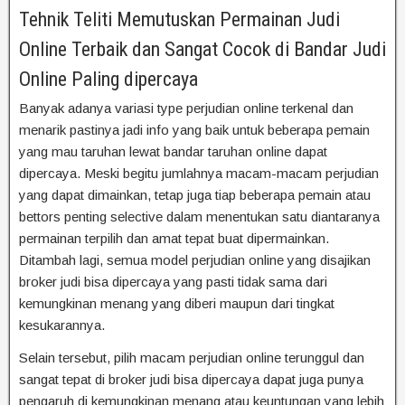
Tehnik Teliti Memutuskan Permainan Judi
Online Terbaik dan Sangat Cocok di Bandar Judi
Online Paling dipercaya
Banyak adanya variasi type perjudian online terkenal dan
menarik pastinya jadi info yang baik untuk beberapa pemain
yang mau taruhan lewat bandar taruhan online dapat
dipercaya. Meski begitu jumlahnya macam-macam perjudian
yang dapat dimainkan, tetap juga tiap beberapa pemain atau
bettors penting selective dalam menentukan satu diantaranya
permainan terpilih dan amat tepat buat dipermainkan.
Ditambah lagi, semua model perjudian online yang disajikan
broker judi bisa dipercaya yang pasti tidak sama dari
kemungkinan menang yang diberi maupun dari tingkat
kesukarannya.
Selain tersebut, pilih macam perjudian online terunggul dan
sangat tepat di broker judi bisa dipercaya dapat juga punya
pengaruh di kemungkinan menang atau keuntungan yang lebih