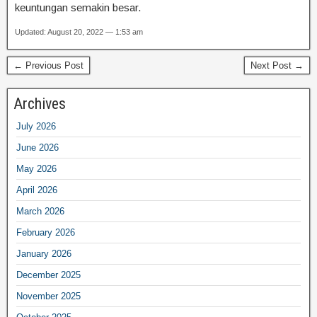
keuntungan semakin besar.
Updated: August 20, 2022 — 1:53 am
← Previous Post
Next Post →
Archives
July 2026
June 2026
May 2026
April 2026
March 2026
February 2026
January 2026
December 2025
November 2025