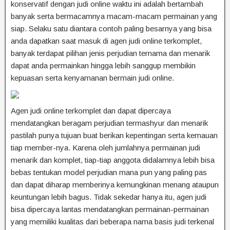
konservatif dengan judi online waktu ini adalah bertambah
banyak serta bermacamnya macam-macam permainan yang
siap. Selaku satu diantara contoh paling besarnya yang bisa
anda dapatkan saat masuk di agen judi online terkomplet,
banyak terdapat pilihan jenis perjudian ternama dan menarik
dapat anda permainkan hingga lebih sanggup membikin
kepuasan serta kenyamanan bermain judi online.
Agen judi online terkomplet dan dapat dipercaya
mendatangkan beragam perjudian termashyur dan menarik
pastilah punya tujuan buat berikan kepentingan serta kemauan
tiap member-nya. Karena oleh jumlahnya permainan judi
menarik dan komplet, tiap-tiap anggota didalamnya lebih bisa
bebas tentukan model perjudian mana pun yang paling pas
dan dapat diharap memberinya kemungkinan menang ataupun
keuntungan lebih bagus. Tidak sekedar hanya itu, agen judi
bisa dipercaya lantas mendatangkan permainan-permainan
yang memiliki kualitas dari beberapa nama basis judi terkenal