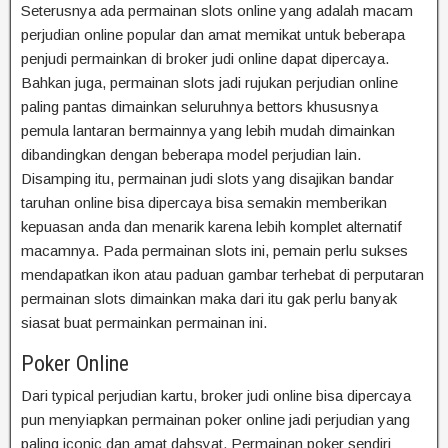
Seterusnya ada permainan slots online yang adalah macam
perjudian online popular dan amat memikat untuk beberapa
penjudi permainkan di broker judi online dapat dipercaya.
Bahkan juga, permainan slots jadi rujukan perjudian online
paling pantas dimainkan seluruhnya bettors khususnya
pemula lantaran bermainnya yang lebih mudah dimainkan
dibandingkan dengan beberapa model perjudian lain.
Disamping itu, permainan judi slots yang disajikan bandar
taruhan online bisa dipercaya bisa semakin memberikan
kepuasan anda dan menarik karena lebih komplet alternatif
macamnya. Pada permainan slots ini, pemain perlu sukses
mendapatkan ikon atau paduan gambar terhebat di perputaran
permainan slots dimainkan maka dari itu gak perlu banyak
siasat buat permainkan permainan ini.
Poker Online
Dari typical perjudian kartu, broker judi online bisa dipercaya
pun menyiapkan permainan poker online jadi perjudian yang
paling iconic dan amat dahsyat. Permainan poker sendiri