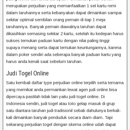
merupakan perjudian yang memanfaatkan 1 set kartu remi
dalam taruhannya serta kebanyakan dapat dimainkan sampai
sekitar optimal sembilan orang pemain di tiap 1 meja
taruhannya. Banyak pemain diawalnya taruhan dapat
dikasihkan semasing sekitar 2 kartu, setelah itu kedepan harus
sukses temukan paduan kartu dengan nilai paling tinggi
supaya menang serta dapat temukan keuntungannya, karena
dalam poker sendiri ada seberapa banyak paduan kartu yang
harus anda kenali saat sebelum taruhan.
Judi Togel Online
Satu kembali daftar type perjudian online terpilih serta ternama
yang memikat anda permainkan lewat agen judi online bisa
dipercaya pastilah tidak lain yaitu judi togel online. Di
Indonesia sendiri, judi togel atau toto gelap masuk di grup
satu diantara taruhan judi tradisionil sebab dahulunya berkali-
kali dimainkan banyak penduduk secara diam-diam. Tapi
sekarang perjudian togel dengan skema online udah dapat