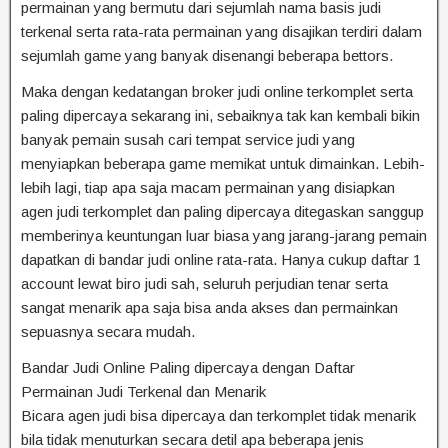
permainan yang bermutu dari sejumlah nama basis judi
terkenal serta rata-rata permainan yang disajikan terdiri dalam
sejumlah game yang banyak disenangi beberapa bettors.
Maka dengan kedatangan broker judi online terkomplet serta
paling dipercaya sekarang ini, sebaiknya tak kan kembali bikin
banyak pemain susah cari tempat service judi yang
menyiapkan beberapa game memikat untuk dimainkan. Lebih-
lebih lagi, tiap apa saja macam permainan yang disiapkan
agen judi terkomplet dan paling dipercaya ditegaskan sanggup
memberinya keuntungan luar biasa yang jarang-jarang pemain
dapatkan di bandar judi online rata-rata. Hanya cukup daftar 1
account lewat biro judi sah, seluruh perjudian tenar serta
sangat menarik apa saja bisa anda akses dan permainkan
sepuasnya secara mudah.
Bandar Judi Online Paling dipercaya dengan Daftar
Permainan Judi Terkenal dan Menarik
Bicara agen judi bisa dipercaya dan terkomplet tidak menarik
bila tidak menuturkan secara detil apa beberapa jenis