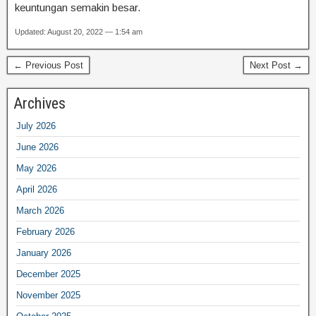
keuntungan semakin besar.
Updated: August 20, 2022 — 1:54 am
← Previous Post
Next Post →
Archives
July 2026
June 2026
May 2026
April 2026
March 2026
February 2026
January 2026
December 2025
November 2025