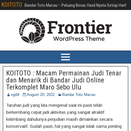
KOITOTO
Bandar Toto Macau – Peluang Besar, Hasil Nyata Setiap Hari!
KOITOTO : Macam Permainan Judi Tenar
dan Menarik di Bandar Judi Online
Terkomplet Maro Sebo Ulu
vgrbf
August 20, 2022
Bandar Toto Macau
Taruhan judi yang kita mengenal saat ini pasti telah
berkembang cepat jadi aktivitas yang sangat atraktif
ketimbang dahulunya perjudian masih dimainkan secara
konservatif. Sudah pasti, hal yang sangat tidak sama penting