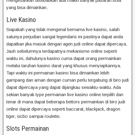
mengesankan disebabkan ada makin banyak pasaran bola
yang bisa dimainkan.
Live Kasino
Siapakah yang tidak mengenal bernama live kasino, salah
satunya perjudian sangat legendaris ini pastinya dapat anda
dapatkan jika masuk dengan agen judi online dapat dipercaya.
Jauh sebelumnya terdapatnya mekanisme online seperti
waktu ini, dahulunya kasino cuma dapat orang permainkan
melalui taruhan kasino darat yang khusus menyiapkannya.
Tapi waktu ini permainan kasino bisa dimainkan lebih
gampang dan aman dengan cuman perlu tergabung di biro judi
dapat dipercaya yang dapat dijangkau sewaktu-waktu. Ada
sekian banyak type permainan live kasino online terpilih dan
tenar di mana dapat beberapa bettors permainkan di biro judi
online dapat dipercaya seperti baccarat, blackjack, dragon
tiger, sicbo sampai roulette.
Slots Permainan