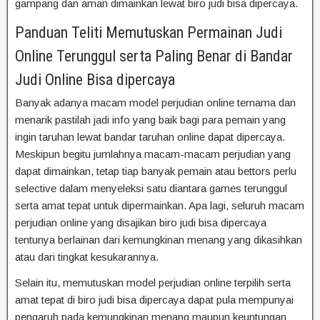
gampang dan aman dimainkan lewat biro judi bisa dipercaya.
Panduan Teliti Memutuskan Permainan Judi
Online Terunggul serta Paling Benar di Bandar
Judi Online Bisa dipercaya
Banyak adanya macam model perjudian online ternama dan
menarik pastilah jadi info yang baik bagi para pemain yang
ingin taruhan lewat bandar taruhan online dapat dipercaya.
Meskipun begitu jumlahnya macam-macam perjudian yang
dapat dimainkan, tetap tiap banyak pemain atau bettors perlu
selective dalam menyeleksi satu diantara games terunggul
serta amat tepat untuk dipermainkan. Apa lagi, seluruh macam
perjudian online yang disajikan biro judi bisa dipercaya
tentunya berlainan dari kemungkinan menang yang dikasihkan
atau dari tingkat kesukarannya.
Selain itu, memutuskan model perjudian online terpilih serta
amat tepat di biro judi bisa dipercaya dapat pula mempunyai
pengaruh pada kemungkinan menang maupun keuntungan