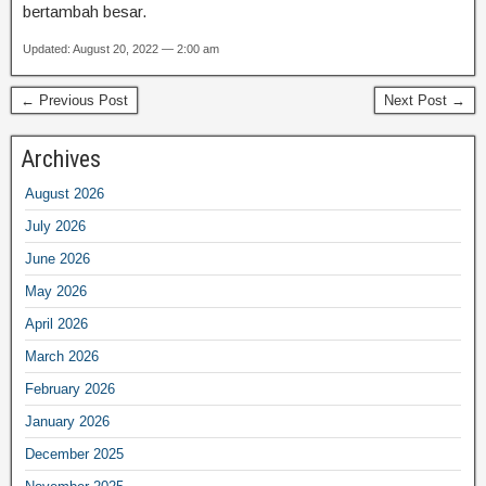
bertambah besar.
Updated: August 20, 2022 — 2:00 am
← Previous Post
Next Post →
Archives
August 2026
July 2026
June 2026
May 2026
April 2026
March 2026
February 2026
January 2026
December 2025