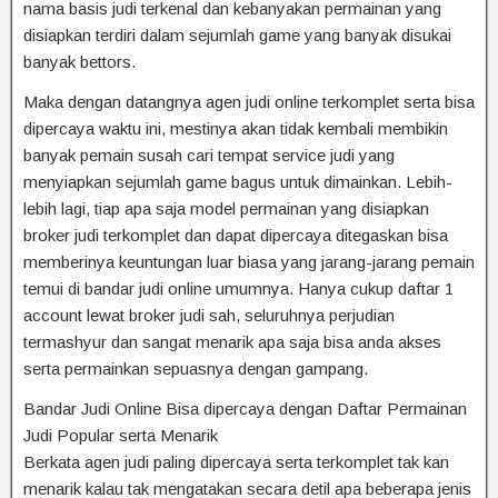
nama basis judi terkenal dan kebanyakan permainan yang
disiapkan terdiri dalam sejumlah game yang banyak disukai
banyak bettors.
Maka dengan datangnya agen judi online terkomplet serta bisa
dipercaya waktu ini, mestinya akan tidak kembali membikin
banyak pemain susah cari tempat service judi yang
menyiapkan sejumlah game bagus untuk dimainkan. Lebih-
lebih lagi, tiap apa saja model permainan yang disiapkan
broker judi terkomplet dan dapat dipercaya ditegaskan bisa
memberinya keuntungan luar biasa yang jarang-jarang pemain
temui di bandar judi online umumnya. Hanya cukup daftar 1
account lewat broker judi sah, seluruhnya perjudian
termashyur dan sangat menarik apa saja bisa anda akses
serta permainkan sepuasnya dengan gampang.
Bandar Judi Online Bisa dipercaya dengan Daftar Permainan
Judi Popular serta Menarik
Berkata agen judi paling dipercaya serta terkomplet tak kan
menarik kalau tak mengatakan secara detil apa beberapa jenis