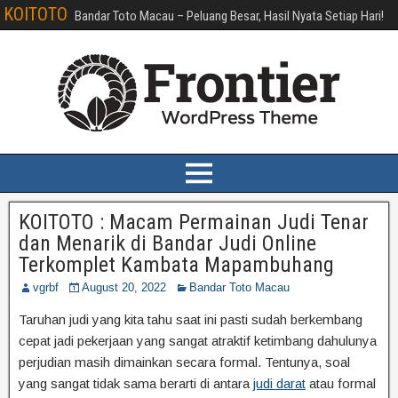
KOITOTO
Bandar Toto Macau – Peluang Besar, Hasil Nyata Setiap Hari!
KOITOTO : Macam Permainan Judi Tenar
dan Menarik di Bandar Judi Online
Terkomplet Kambata Mapambuhang
vgrbf
August 20, 2022
Bandar Toto Macau
Taruhan judi yang kita tahu saat ini pasti sudah berkembang
cepat jadi pekerjaan yang sangat atraktif ketimbang dahulunya
perjudian masih dimainkan secara formal. Tentunya, soal
yang sangat tidak sama berarti di antara
judi darat
atau formal