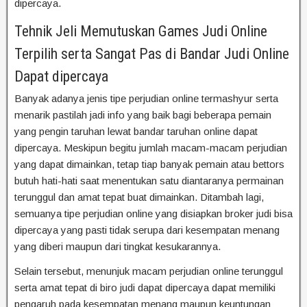
dipercaya.
Tehnik Jeli Memutuskan Games Judi Online
Terpilih serta Sangat Pas di Bandar Judi Online
Dapat dipercaya
Banyak adanya jenis tipe perjudian online termashyur serta
menarik pastilah jadi info yang baik bagi beberapa pemain
yang pengin taruhan lewat bandar taruhan online dapat
dipercaya. Meskipun begitu jumlah macam-macam perjudian
yang dapat dimainkan, tetap tiap banyak pemain atau bettors
butuh hati-hati saat menentukan satu diantaranya permainan
terunggul dan amat tepat buat dimainkan. Ditambah lagi,
semuanya tipe perjudian online yang disiapkan broker judi bisa
dipercaya yang pasti tidak serupa dari kesempatan menang
yang diberi maupun dari tingkat kesukarannya.
Selain tersebut, menunjuk macam perjudian online terunggul
serta amat tepat di biro judi dapat dipercaya dapat memiliki
pengaruh pada kesempatan menang maupun keuntungan