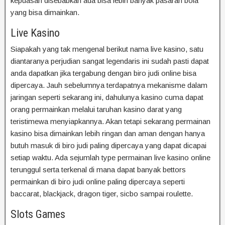
kepuasan disebabkan ada bisa lebih banyak pasaran bola
yang bisa dimainkan.
Live Kasino
Siapakah yang tak mengenal berikut nama live kasino, satu
diantaranya perjudian sangat legendaris ini sudah pasti dapat
anda dapatkan jika tergabung dengan biro judi online bisa
dipercaya. Jauh sebelumnya terdapatnya mekanisme dalam
jaringan seperti sekarang ini, dahulunya kasino cuma dapat
orang permainkan melalui taruhan kasino darat yang
teristimewa menyiapkannya. Akan tetapi sekarang permainan
kasino bisa dimainkan lebih ringan dan aman dengan hanya
butuh masuk di biro judi paling dipercaya yang dapat dicapai
setiap waktu. Ada sejumlah type permainan live kasino online
terunggul serta terkenal di mana dapat banyak bettors
permainkan di biro judi online paling dipercaya seperti
baccarat, blackjack, dragon tiger, sicbo sampai roulette.
Slots Games