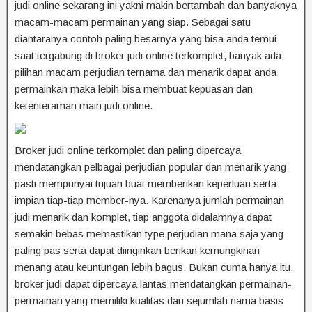
judi online sekarang ini yakni makin bertambah dan banyaknya
macam-macam permainan yang siap. Sebagai satu
diantaranya contoh paling besarnya yang bisa anda temui
saat tergabung di broker judi online terkomplet, banyak ada
pilihan macam perjudian ternama dan menarik dapat anda
permainkan maka lebih bisa membuat kepuasan dan
ketenteraman main judi online.
Broker judi online terkomplet dan paling dipercaya
mendatangkan pelbagai perjudian popular dan menarik yang
pasti mempunyai tujuan buat memberikan keperluan serta
impian tiap-tiap member-nya. Karenanya jumlah permainan
judi menarik dan komplet, tiap anggota didalamnya dapat
semakin bebas memastikan type perjudian mana saja yang
paling pas serta dapat diinginkan berikan kemungkinan
menang atau keuntungan lebih bagus. Bukan cuma hanya itu,
broker judi dapat dipercaya lantas mendatangkan permainan-
permainan yang memiliki kualitas dari sejumlah nama basis