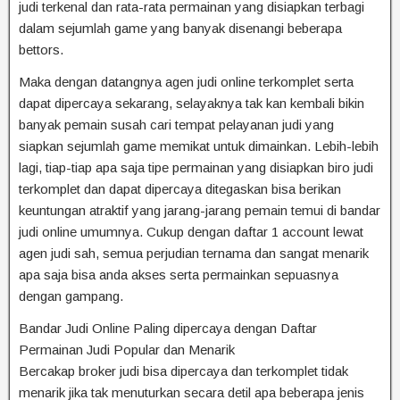
judi terkenal dan rata-rata permainan yang disiapkan terbagi
dalam sejumlah game yang banyak disenangi beberapa
bettors.
Maka dengan datangnya agen judi online terkomplet serta
dapat dipercaya sekarang, selayaknya tak kan kembali bikin
banyak pemain susah cari tempat pelayanan judi yang
siapkan sejumlah game memikat untuk dimainkan. Lebih-lebih
lagi, tiap-tiap apa saja tipe permainan yang disiapkan biro judi
terkomplet dan dapat dipercaya ditegaskan bisa berikan
keuntungan atraktif yang jarang-jarang pemain temui di bandar
judi online umumnya. Cukup dengan daftar 1 account lewat
agen judi sah, semua perjudian ternama dan sangat menarik
apa saja bisa anda akses serta permainkan sepuasnya
dengan gampang.
Bandar Judi Online Paling dipercaya dengan Daftar
Permainan Judi Popular dan Menarik
Bercakap broker judi bisa dipercaya dan terkomplet tidak
menarik jika tak menuturkan secara detil apa beberapa jenis