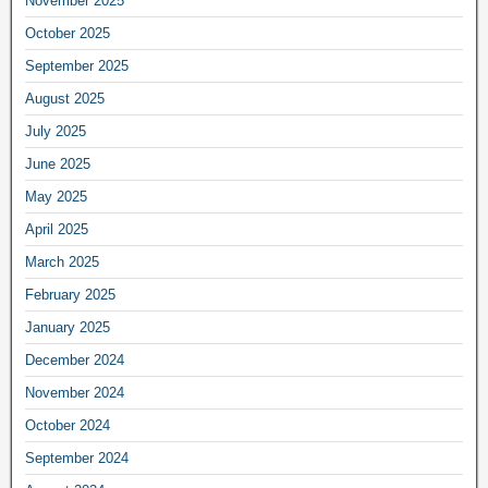
November 2025
October 2025
September 2025
August 2025
July 2025
June 2025
May 2025
April 2025
March 2025
February 2025
January 2025
December 2024
November 2024
October 2024
September 2024