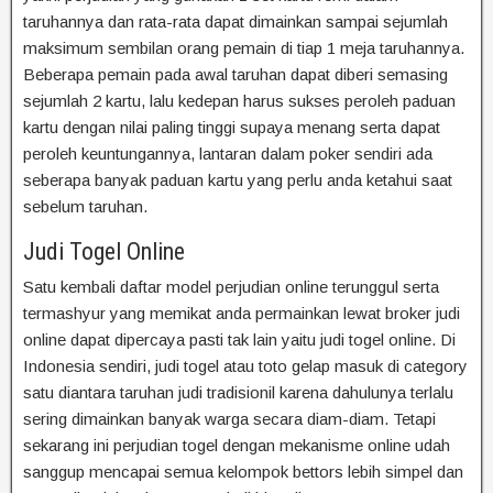
taruhannya dan rata-rata dapat dimainkan sampai sejumlah
maksimum sembilan orang pemain di tiap 1 meja taruhannya.
Beberapa pemain pada awal taruhan dapat diberi semasing
sejumlah 2 kartu, lalu kedepan harus sukses peroleh paduan
kartu dengan nilai paling tinggi supaya menang serta dapat
peroleh keuntungannya, lantaran dalam poker sendiri ada
seberapa banyak paduan kartu yang perlu anda ketahui saat
sebelum taruhan.
Judi Togel Online
Satu kembali daftar model perjudian online terunggul serta
termashyur yang memikat anda permainkan lewat broker judi
online dapat dipercaya pasti tak lain yaitu judi togel online. Di
Indonesia sendiri, judi togel atau toto gelap masuk di category
satu diantara taruhan judi tradisionil karena dahulunya terlalu
sering dimainkan banyak warga secara diam-diam. Tetapi
sekarang ini perjudian togel dengan mekanisme online udah
sanggup mencapai semua kelompok bettors lebih simpel dan