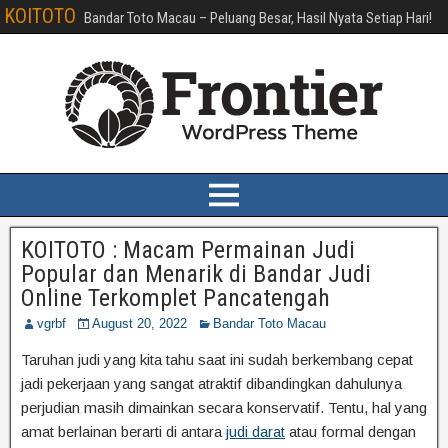
KOITOTO
Bandar Toto Macau – Peluang Besar, Hasil Nyata Setiap Hari!
KOITOTO : Macam Permainan Judi
Popular dan Menarik di Bandar Judi
Online Terkomplet Pancatengah
vgrbf
August 20, 2022
Bandar Toto Macau
Taruhan judi yang kita tahu saat ini sudah berkembang cepat
jadi pekerjaan yang sangat atraktif dibandingkan dahulunya
perjudian masih dimainkan secara konservatif. Tentu, hal yang
amat berlainan berarti di antara
judi darat
atau formal dengan