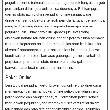
perjudian online terkenal dan amat bagus untuk banyak penjudi
permainkan di biro judi online bisa dipercaya. Bahkan juga,
games slots jadi rujukan perjudian online sangat wajar
dimainkan semua bettors terlebih pemula lantaran bermainnya
yang lebih enteng dimainkan daripada beberapa macam
perjudian lain. Tidak hanya itu, games judi slots yang
disiapkan bandar taruhan online dapat dipercaya bisa semakin
memberi kepuasan anda dan menarik lantaran lebih komplet
alternatif macamnya. Di permainan slots ini, pemain hanya
butuh sukses peroleh ikon atau gabungan gambar terbaik di
perputaran permainan slots dimainkan maka gak butuh
banyak siasat buat mainkan permainan ini.
Poker Online
Dari typical perjudian kartu, broker judi online bisa dipercaya
menyiapkan permainan poker online selaku perjudian yang
paling iconic dan sangat dahsyat. Permainan poker sendiri
merupakan perjudian yang memakai 1 set kartu remi dalam
taruhannya dan rata-rata dapat dimainkan sampai sejumlah