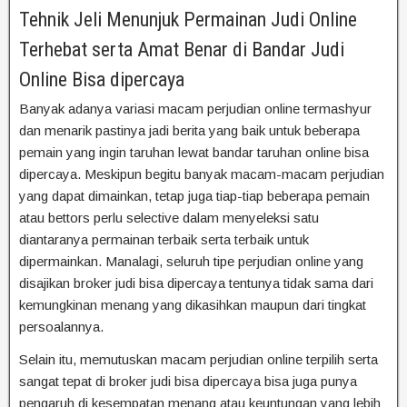
Tehnik Jeli Menunjuk Permainan Judi Online
Terhebat serta Amat Benar di Bandar Judi
Online Bisa dipercaya
Banyak adanya variasi macam perjudian online termashyur
dan menarik pastinya jadi berita yang baik untuk beberapa
pemain yang ingin taruhan lewat bandar taruhan online bisa
dipercaya. Meskipun begitu banyak macam-macam perjudian
yang dapat dimainkan, tetap juga tiap-tiap beberapa pemain
atau bettors perlu selective dalam menyeleksi satu
diantaranya permainan terbaik serta terbaik untuk
dipermainkan. Manalagi, seluruh tipe perjudian online yang
disajikan broker judi bisa dipercaya tentunya tidak sama dari
kemungkinan menang yang dikasihkan maupun dari tingkat
persoalannya.
Selain itu, memutuskan macam perjudian online terpilih serta
sangat tepat di broker judi bisa dipercaya bisa juga punya
pengaruh di kesempatan menang atau keuntungan yang lebih