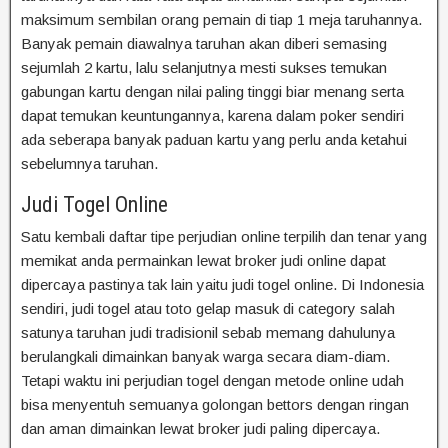
maksimum sembilan orang pemain di tiap 1 meja taruhannya.
Banyak pemain diawalnya taruhan akan diberi semasing
sejumlah 2 kartu, lalu selanjutnya mesti sukses temukan
gabungan kartu dengan nilai paling tinggi biar menang serta
dapat temukan keuntungannya, karena dalam poker sendiri
ada seberapa banyak paduan kartu yang perlu anda ketahui
sebelumnya taruhan.
Judi Togel Online
Satu kembali daftar tipe perjudian online terpilih dan tenar yang
memikat anda permainkan lewat broker judi online dapat
dipercaya pastinya tak lain yaitu judi togel online. Di Indonesia
sendiri, judi togel atau toto gelap masuk di category salah
satunya taruhan judi tradisionil sebab memang dahulunya
berulangkali dimainkan banyak warga secara diam-diam.
Tetapi waktu ini perjudian togel dengan metode online udah
bisa menyentuh semuanya golongan bettors dengan ringan
dan aman dimainkan lewat broker judi paling dipercaya.