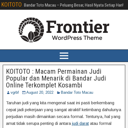
KOITOTO
Bandar Toto Macau – Peluang Besar, Hasil Nyata Setiap Hari!
KOITOTO : Macam Permainan Judi
Popular dan Menarik di Bandar Judi
Online Terkomplet Kosambi
vgrbf
August 20, 2022
Bandar Toto Macau
Taruhan judi yang kita mengenal saat ini pasti berkembang
cepat jadi pekerjaan yang sangat atraktif ketimbang dahulunya
perjudian masih dimainkan secara formal. Tentunya, hal yang
amat tidak serupa penting di antara
judi darat
atau formal