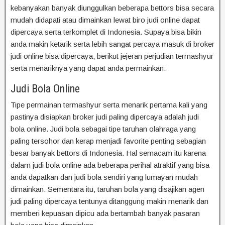
kebanyakan banyak diunggulkan beberapa bettors bisa secara
mudah didapati atau dimainkan lewat biro judi online dapat
dipercaya serta terkomplet di Indonesia. Supaya bisa bikin
anda makin ketarik serta lebih sangat percaya masuk di broker
judi online bisa dipercaya, berikut jejeran perjudian termashyur
serta menariknya yang dapat anda permainkan:
Judi Bola Online
Tipe permainan termashyur serta menarik pertama kali yang
pastinya disiapkan broker judi paling dipercaya adalah judi
bola online. Judi bola sebagai tipe taruhan olahraga yang
paling tersohor dan kerap menjadi favorite penting sebagian
besar banyak bettors di Indonesia. Hal semacam itu karena
dalam judi bola online ada beberapa perihal atraktif yang bisa
anda dapatkan dan judi bola sendiri yang lumayan mudah
dimainkan. Sementara itu, taruhan bola yang disajikan agen
judi paling dipercaya tentunya ditanggung makin menarik dan
memberi kepuasan dipicu ada bertambah banyak pasaran