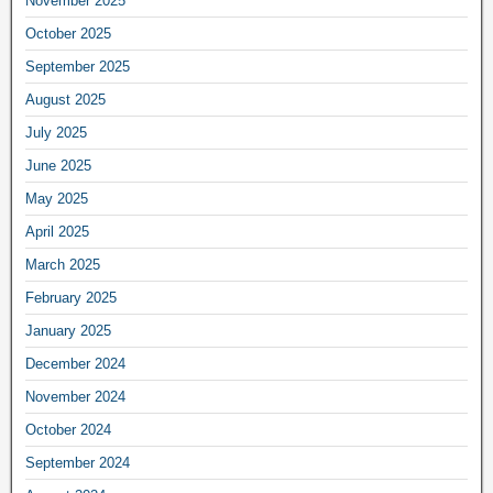
November 2025
October 2025
September 2025
August 2025
July 2025
June 2025
May 2025
April 2025
March 2025
February 2025
January 2025
December 2024
November 2024
October 2024
September 2024